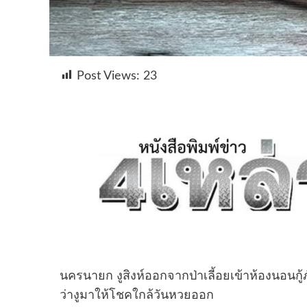
Post Views:
23
นครนายก งูสิงห์ออกจากป่าเลี้อยเข้าห้องนอนกู้
ว่างูมาให้โชคใกล้วันหวยออก