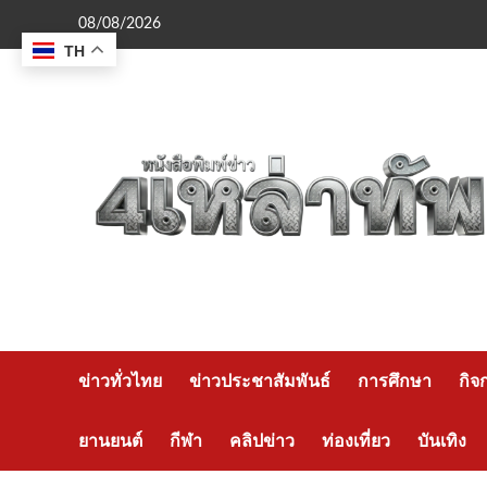
Skip
08/08/2026
to
TH
content
ข่าวทั่วไทย
ข่าวประชาสัมพันธ์
การศึกษา
กิจ
ยานยนต์
กีฬา
คลิปข่าว
ท่องเที่ยว
บันเทิง