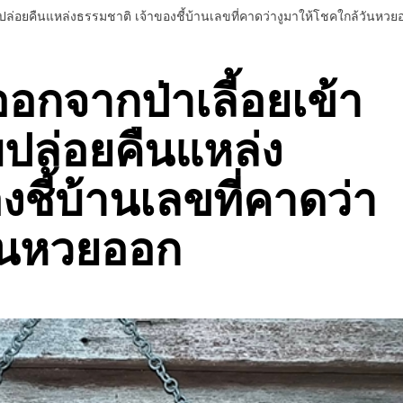
ับปล่อยคืนแหล่งธรรมชาติ เจ้าของชี้บ้านเลขที่คาดว่างูมาให้โชคใกล้วันหวย
อกจากป่าเลี้อยเข้า
บปล่อยคืนแหล่ง
ชี้บ้านเลขที่คาดว่า
วันหวยออก