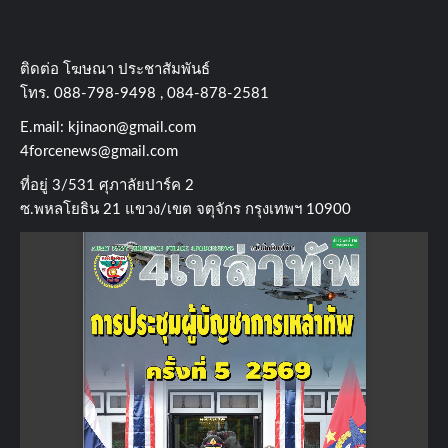
ติดต่อ​ โฆษณา​ ประชาสัมพันธ์
โทร​. 088-798-9498 , 084-878-2581
E.mail:
kjinaon@gmail.com
4forcenews@gmail.com
ที่อยู่​ 3/531​ ศุภาลัยปาร์ค​ 2
ซ.พหลโยธิน​ 21​ แขวง/เขต​ จตุจักร​ กรุงเทพฯ 10900