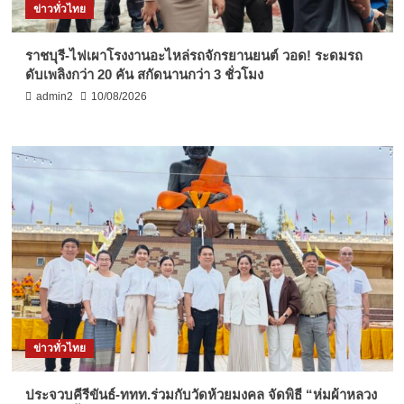
ข่าวทั่วไทย
ราชบุรี-ไฟเผาโรงงานอะไหล่รถจักรยานยนต์ วอด! ระดมรถ
ดับเพลิงกว่า 20 คัน สกัดนานกว่า 3 ชั่วโมง
admin2
10/08/2026
ข่าวทั่วไทย
ประจวบคีรีขันธ์-ททท.ร่วมกับวัดห้วยมงคล จัดพิธี “ห่มผ้าหลวง