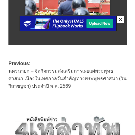
Post
Previous:
นครนายก – จัดกิจกรรมส่งเสริมการเผยแผ่พระพุทธ
navigation
ศาสนา เนื่องในเทศกาลวันสำคัญทางพระพุทธศาสนา (วัน
วิสาขบูชา) ประจำปี พ.ศ. 2569