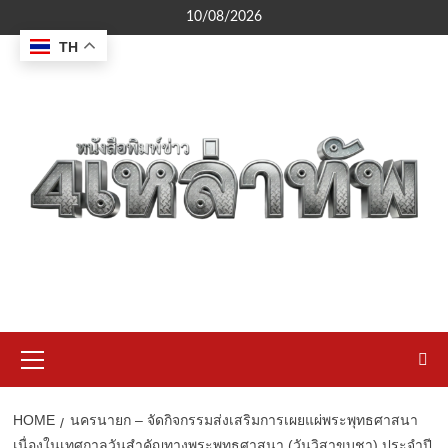
Skip
10/08/2026
to
TH
content
Primary
Menu
HOME
นครนายก – จัดกิจกรรมส่งเสริมการเผยแผ่พระพุทธศาสนา
เนื่องในเทศกาลวันสำคัญทางพระพุทธศาสนา (วันวิสาขบูชา) ประจำปี