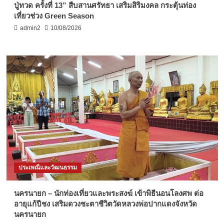
ปู่ทวด ครั้งที่ 13” สืบสานศรัทธา เสริมสิริมงคล กระตุ้นท่อง
เที่ยวช่วง Green Season
admin2
10/08/2026
ประเพณีและวัฒนธรรม
นครนายก – นักท่องเที่ยวและพระสงฆ์ เข้าพิธีนอนโลงศพ ต่อ
อายุแก้ปีชง เสริมดวงชะตาชีวิตวัดหลวงพ่อปากแดงจังหวัด
นครนายก