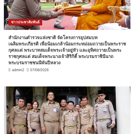
ข่าวประชาสัมพันธ์
สำนักงานตำรวจแห่งชาติ จัดโครงการอุปสมบท
เฉลิมพระเกียรติ เพื่อน้อมเกล้าน้อมกระหม่อมถวายเป็นพระราช
กุศลแด่ พระบาทสมเด็จพระเจ้าอยู่หัว และอุทิศถวายเป็นพระ
ราชกุศลแด่ สมเด็จพระนางเจ้าสิริกิติ์ พระบรมราชินีนาถ
พระบรมราชชนนีพันปีหลวง
admin2
07/08/2026