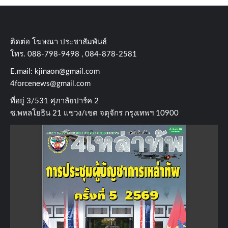
ติดต่อ​ โฆษณา​ ประชาสัมพันธ์
โทร​. 088-798-9498 , 084-878-2581
E.mail:
kjinaon@gmail.com
4forcenews@gmail.com
ที่อยู่​ 3/531​ ศุภาลัยปาร์ค​ 2
ซ.พหลโยธิน​ 21​ แขวง/เขต​ จตุจักร​ กรุงเทพฯ 10900