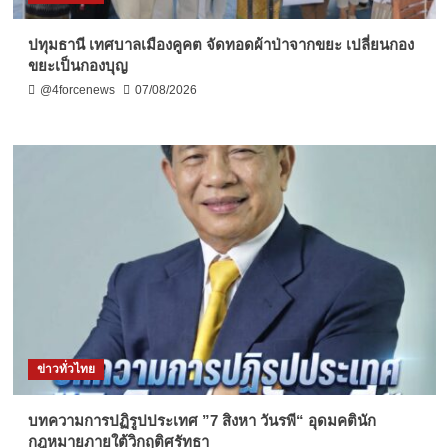
ปทุมธานี เทศบาลเมืองคูคต จัดทอดผ้าป่าจากขยะ เปลี่ยนกอง
ขยะเป็นกองบุญ
@4forcenews
07/08/2026
ข่าวทั่วไทย
บทความการปฏิรูปประเทศ ”7 สิงหา วันรพี“ อุดมคตินัก
กฎหมายภายใต้วิกฤติศรัทธา