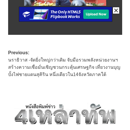
Post
Previous:
นราธิวาส -จัดยิ่งใหญ่กว่าเดิม จับมือรวมพลังหน่วยงานฯ
navigation
สร้างความเชื่อมั่นเชิญชวนกระตุ้นเศรษฐกิจ เที่ยวงานบุญ
บั้งไฟชายแดนสุคิริน หนึ่งเดียวใน14จังหวัดภาคใต้