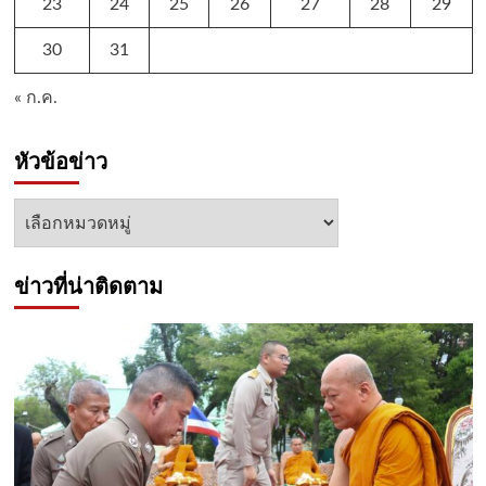
23
24
25
26
27
28
29
30
31
« ก.ค.
หัวข้อข่าว
หัวข้อ
ข่าว
ข่าวที่น่าติดตาม