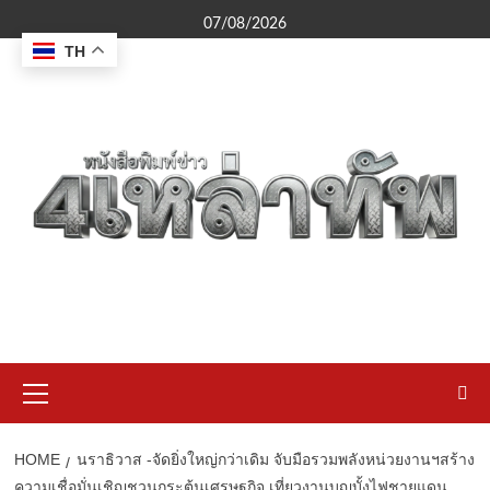
Skip
07/08/2026
to
TH
content
Primary
Menu
HOME
นราธิวาส -จัดยิ่งใหญ่กว่าเดิม จับมือรวมพลังหน่วยงานฯสร้าง
ความเชื่อมั่นเชิญชวนกระตุ้นเศรษฐกิจ เที่ยวงานบุญบั้งไฟชายแดน