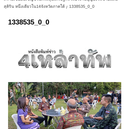
สุคิริน หนึ่งเดียวใน14จังหวัดภาคใต้
1338535_0_0
1338535_0_0