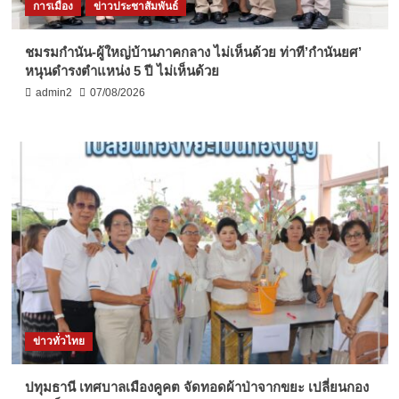
การเมือง
ข่าวประชาสัมพันธ์
ชมรมกำนัน-ผู้ใหญ่บ้านภาคกลาง ไม่เห็นด้วย ท่าที’กำนันยศ’
หนุนดำรงตำแหน่ง 5 ปี ไม่เห็นด้วย
admin2
07/08/2026
ข่าวทั่วไทย
ปทุมธานี เทศบาลเมืองคูคต จัดทอดผ้าป่าจากขยะ เปลี่ยนกอง