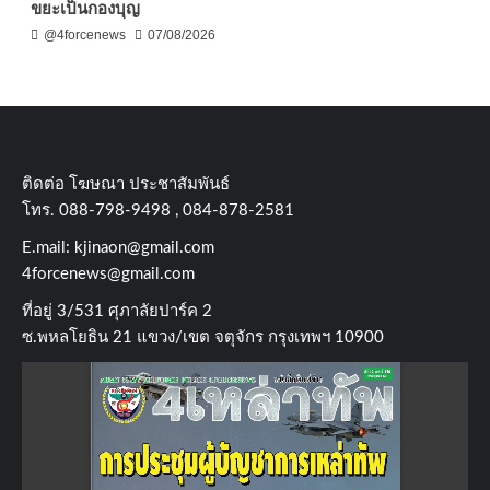
ขยะเป็นกองบุญ
@4forcenews
07/08/2026
ติดต่อ​ โฆษณา​ ประชาสัมพันธ์
โทร​. 088-798-9498 , 084-878-2581
E.mail:
kjinaon@gmail.com
4forcenews@gmail.com
ที่อยู่​ 3/531​ ศุภาลัยปาร์ค​ 2
ซ.พหลโยธิน​ 21​ แขวง/เขต​ จตุจักร​ กรุงเทพฯ 10900