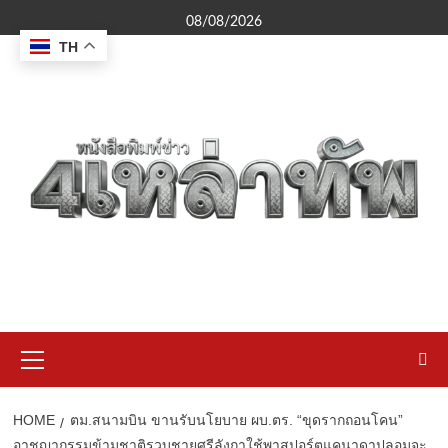
Skip
08/08/2026
to
TH
content
Primary
Menu
HOME
ตม.สนามบิน ขานรับนโยบาย ผบ.ตร. “ขุดรากถอนโคน”
อาชญากรรมข้ามชาติรวบชายศรีลังกาใช้พาสปอร์ตแคนาดาปลอมจะ