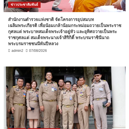
ข่าวประชาสัมพันธ์
สำนักงานตำรวจแห่งชาติ จัดโครงการอุปสมบท
เฉลิมพระเกียรติ เพื่อน้อมเกล้าน้อมกระหม่อมถวายเป็นพระราช
กุศลแด่ พระบาทสมเด็จพระเจ้าอยู่หัว และอุทิศถวายเป็นพระ
ราชกุศลแด่ สมเด็จพระนางเจ้าสิริกิติ์ พระบรมราชินีนาถ
พระบรมราชชนนีพันปีหลวง
admin2
07/08/2026