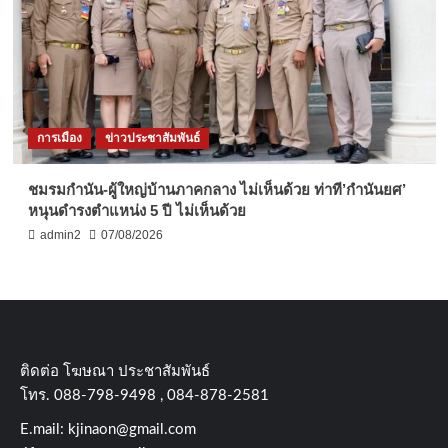
การเมือง
ข่าวประชาสัมพันธ์
ชมรมกำนัน-ผู้ใหญ่บ้านภาคกลาง ไม่เห็นด้วย ท่าที’กำนันยศ’
หนุนดำรงตำแหน่ง 5 ปี ไม่เห็นด้วย
admin2
07/08/2026
ติดต่อ​ โฆษณา​ ประชาสัมพันธ์
โทร​. 088-798-9498 , 084-878-2581
E.mail:
kjinaon@gmail.com