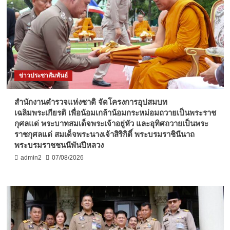
ข่าวประชาสัมพันธ์
สำนักงานตำรวจแห่งชาติ จัดโครงการอุปสมบท
เฉลิมพระเกียรติ เพื่อน้อมเกล้าน้อมกระหม่อมถวายเป็นพระราช
กุศลแด่ พระบาทสมเด็จพระเจ้าอยู่หัว และอุทิศถวายเป็นพระ
ราชกุศลแด่ สมเด็จพระนางเจ้าสิริกิติ์ พระบรมราชินีนาถ
พระบรมราชชนนีพันปีหลวง
admin2
07/08/2026