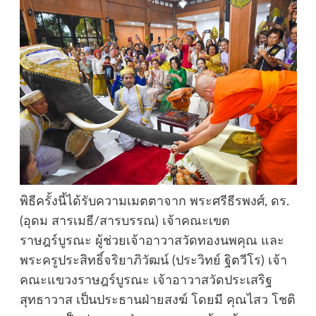
พิธีครั้งนี้ได้รับความเมตตาจาก พระศรีธีรพงศ์, ดร.
(อุดม สารเมธี/สารบรรณ) เจ้าคณะเขต
ราษฎร์บูรณะ ผู้ช่วยเจ้าอาวาสวัดทองนพคุณ และ
พระครูประสิทธิ์จริยาภิวัฒน์ (ประวิทย์ ฐิตวีโร) เจ้า
คณะแขวงราษฎร์บูรณะ เจ้าอาวาสวัดประเสริฐ
สุทธาวาส เป็นประธานฝ่ายสงฆ์ โดยมี คุณไสว โชติ