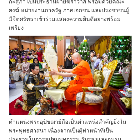
กะสุภา เป็นประธานฝ่ายฆราวาส พร้อมด้วยคณะ
สงฆ์ หน่วยงานภาครัฐ ภาคเอกชน และประชาชนผู้
มีจิตศรัทธาเข้าร่วมแสดงความยินดีอย่างพร้อม
เพรียง
ตำแหน่งพระอุปัชฌาย์ถือเป็นตำแหน่งสำคัญยิ่งใน
พระพุทธศาสนา เนื่องจากเป็นผู้ทำหน้าที่เป็น
ประธานในการอุปสมบทกรรม รับรองและอบรม