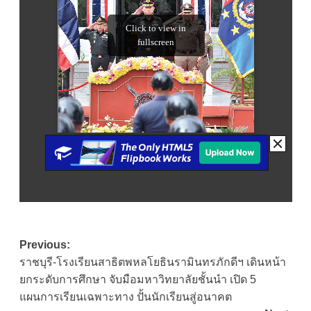
Post
Previous:
ราชบุรี-โรงเรียนสาธิตพหลโยธินรามินทรภักดีฯ เดินหน้า
navigation
ยกระดับการศึกษา จับมือมหาวิทยาลัยชั้นนำ เปิด 5
แผนการเรียนเฉพาะทาง ปั้นนักเรียนสู่อนาคต