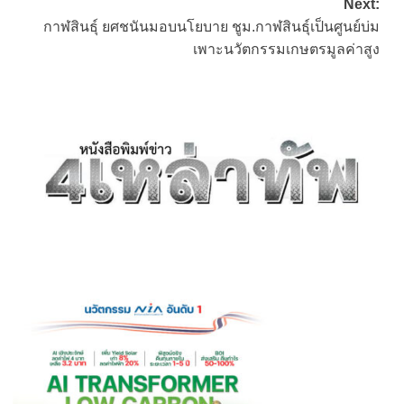
Next:
กาฬสินธุ์ ยศชนันมอบนโยบาย ชูม.กาฬสินธุ์เป็นศูนย์บ่ม
เพาะนวัตกรรมเกษตรมูลค่าสูง