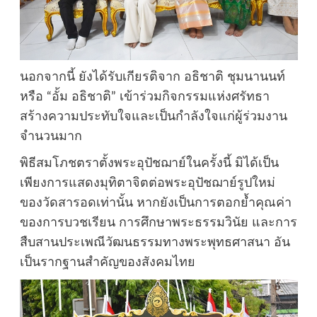
นอกจากนี้ ยังได้รับเกียรติจาก อธิชาติ ชุมนานนท์
หรือ “อั้ม อธิชาติ” เข้าร่วมกิจกรรมแห่งศรัทธา
สร้างความประทับใจและเป็นกำลังใจแก่ผู้ร่วมงาน
จำนวนมาก
พิธีสมโภชตราตั้งพระอุปัชฌาย์ในครั้งนี้ มิได้เป็น
เพียงการแสดงมุทิตาจิตต่อพระอุปัชฌาย์รูปใหม่
ของวัดสารอดเท่านั้น หากยังเป็นการตอกย้ำคุณค่า
ของการบวชเรียน การศึกษาพระธรรมวินัย และการ
สืบสานประเพณีวัฒนธรรมทางพระพุทธศาสนา อัน
เป็นรากฐานสำคัญของสังคมไทย