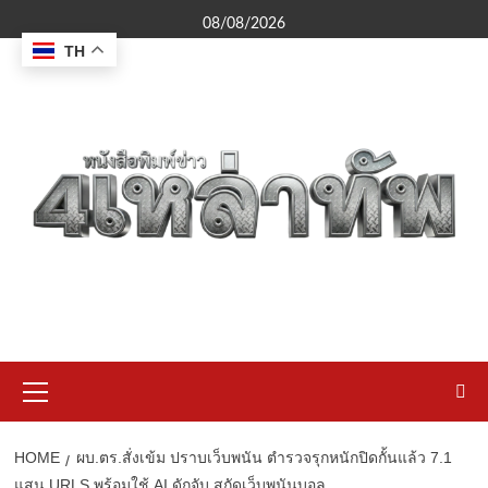
Skip
08/08/2026
to
TH
content
Primary
Menu
HOME
ผบ.ตร.สั่งเข้ม ปราบเว็บพนัน ตำรวจรุกหนักปิดกั้นแล้ว 7.1
แสน URLS พร้อมใช้ AI ดักจับ สกัดเว็บพนันบอล