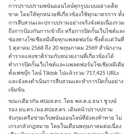
การปราบปรามพนันออนไลน์ทุกรูปแบบอย่างเด็ด
ขาด โดยให้ทุกหน่วยที่เกี่ยวข้องใช้ทุกมาตรการ ทั้ง
การสืบสวนและปราบปรามอย่างจริงจังต่อเนื่องรวม
ถึงการป้องกันการเข้าถึง หรือการปิดกั้นเว็บไซต์และ
ช่องทางโซเชียลมีเดียทุกแพลตฟอร์ม ซึ่งตั้งแต่วันที่
1 ตุลาคม 2568 ถึง 20 พฤษภาคม 2569 สำนักงาน
ตำรวจแห่งชาติร่วมกับหน่วยงานที่เกี่ยวข้องได้
ทำการปิดกั้นเว็บไซต์และแพลตฟอร์มโซเชียลมีเดีย
ทั้งเฟซบุ๊ก ไลน์ Tiktok ไปแล้วรวม 717,425 URLs
และยังคงดำเนินการสืบสวนและทำการปิดกั้นอย่าง
เข้มข้น
ขณะเดียวกัน ศปอส.ตร. โดย พล.ต.อ.ธนา ชูวงษ์
รอง ผบ.ตร./ผอ.ศปอส.ตร. เดินหน้าปราบปราม
จับกุมเครือข่ายเว็บพนันออนไลน์ที่ยังคงท้าทาย ไม่
เกรงกลัวกฎหมาย โดยในเดือนพฤษภาคมต่อเนื่อง