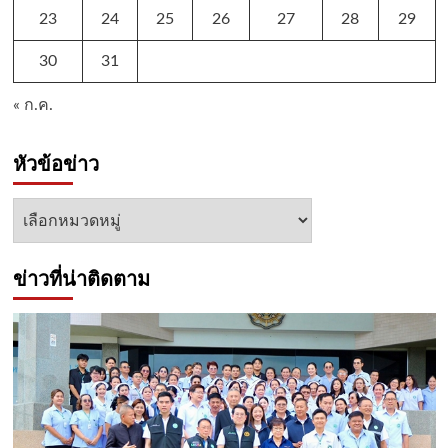
23
24
25
26
27
28
29
30
31
« ก.ค.
หัวข้อข่าว
หัวข้อ
ข่าว
ข่าวที่น่าติดตาม