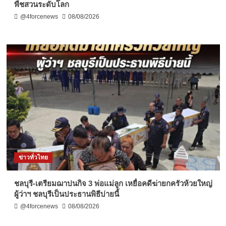
พืชสวนระดับโลก
@4forcenews
08/08/2026
ข่าวทั่วไทย
ชลบุรี-เตรียมฌาปนกิจ 3 พ่อแม่ลูก เหยื่อคดีฆ่ายกครัวห้วยใหญ่
ผู้ว่าฯ ชลบุรีเป็นประธานพิธีบ่ายนี้
@4forcenews
08/08/2026