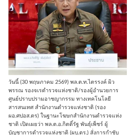
วันนี้ (30 พฤษภาคม 2569) พล.ต.ท.ไตรรงค์ ผิว
พรรณ รองจเรตำรวจแห่งชาติ/รองผู้อำนวยการ
ศูนย์ปราบปรามอาชญากรรม ทางเทคโนโลยี
สารสนเทศ สำนักงานตำรวจแห่งชาติ (รอง
ผอ.ศปอส.ตร) ในฐานะโฆษกสำนักงานตำรวจแห่ง
ชาติ เปิดเผยว่า พล.ต.อ.กิตติ์รัฐ พันธุ์เพ็ชร์ ผู้
บัญชาการตำรวจแห่งชาติ (ผบ.ตร.) สั่งการกำชับ