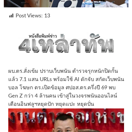
Post Views:
13
ผบ.ตร.สั่งเข้ม ปราบเว็บพนัน ตำรวจรุกหนักปิดกั้น
แล้ว 7.1 แสน URLs พร้อมใช้ AI ดักจับ สกัดเว็บพนัน
บอล โฆษก ตร.เปิดข้อมูล ศปอส.ตร.ครึ่งปี 69 พบ
Gen Z กว่า 4 ล้านคน เข้าสู่ในวงจรพนันออนไลน์
เตือนอินฟลูฯหยุดปัก หยุดแปะ หยุดปั่น