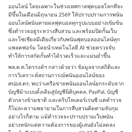
ออนไลน์ โดยเฉพาะในช่วงเทศกาลฟุตบอลโลกที่จะ
มีขึ้นในเดือนมิถุนายน 2569 ให้ปราบปรามการพนัน
ออนไลน์พนันทายผลฟุตบอลทุกรูปแบบอย่างเข้มข้น
ซึ่งตำรวจอยู่ระหว่างสืบสวน และพร้อมปิดกั้นเว็บ
และโซเชียลมีเดียเกี่ยวกับพนันฟุตบอลออนไลน์ทุก
แพลตฟอร์ม โดยนำเทคโนโลยี AI ช่วยตรวจจับ
ทำให้การสกัดกั้นทำได้รวดเร็วและแม่นยำขึ้น
พล.ต.ท.ไตรรงค์ฯ กล่าวด้วยว่า ข้อมูลจากสถิติและ
การวิเคราะห์สถานการณ์พนันออนไลน์ของ
ศปอส.ตร. พบว่าเครือข่ายพนันออนไลน์ยกระดับจาก
บัญชีม้าแบบดั้งเดิมสู่บัญชีนิติบุคคล, PayPal, บัญชี
ตัวกลางข้ามชาติ และคริปโทเคอร์เรนซี แต่ตำรวจ
ก็ไม่ละความพยายามในการสืบสวนติดตามจับกุม
อย่างไรก็ตาม แม้ตำรวจจะปราบปรามเว็บพนัน
อย่างหนักแต่ความต้องการของผู้เล่นยังไม่ลดลง