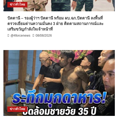
ข่าวทั่วไทย
ปัตตานี – รองผู้ว่าฯ ปัตตานี พร้อม ผบ.ฉก.ปัตตานี ลงพื้นที่
ตรวจเยี่ยมด่านความมั่นคง 3 ฝ่าย ติดตามสถานการณ์และ
เสริมขวัญกำลังใจเจ้าหน้าที่
@4forcenews
08/08/2026
ข่าวทั่วไทย