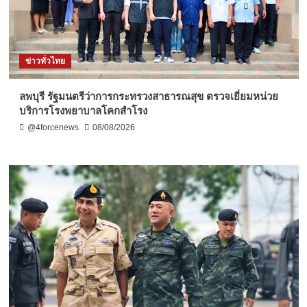
ข่าวทั่วไทย
ลพบุรี รัฐมนตรีว่าการกระทรวงสาธารณสุข ตรวจเยี่ยมหน่วย
บริการโรงพยาบาลโคกสำโรง
@4forcenews
08/08/2026