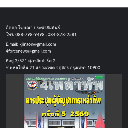
ติดต่อ​ โฆษณา​ ประชาสัมพันธ์
โทร​. 088-798-9498 , 084-878-2581
E.mail:
kjinaon@gmail.com
4forcenews@gmail.com
ที่อยู่​ 3/531​ ศุภาลัยปาร์ค​ 2
ซ.พหลโยธิน​ 21​ แขวง/เขต​ จตุจักร​ กรุงเทพฯ 10900