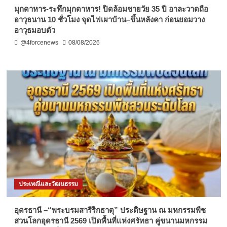
มุกดาหาร-ระทึกมุกดาหาร! ปิดล้อมชายวัย 35 ปี อาละวาดถือ
อาวุธนาน 10 ชั่วโมง จุดไฟเผาบ้าน–ขึ้นหลังคา ก่อนยอมวาง
อาวุธมอบตัว
@4forcenews
08/08/2026
ประเพณีและวัฒนธรรม
อุดรธานี –“พระบรมสารีริกธาตุ” ประดิษฐาน ณ มหกรรมพืช
สวนโลกอุดรธานี 2569 เปิดพื้นที่แห่งศรัทธา คู่ขนานมหกรรม