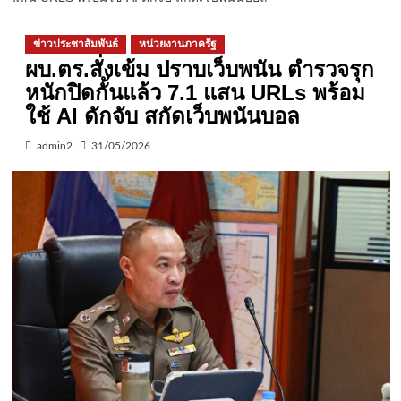
ข่าวประชาสัมพันธ์
หน่วยงานภาครัฐ
ผบ.ตร.สั่งเข้ม ปราบเว็บพนัน ตำรวจรุก
หนักปิดกั้นแล้ว 7.1 แสน URLs พร้อม
ใช้ AI ดักจับ สกัดเว็บพนันบอล
admin2
31/05/2026