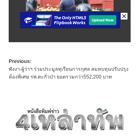
Post
Previous:
พังงา-ผู้ว่าฯ ร่วมประมูลทุเรียนการกุศล สมทบทุนปรับปรุง
navigation
ห้องพิเศษ รพ.ตะกั่วป่า ยอดรวมกว่า552,200 บาท