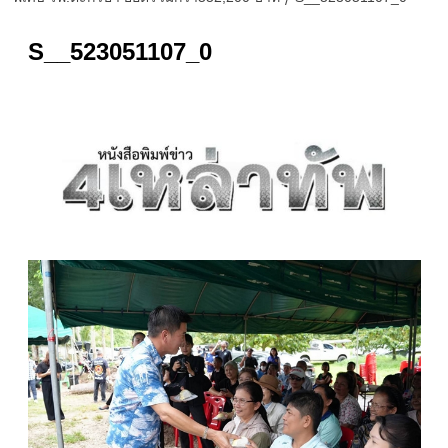
S__523051107_0