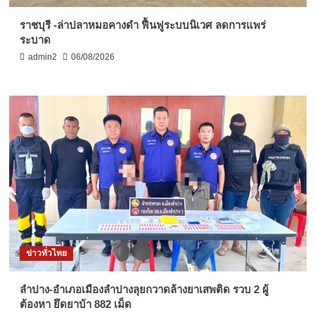
ราชบุรี -ล่าปลาหมอคางดำ ฟื้นฟูระบบนิเวศ ลดการแพร่
ระบาด
admin2
06/08/2026
ข่าวทั่วไทย
ลำปาง-อำเภอเมืองลำปางลุยกวาดล้างยาเสพติด รวบ 2 ผู้
ต้องหา ยึดยาบ้า 882 เม็ด