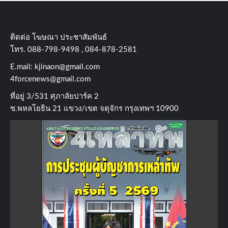
ติดต่อ​ โฆษณา​ ประชาสัมพันธ์
โทร​. 088-798-9498 , 084-878-2581
E.mail:
kjinaon@gmail.com
4forcenews@gmail.com
ที่อยู่​ 3/531​ ศุภาลัยปาร์ค​ 2
ซ.พหลโยธิน​ 21​ แขวง/เขต​ จตุจักร​ กรุงเทพฯ 10900