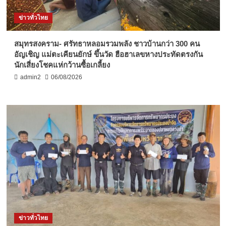
ข่าวทั่วไทย
สมุทรสงคราม- ศรัทธาหลอมรวมพลัง ชาวบ้านกว่า 300 คน
อัญเชิญ แม่ตะเคียนยักษ์ ขึ้นวัด ฮือฮาเลขหางประทัดตรงกัน
นักเสี่ยงโชคแห่กว้านซื้อเกลี้ยง
admin2
06/08/2026
ข่าวทั่วไทย