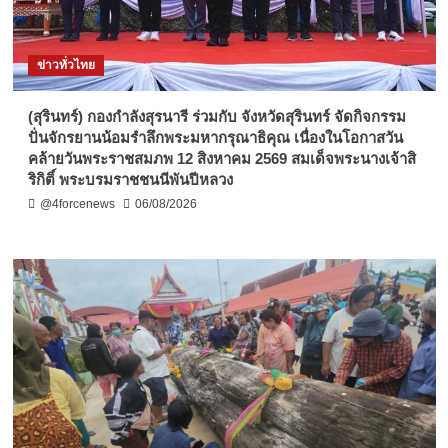
ข่าวทั่วไทย
(สุรินทร์) กองกำลังสุรนารี ร่วมกับ จังหวัดสุรินทร์ จัดกิจกรรม
ปั่นจักรยานน้อมรำลึกพระมหากรุณาธิคุณ เนื่องในโอกาสวัน
คล้ายวันพระราชสมภพ 12 สิงหาคม 2569 สมเด็จพระนางเจ้าสิ
ริกิติ์ พระบรมราชชนนีพันปีหลวง
@4forcenews
06/08/2026