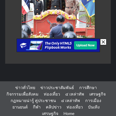
ข่าวทั่วไทย
ข่าวประชาสัมพันธ์
การศึกษา
กิจกรรมเพื่อสังคม
ท่องเที่ยว
๔ เหล่าทัพ
เศรษฐกิจ
กฏหมายน่ารู้ คู่ประชาชน
๔ เหล่าทัพ
การเมือง
ยานยนต์
กีฬา
คลิปข่าว
ท่องเที่ยว
บันเทิง
เศรษฐกิจ
Home