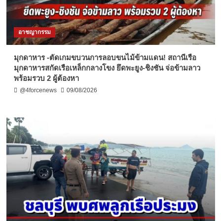
อาชญากรรม
มุกดาหาร -ตัดเกมขบวนการลอบขนไม้ข้ามแดน! สถานีเรือ
มุกดาหารสกัดเรือเหล็กกลางโขง ยึดพะยูง-ชิงชัน จ่อข้ามลาว
พร้อมรวบ 2 ผู้ต้องหา
@4forcenews
09/08/2026