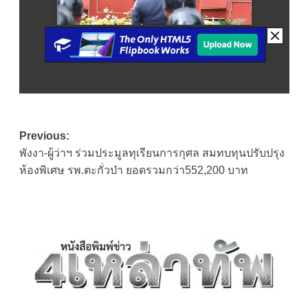
Post
Previous:
พังงา-ผู้ว่าฯ ร่วมประมูลทุเรียนการกุศล สมทบทุนปรับปรุง
navigation
ห้องพิเศษ รพ.ตะกั่วป่า ยอดรวมกว่า552,200 บาท