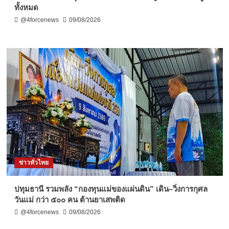
ทั้งหมด
@4forcenews
09/08/2026
ข่าวทั่วไทย
ปทุมธานี รวมพลัง “กองทุนแม่ของแผ่นดิน” เดิน–วิ่งการกุศล
วันแม่ กว่า ๕๐๐ คน ต้านยาเสพติด
@4forcenews
09/08/2026