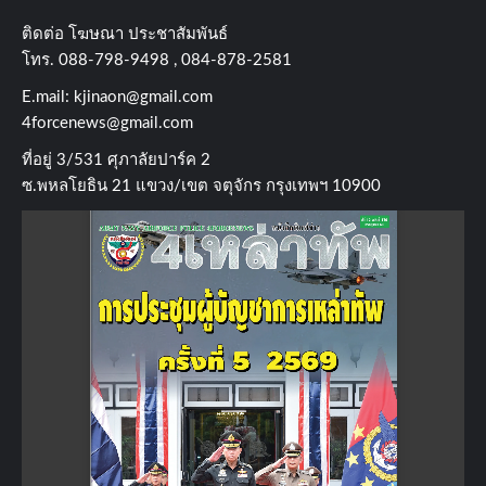
ติดต่อ​ โฆษณา​ ประชาสัมพันธ์
โทร​. 088-798-9498 , 084-878-2581
E.mail:
kjinaon@gmail.com
4forcenews@gmail.com
ที่อยู่​ 3/531​ ศุภาลัยปาร์ค​ 2
ซ.พหลโยธิน​ 21​ แขวง/เขต​ จตุจักร​ กรุงเทพฯ 10900