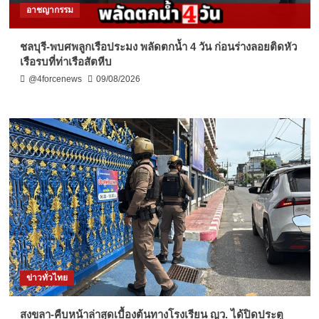
อาชญากรรม
ชลบุรี-พบศพลูกเรือประมง พลัดตกน้ำ 4 วัน ก่อนร่างลอยติดหัว
เรือรบที่ท่าเรือสัตหีบ
@4forcenews
09/08/2026
ข่าวทั่วไทย
สงขลา-คืบหน้าล่าสุดเบื้องต้นทางโรงเรียน ญว. ได้ปิดประตู