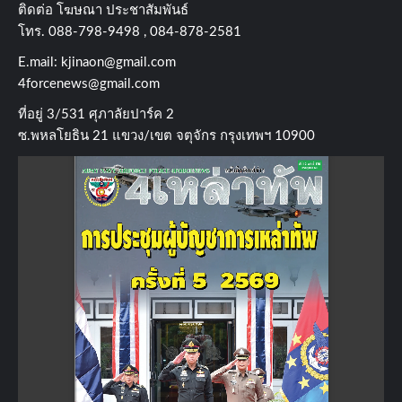
ติดต่อ​ โฆษณา​ ประชาสัมพันธ์
โทร​. 088-798-9498 , 084-878-2581
E.mail:
kjinaon@gmail.com
4forcenews@gmail.com
ที่อยู่​ 3/531​ ศุภาลัยปาร์ค​ 2
ซ.พหลโยธิน​ 21​ แขวง/เขต​ จตุจักร​ กรุงเทพฯ 10900