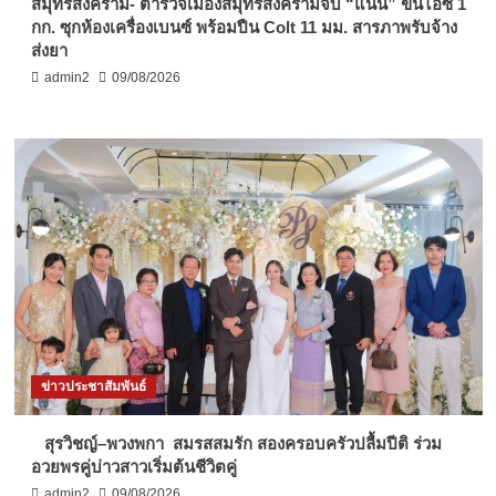
สมุทรสงคราม- ตำรวจเมืองสมุทรสงครามจับ “แนน” ขนไอซ์ 1
กก. ซุกห้องเครื่องเบนซ์ พร้อมปืน Colt 11 มม. สารภาพรับจ้าง
ส่งยา
admin2
09/08/2026
ข่าวประชาสัมพันธ์
สุรวิชญ์–พวงพกา สมรสสมรัก สองครอบครัวปลื้มปีติ ร่วม
อวยพรคู่บ่าวสาวเริ่มต้นชีวิตคู่
admin2
09/08/2026