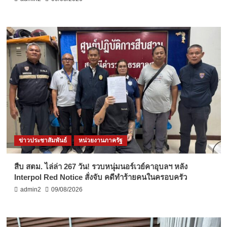
ข่าวประชาสัมพันธ์
หน่วยงานภาครัฐ
สืบ สตม. ไล่ล่า 267 วัน! รวบหนุ่มนอร์เวย์คาอุบลฯ หลัง
Interpol Red Notice สั่งจับ คดีทำร้ายคนในครอบครัว
admin2
09/08/2026