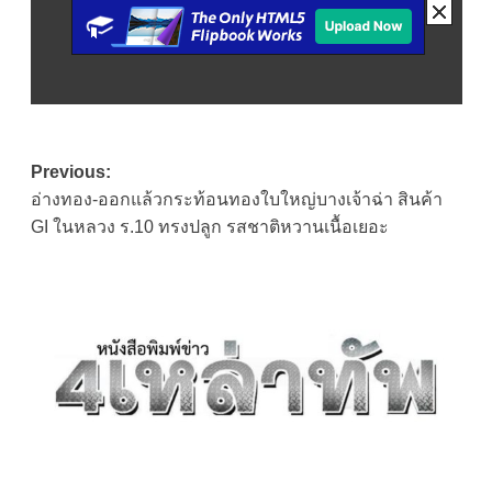
Post
Previous:
อ่างทอง-ออกแล้วกระท้อนทองใบใหญ่บางเจ้าฉ่า สินค้า
navigation
GI ในหลวง ร.10 ทรงปลูก รสชาติหวานเนื้อเยอะ