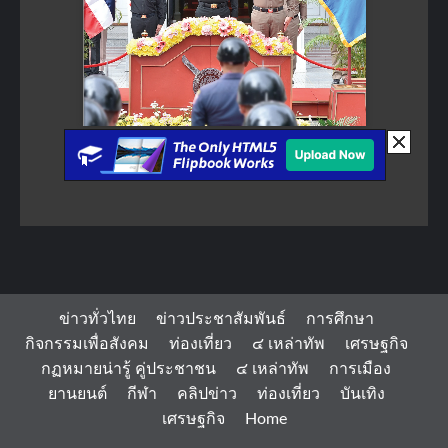
ข่าวทั่วไทย
ข่าวประชาสัมพันธ์
การศึกษา
กิจกรรมเพื่อสังคม
ท่องเที่ยว
๔ เหล่าทัพ
เศรษฐกิจ
กฏหมายน่ารู้ คู่ประชาชน
๔ เหล่าทัพ
การเมือง
ยานยนต์
กีฬา
คลิปข่าว
ท่องเที่ยว
บันเทิง
เศรษฐกิจ
Home