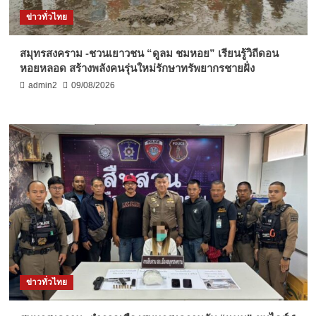
ข่าวทั่วไทย
สมุทรสงคราม -ชวนเยาวชน “ดูลม ชมหอย” เรียนรู้วิถีดอน
หอยหลอด สร้างพลังคนรุ่นใหม่รักษาทรัพยากรชายฝั่ง
admin2
09/08/2026
ข่าวทั่วไทย