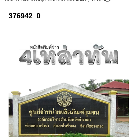
376942_0