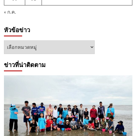
« ก.ค.
หัวข้อข่าว
หัวข้อ
ข่าว
ข่าวที่น่าติดตาม