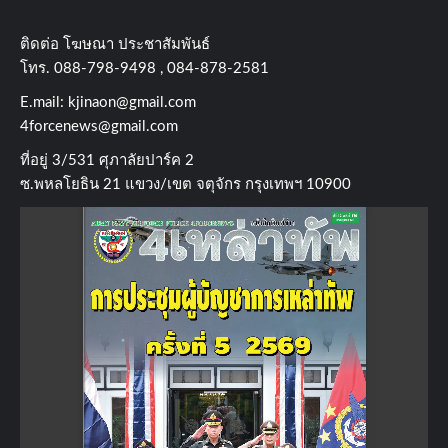
ติดต่อ​ โฆษณา​ ประชาสัมพันธ์
โทร​. 088-798-9498 , 084-878-2581
E.mail:
kjinaon@gmail.com
4forcenews@gmail.com
ที่อยู่​ 3/531​ ศุภาลัยปาร์ค​ 2
ซ.พหลโยธิน​ 21​ แขวง/เขต​ จตุจักร​ กรุงเทพฯ 10900