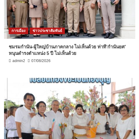
การเมือง
ข่าวประชาสัมพันธ์
ชมรมกำนัน-ผู้ใหญ่บ้านภาคกลาง ไม่เห็นด้วย ท่าที’กำนันยศ’
หนุนดำรงตำแหน่ง 5 ปี ไม่เห็นด้วย
admin2
07/08/2026