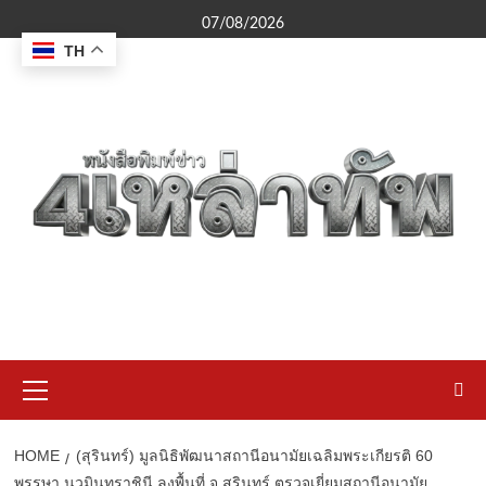
Skip
07/08/2026
to
TH
content
Primary
Menu
HOME
(สุรินทร์) มูลนิธิพัฒนาสถานีอนามัยเฉลิมพระเกียรติ 60
พรรษา นวมินทราชินี ลงพื้นที่ จ.สุรินทร์ ตรวจเยี่ยมสถานีอนามัย