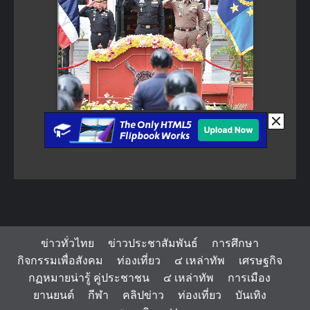
ข่าวทั่วไทย
ข่าวประชาสัมพันธ์
การศึกษา
กิจกรรมเพื่อสังคม
ท่องเที่ยว
๔ เหล่าทัพ
เศรษฐกิจ
กฏหมายน่ารู้ คู่ประชาชน
๔ เหล่าทัพ
การเมือง
ยานยนต์
กีฬา
คลิปข่าว
ท่องเที่ยว
บันเทิง