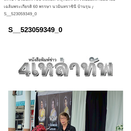
เฉลิมพระเกียรติ 60 พรรษา นวมินทราชินี บ้านรุน
S__523059349_0
S__523059349_0