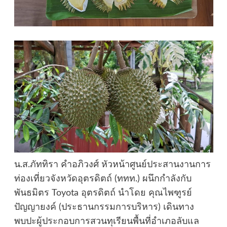
น.ส.ภัททิรา คำอภิวงศ์ หัวหน้าศูนย์ประสานงานการ
ท่องเที่ยวจังหวัดอุตรดิตถ์ (ททท.) ผนึกกำลังกับ
พันธมิตร Toyota อุตรดิตถ์ นำโดย คุณไพฑูรย์
ปัญญายงค์ (ประธานกรรมการบริหาร) เดินทาง
พบปะผู้ประกอบการสวนทุเรียนพื้นที่อำเภอลับแล