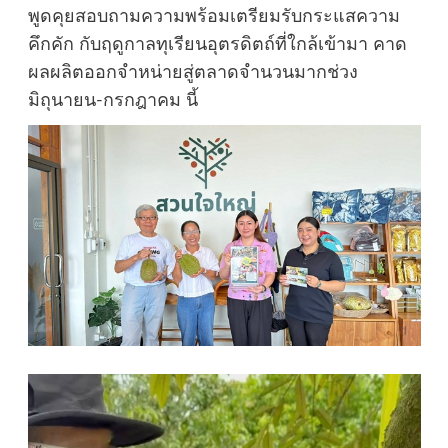
พูดคุยสอบถามความพร้อมเตรียมรับกระแสความ
คึกคัก กับฤดูกาลทุเรียนอุตรดิตถ์ที่ใกล้เข้ามา คาด
ผลผลิตออกจำหน่ายสู่ตลาดจำนวนมากช่วง
มิถุนายน-กรกฎาคม นี้