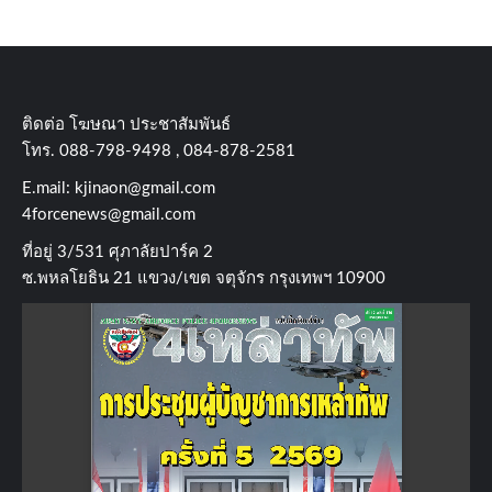
ติดต่อ​ โฆษณา​ ประชาสัมพันธ์
โทร​. 088-798-9498 , 084-878-2581
E.mail:
kjinaon@gmail.com
4forcenews@gmail.com
ที่อยู่​ 3/531​ ศุภาลัยปาร์ค​ 2
ซ.พหลโยธิน​ 21​ แขวง/เขต​ จตุจักร​ กรุงเทพฯ 10900