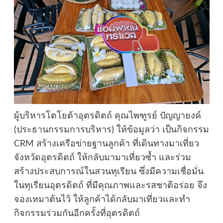
ผู้บริหารโตโยต้าอุตรดิตถ์ คุณไพฑูรย์ ปัญญายงค์
(ประธานกรรมการบริหาร) ให้ข้อมูลว่า เป็นกิจกรรม
CRM สร้างเครือข่ายฐานลูกค้า ที่เดินทางมาเที่ยว
จังหวัดอุตรดิตถ์ ให้กลับมามาเที่ยวซ้ำ และร่วม
สร้างประสบการณ์ในสวนทุเรียน ซึ่งมีความเชื่อมั่น
ในทุเรียนอุตรดิตถ์ ที่มีคุณภาพและรสชาติอร่อย จึง
จองเหมาต้นไว้ ให้ลูกค้าได้กลับมาเที่ยวและทำ
กิจกรรมร่วมกันอีกครั้งที่อุตรดิตถ์