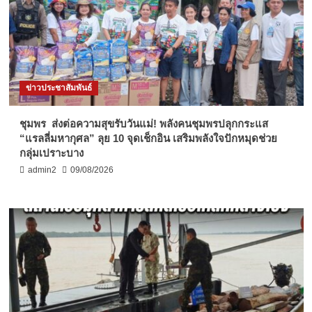
ข่าวประชาสัมพันธ์
ชุมพร ส่งต่อความสุขรับวันแม่! พลังคนชุมพรปลุกกระแส
“แรลลี่มหากุศล” ลุย 10 จุดเช็กอิน เสริมพลังใจปักหมุดช่วย
กลุ่มเปราะบาง
admin2
09/08/2026