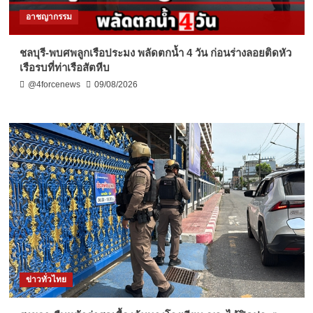
อาชญากรรม
ชลบุรี-พบศพลูกเรือประมง พลัดตกน้ำ 4 วัน ก่อนร่างลอยติดหัว
เรือรบที่ท่าเรือสัตหีบ
@4forcenews
09/08/2026
ข่าวทั่วไทย