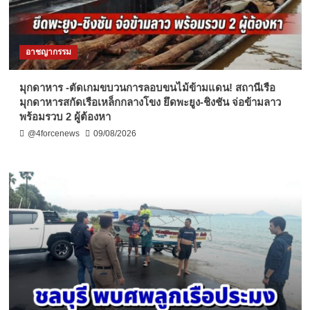
อาชญากรรม
มุกดาหาร -ตัดเกมขบวนการลอบขนไม้ข้ามแดน! สถานีเรือ
มุกดาหารสกัดเรือเหล็กกลางโขง ยึดพะยูง-ชิงชัน จ่อข้ามลาว
พร้อมรวบ 2 ผู้ต้องหา
@4forcenews
09/08/2026