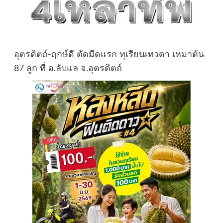
อุตรดิตถ์-ฤกษ์ดี ตัดมีดแรก ทุเรียนเทวดา เหมาต้น
87 ลูก ที่ อ.ลับแล จ.อุตรดิตถ์