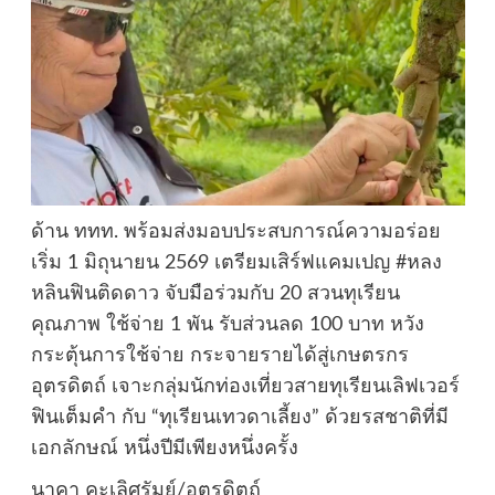
ด้าน ททท. พร้อมส่งมอบประสบการณ์ความอร่อย
เริ่ม 1 มิถุนายน 2569 เตรียมเสิร์ฟแคมเปญ #หลง
หลินฟินติดดาว จับมือร่วมกับ 20 สวนทุเรียน
คุณภาพ ใช้จ่าย 1 พัน รับส่วนลด 100 บาท หวัง
กระตุ้นการใช้จ่าย กระจายรายได้สู่เกษตรกร
อุตรดิตถ์ เจาะกลุ่มนักท่องเที่ยวสายทุเรียนเลิฟเวอร์
ฟินเต็มคำ กับ “ทุเรียนเทวดาเลี้ยง” ด้วยรสชาติที่มี
เอกลักษณ์ หนึ่งปีมีเพียงหนึ่งครั้ง
นาคา คะเลิศรัมย์/อุตรดิตถ์