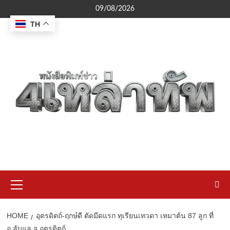
Skip
09/08/2026
to
TH
content
Primary
Menu
HOME
อุตรดิตถ์-ฤกษ์ดี ตัดมีดแรก ทุเรียนเทวดา เหมาต้น 87 ลูก ที่
อ.ลับแล จ.อุตรดิตถ์