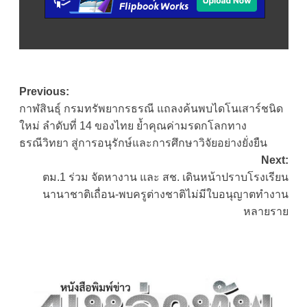
Post
Previous:
กาฬสินธุ์ กรมทรัพยากรธรณี แถลงค้นพบไดโนเสาร์ชนิด
navigation
ใหม่ ลำดับที่ 14 ของไทย ย้ำคุณค่ามรดกโลกทาง
ธรณีวิทยา สู่การอนุรักษ์และการศึกษาวิจัยอย่างยั่งยืน
Next:
ตม.1 ร่วม จัดหางาน และ สช. เดินหน้าปราบโรงเรียน
นานาชาติเถื่อน-พบครูต่างชาติไม่มีใบอนุญาตทำงาน
หลายราย