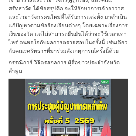
เจ้าอาวาสและไวยาวัจกร(ผู้ถูกร้อง) และคณะ
ศรัทธาวัด ได้ข้อสรุปคือ จะให้รักษาการเจ้าอาวาส
และไวยาวัจกรคนใหม่ที่ได้รับการแต่งตั้ง มาดำเนิน
แก้ปัญหาตามข้อร้องเรียนต่างๆ โดยเฉพาะเรื่องการ
เงินของวัด แต่ไม่สามารถยืนยันได้ว่าจะใช้เวลาเท่า
ไหร่ ตนพอใจกับผลการตรวจสอบในครั้งนี้ เช่นเดียว
กับคณะศรัทธาฯที่มาร่วมสังเกตุการณ์ครั้งนี้ด้วย
กรรณิการ์ วิจิตรสกลการ ผู้สื่อข่าวประจำจังหวัด
ลำพูน