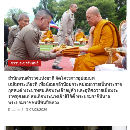
ข่าวประชาสัมพันธ์
สำนักงานตำรวจแห่งชาติ จัดโครงการอุปสมบท
เฉลิมพระเกียรติ เพื่อน้อมเกล้าน้อมกระหม่อมถวายเป็นพระราช
กุศลแด่ พระบาทสมเด็จพระเจ้าอยู่หัว และอุทิศถวายเป็นพระ
ราชกุศลแด่ สมเด็จพระนางเจ้าสิริกิติ์ พระบรมราชินีนาถ
พระบรมราชชนนีพันปีหลวง
admin2
07/08/2026