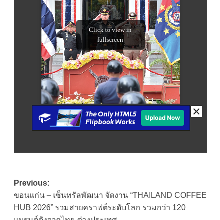
Post
Previous:
ขอนแก่น – เซ็นทรัลพัฒนา จัดงาน “THAILAND COFFEE
navigation
HUB 2026” รวมสายคราฟต์ระดับโลก รวมกว่า 120
แบรนด์ดังจากไทย-ต่างประเทศ