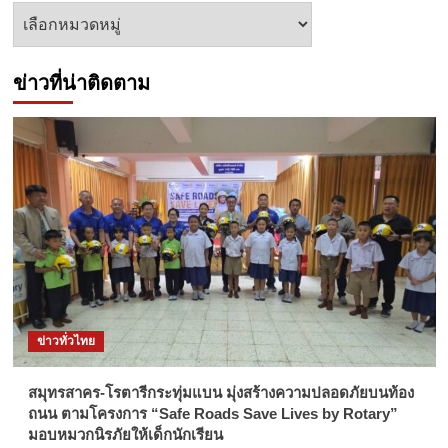
หัวข้อ
ข่าว
ข่าวที่น่าติดตาม
ข่าวทั่วไทย
สมุทรสาคร-โรตารีกระทุ่มแบน มุ่งสร้างความปลอดภัยบนท้อง
ถนน ตามโครงการ “Safe Roads Save Lives by Rotary”
มอบหมวกนิรภัยให้เด็กนักเรียน