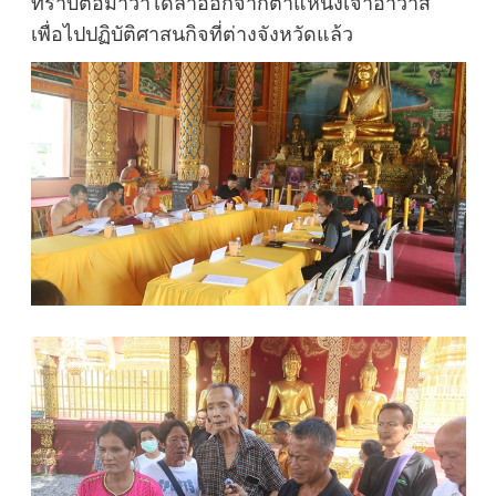
ทราบต่อมาว่าได้ลาออกจากตำแหน่งเจ้าอาวาส
เพื่อไปปฏิบัติศาสนกิจที่ต่างจังหวัดแล้ว