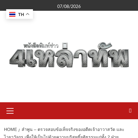
Skip
07/08/2026
to
TH
content
Primary
Menu
HOME
ลำพูน – ตรวจสอบข้อเท็จจริงของอดีตเจ้าอาวาสวัด และ
ไวยาวัจกร เพื่อให้เป็นไปด้วยความบริสุทธิ์ยุติธรรมแก่ทั้ง 2 ฝ่าย