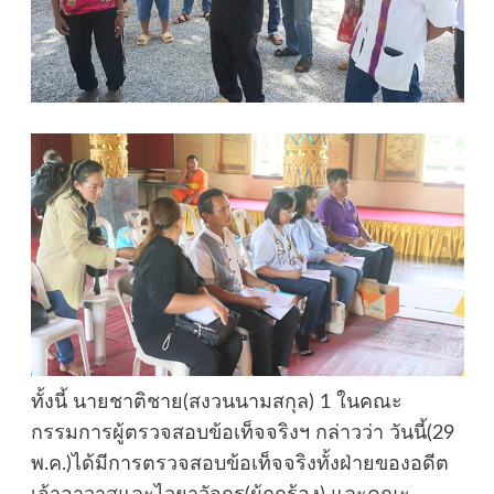
ทั้งนี้ นายชาติชาย(สงวนนามสกุล) 1 ในคณะ
กรรมการผู้ตรวจสอบข้อเท็จจริงฯ กล่าวว่า วันนี้(29
พ.ค.)ได้มีการตรวจสอบข้อเท็จจริงทั้งฝ่ายของอดีต