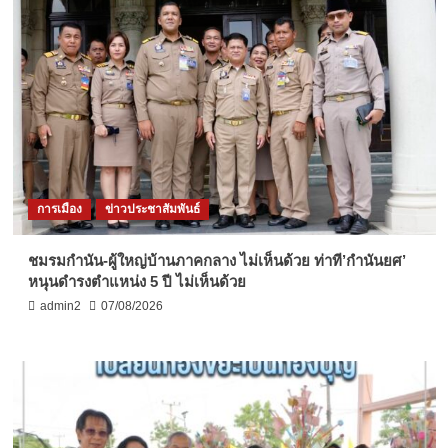
การเมือง
ข่าวประชาสัมพันธ์
ชมรมกำนัน-ผู้ใหญ่บ้านภาคกลาง ไม่เห็นด้วย ท่าที’กำนันยศ’
หนุนดำรงตำแหน่ง 5 ปี ไม่เห็นด้วย
admin2
07/08/2026