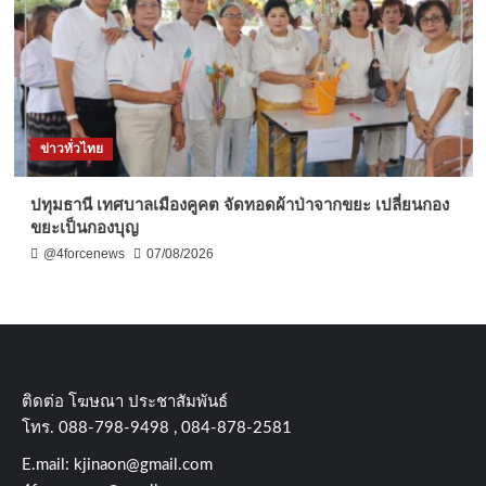
ข่าวทั่วไทย
ปทุมธานี เทศบาลเมืองคูคต จัดทอดผ้าป่าจากขยะ เปลี่ยนกอง
ขยะเป็นกองบุญ
@4forcenews
07/08/2026
ติดต่อ​ โฆษณา​ ประชาสัมพันธ์
โทร​. 088-798-9498 , 084-878-2581
E.mail:
kjinaon@gmail.com