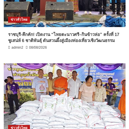
ข่าวทั่วไทย
ราชบุรี-คึกคัก! เปิดงาน “ไทยตะนาวศรี–กินข้าวห่อ” ครั้งที่ 17
ชูเสน่ห์ 6 ชาติพันธุ์ ดันสวนผึ้งสู่เมืองท่องเที่ยวเชิงวัฒนธรรม
admin2
08/08/2026
ข่าวทั่วไทย