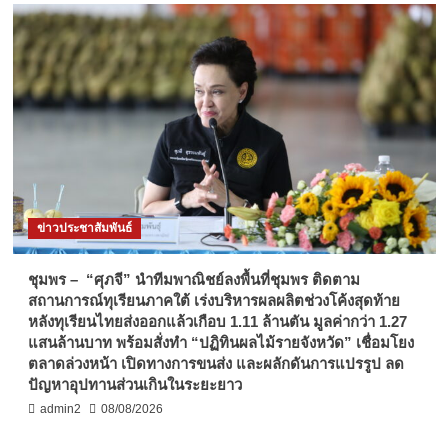
ข่าวประชาสัมพันธ์
ชุมพร – “ศุภจี” นำทีมพาณิชย์ลงพื้นที่ชุมพร ติดตาม
สถานการณ์ทุเรียนภาคใต้ เร่งบริหารผลผลิตช่วงโค้งสุดท้าย
หลังทุเรียนไทยส่งออกแล้วเกือบ 1.11 ล้านตัน มูลค่ากว่า 1.27
แสนล้านบาท พร้อมสั่งทำ “ปฏิทินผลไม้รายจังหวัด” เชื่อมโยง
ตลาดล่วงหน้า เปิดทางการขนส่ง และผลักดันการแปรรูป ลด
ปัญหาอุปทานส่วนเกินในระยะยาว
admin2
08/08/2026