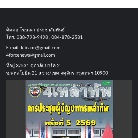
ติดต่อ​ โฆษณา​ ประชาสัมพันธ์
โทร​. 088-798-9498 , 084-878-2581
E.mail:
kjinaon@gmail.com
4forcenews@gmail.com
ที่อยู่​ 3/531​ ศุภาลัยปาร์ค​ 2
ซ.พหลโยธิน​ 21​ แขวง/เขต​ จตุจักร​ กรุงเทพฯ 10900