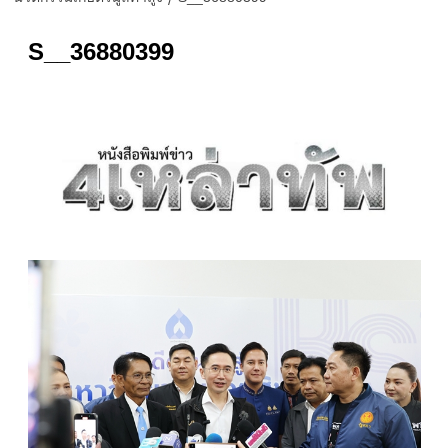
S__36880399