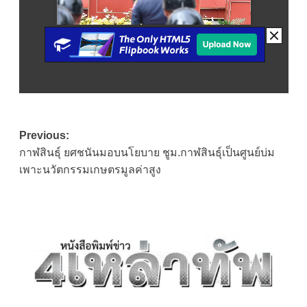
Post
Previous:
กาฬสินธุ์ ยศชนันมอบนโยบาย ชูม.กาฬสินธุ์เป็นศูนย์บ่ม
navigation
เพาะนวัตกรรมเกษตรมูลค่าสูง