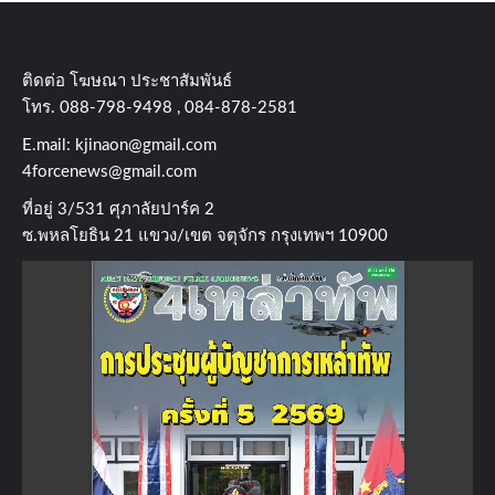
ติดต่อ​ โฆษณา​ ประชาสัมพันธ์
โทร​. 088-798-9498 , 084-878-2581
E.mail:
kjinaon@gmail.com
4forcenews@gmail.com
ที่อยู่​ 3/531​ ศุภาลัยปาร์ค​ 2
ซ.พหลโยธิน​ 21​ แขวง/เขต​ จตุจักร​ กรุงเทพฯ 10900