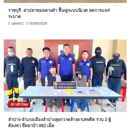
ราชบุรี -ล่าปลาหมอคางดำ ฟื้นฟูระบบนิเวศ ลดการแพร่
ระบาด
admin2
06/08/2026
ข่าวทั่วไทย
ลำปาง-อำเภอเมืองลำปางลุยกวาดล้างยาเสพติด รวบ 2 ผู้
ต้องหา ยึดยาบ้า 882 เม็ด