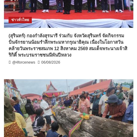
ข่าวทั่วไทย
(สุรินทร์) กองกำลังสุรนารี ร่วมกับ จังหวัดสุรินทร์ จัดกิจกรรม
ปั่นจักรยานน้อมรำลึกพระมหากรุณาธิคุณ เนื่องในโอกาสวัน
คล้ายวันพระราชสมภพ 12 สิงหาคม 2569 สมเด็จพระนางเจ้าสิ
ริกิติ์ พระบรมราชชนนีพันปีหลวง
@4forcenews
06/08/2026