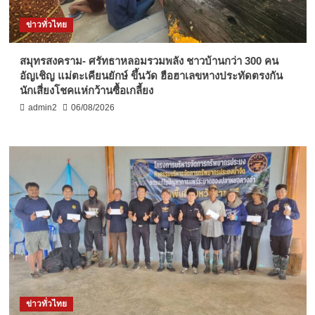
ข่าวทั่วไทย
สมุทรสงคราม- ศรัทธาหลอมรวมพลัง ชาวบ้านกว่า 300 คน
อัญเชิญ แม่ตะเคียนยักษ์ ขึ้นวัด ฮือฮาเลขหางประทัดตรงกัน
นักเสี่ยงโชคแห่กว้านซื้อเกลี้ยง
admin2
06/08/2026
ข่าวทั่วไทย