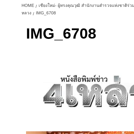
HOME
เชียงใหม่- ผู้ทรงคุณวุฒิ สำนักงานตำรวจแห่งชาติร
หลวง
IMG_6708
IMG_6708