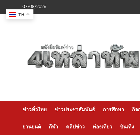
Skip
07/08/2026
to
TH
content
ข่าวทั่วไทย
ข่าวประชาสัมพันธ์
การศึกษา
กิจ
ยานยนต์
กีฬา
คลิปข่าว
ท่องเที่ยว
บันเทิง