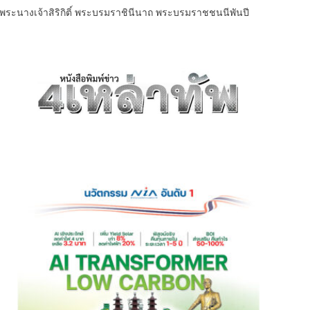
พระนางเจ้าสิริกิติ์ พระบรมราชินีนาถ พระบรมราชชนนีพันปี