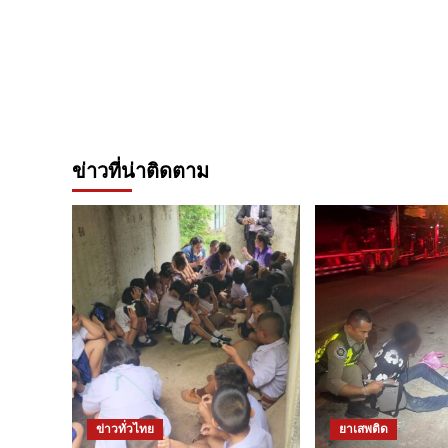
ข่าวที่น่าติดตาม
ข่าวทั่วไทย
ยาเสพติด