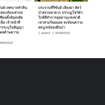
ันธ์-เทศบาลหัวหิน
ประจวบคีรีขันธ์-เลียงผา สัตว์
จสอบห้องเช่าบ่อ
ป่าสงวนหายาก ปรากฏโชว์ตัว
ชียลตั้งข้อสงสัย
ใกล้ที่ทำการอุทยานแห่งชาติ
พิ่ม เจ้าหน้าที่
เขาสามร้อยยอด สะท้อนความ
ารระบุในสัญญา
สมบูรณ์ของผืนป่า
ตุผลด้านความ
admin2
06/08/2026
6/08/2026