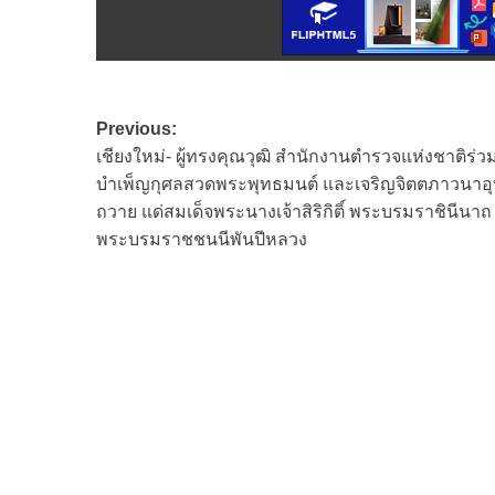
Post
Previous:
เชียงใหม่- ผู้ทรงคุณวุฒิ สำนักงานตำรวจแห่งชาติร่วม
navigation
บำเพ็ญกุศลสวดพระพุทธมนต์ และเจริญจิตตภาวนาอุ
ถวาย แด่สมเด็จพระนางเจ้าสิริกิติ์ พระบรมราชินีนาถ
พระบรมราชชนนีพันปีหลวง