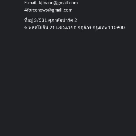
E.mail:
kjinaon@gmail.com
4forcenews@gmail.com
ที่อยู่​ 3/531​ ศุภาลัยปาร์ค​ 2
ซ.พหลโยธิน​ 21​ แขวง/เขต​ จตุจักร​ กรุงเทพฯ 10900