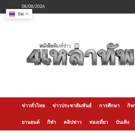
Skip
08/08/2026
to
TH
content
ข่าวทั่วไทย
ข่าวประชาสัมพันธ์
การศึกษา
กิจ
ยานยนต์
กีฬา
คลิปข่าว
ท่องเที่ยว
บันเทิง