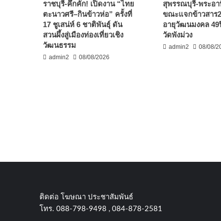
ราชบุรี-คึกคัก! เปิดงาน “ไทย
สุพรรณบุรี-พระอา
ตะนาวศรี–กินข้าวห่อ” ครั้งที่
ขณะแจกข้าวสาร20
17 ชูเสน่ห์ 6 ชาติพันธุ์ ดัน
อายุวัฒนมงคล 49ป
สวนผึ้งสู่เมืองท่องเที่ยวเชิง
วัดพังม่วง
วัฒนธรรม
admin2
08/08/2
admin2
08/08/2026
ติดต่อ​ โฆษณา​ ประชาสัมพันธ์
โทร​. 088-798-9498 , 084-878-2581