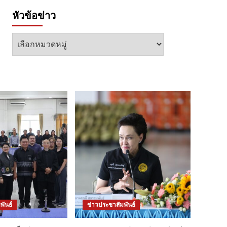
หัวข้อข่าว
หัวข้อ
ข่าว
พันธ์
ข่าวประชาสัมพันธ์