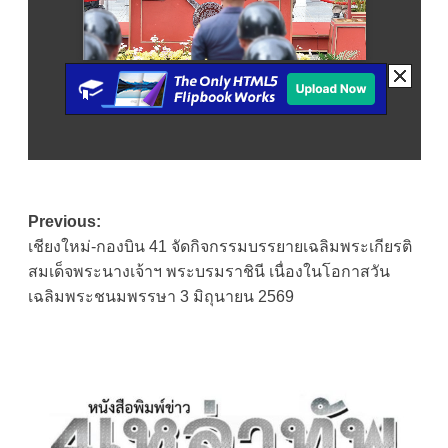
Post
Previous:
เชียงใหม่-กองบิน 41 จัดกิจกรรมบรรยายเฉลิมพระเกียรติ
navigation
สมเด็จพระนางเจ้าฯ พระบรมราชินี เนื่องในโอกาสวัน
เฉลิมพระชนมพรรษา 3 มิถุนายน 2569