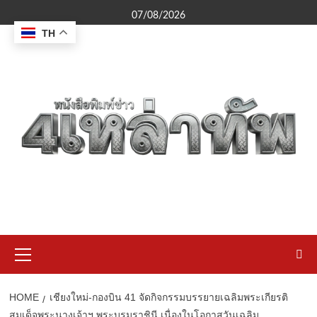
Skip
07/08/2026
to
TH
content
Primary
Menu
HOME
เชียงใหม่-กองบิน 41 จัดกิจกรรมบรรยายเฉลิมพระเกียรติ
สมเด็จพระนางเจ้าฯ พระบรมราชินี เนื่องในโอกาสวันเฉลิม