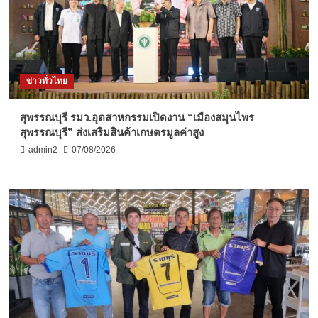
ข่าวทั่วไทย
สุพรรณบุรี รมว.อุตสาหกรรมเปิดงาน “เมืองสมุนไพร
สุพรรณบุรี” ส่งเสริมสินค้าเกษตรมูลค่าสูง
admin2
07/08/2026