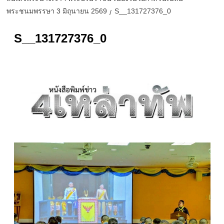
พระชนมพรรษา 3 มิถุนายน 2569
S__131727376_0
S__131727376_0