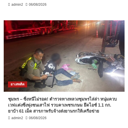
admin2
06/08/2026
ยาเสพติด
ชุมพร – ซิ่งหนีไม่รอด! ตำรวจทางหลวงชุมพรไล่ล่า หนุ่มควบ
เวฟแต่งซิ่งพุ่งชนเสาไฟ รวบคาเพชรเกษม ยึดไอซ์ 1.1 กก.
ยาบ้า 61 เม็ด สารภาพรับจ้างส่งยานรกให้เครือข่าย
admin2
06/08/2026