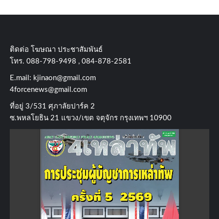
ติดต่อ​ โฆษณา​ ประชาสัมพันธ์
โทร​. 088-798-9498 , 084-878-2581
E.mail:
kjinaon@gmail.com
4forcenews@gmail.com
ที่อยู่​ 3/531​ ศุภาลัยปาร์ค​ 2
ซ.พหลโยธิน​ 21​ แขวง/เขต​ จตุจักร​ กรุงเทพฯ 10900