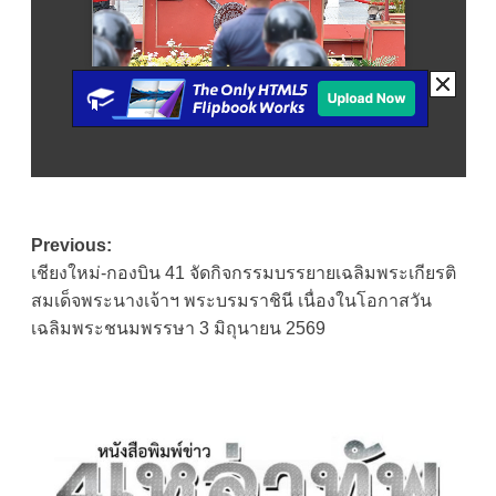
Post
Previous:
เชียงใหม่-กองบิน 41 จัดกิจกรรมบรรยายเฉลิมพระเกียรติ
navigation
สมเด็จพระนางเจ้าฯ พระบรมราชินี เนื่องในโอกาสวัน
เฉลิมพระชนมพรรษา 3 มิถุนายน 2569