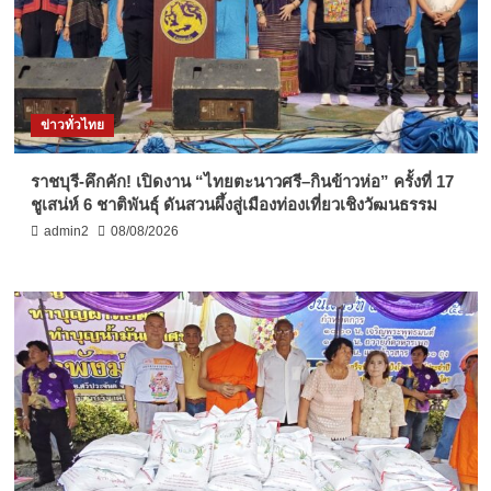
ข่าวทั่วไทย
ราชบุรี-คึกคัก! เปิดงาน “ไทยตะนาวศรี–กินข้าวห่อ” ครั้งที่ 17
ชูเสน่ห์ 6 ชาติพันธุ์ ดันสวนผึ้งสู่เมืองท่องเที่ยวเชิงวัฒนธรรม
admin2
08/08/2026