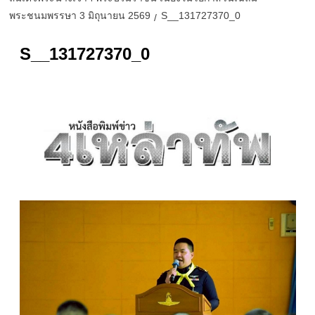
พระชนมพรรษา 3 มิถุนายน 2569
S__131727370_0
S__131727370_0