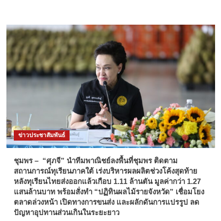
ข่าวประชาสัมพันธ์
ชุมพร – “ศุภจี” นำทีมพาณิชย์ลงพื้นที่ชุมพร ติดตาม
สถานการณ์ทุเรียนภาคใต้ เร่งบริหารผลผลิตช่วงโค้งสุดท้าย
หลังทุเรียนไทยส่งออกแล้วเกือบ 1.11 ล้านตัน มูลค่ากว่า 1.27
แสนล้านบาท พร้อมสั่งทำ “ปฏิทินผลไม้รายจังหวัด” เชื่อมโยง
ตลาดล่วงหน้า เปิดทางการขนส่ง และผลักดันการแปรรูป ลด
ปัญหาอุปทานส่วนเกินในระยะยาว