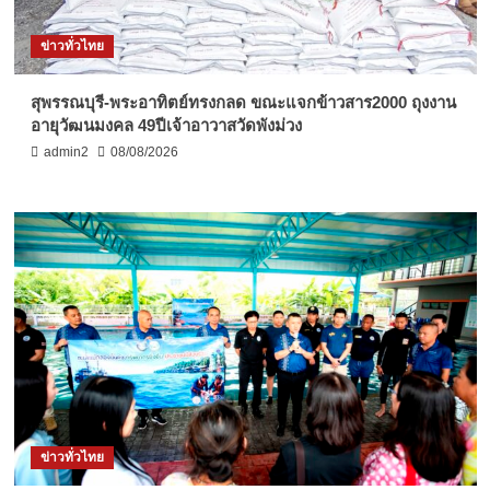
ข่าวทั่วไทย
สุพรรณบุรี-พระอาทิตย์ทรงกลด ขณะแจกข้าวสาร2000 ถุงงาน
อายุวัฒนมงคล 49ปีเจ้าอาวาสวัดพังม่วง
admin2
08/08/2026
ข่าวทั่วไทย