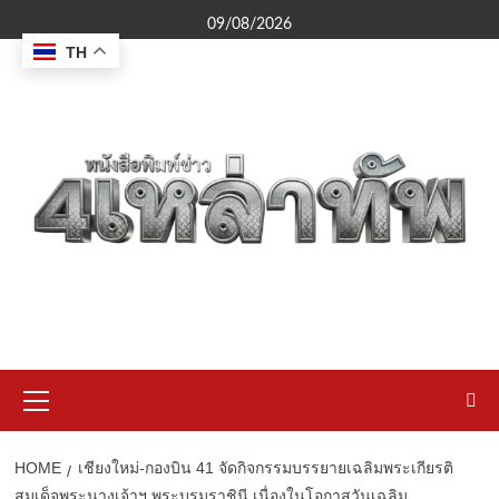
Skip
09/08/2026
to
TH
content
Primary
Menu
HOME
เชียงใหม่-กองบิน 41 จัดกิจกรรมบรรยายเฉลิมพระเกียรติ
สมเด็จพระนางเจ้าฯ พระบรมราชินี เนื่องในโอกาสวันเฉลิม