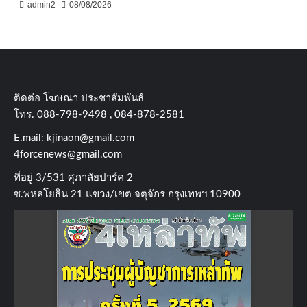
admin2
08/08/2026
ติดต่อ​ โฆษณา​ ประชาสัมพันธ์
โทร​. 088-798-9498 , 084-878-2581
E.mail:
kjinaon@gmail.com
4forcenews@gmail.com
ที่อยู่​ 3/531​ ศุภาลัยปาร์ค​ 2
ซ.พหลโยธิน​ 21​ แขวง/เขต​ จตุจักร​ กรุงเทพฯ 10900