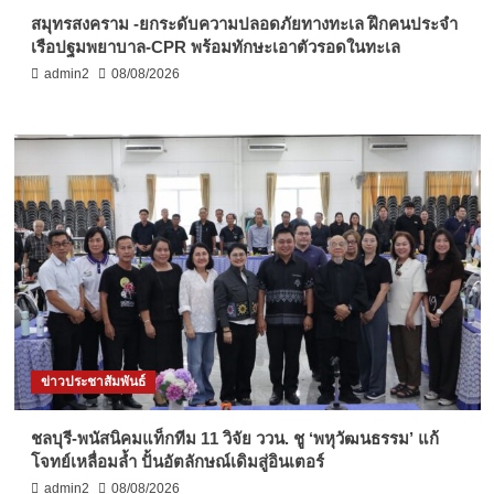
สมุทรสงคราม -ยกระดับความปลอดภัยทางทะเล ฝึกคนประจำ
เรือปฐมพยาบาล-CPR พร้อมทักษะเอาตัวรอดในทะเล
admin2
08/08/2026
ข่าวประชาสัมพันธ์
ชลบุรี-พนัสนิคมแท็กทีม 11 วิจัย ววน. ชู ‘พหุวัฒนธรรม’ แก้
โจทย์เหลื่อมล้ำ ปั้นอัตลักษณ์เดิมสู่อินเตอร์
admin2
08/08/2026