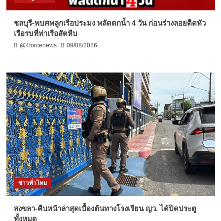
ชลบุรี-พบศพลูกเรือประมง พลัดตกน้ำ 4 วัน ก่อนร่างลอยติดหัว
เรือรบที่ท่าเรือสัตหีบ
@4forcenews
09/08/2026
ข่าวทั่วไทย
สงขลา-คืบหน้าล่าสุดเบื้องต้นทางโรงเรียน ญว. ได้ปิดประตู
ทั้งหมด