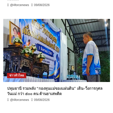
@4forcenews
09/08/2026
ข่าวทั่วไทย
ปทุมธานี รวมพลัง “กองทุนแม่ของแผ่นดิน” เดิน–วิ่งการกุศล
วันแม่ กว่า ๕๐๐ คน ต้านยาเสพติด
@4forcenews
09/08/2026