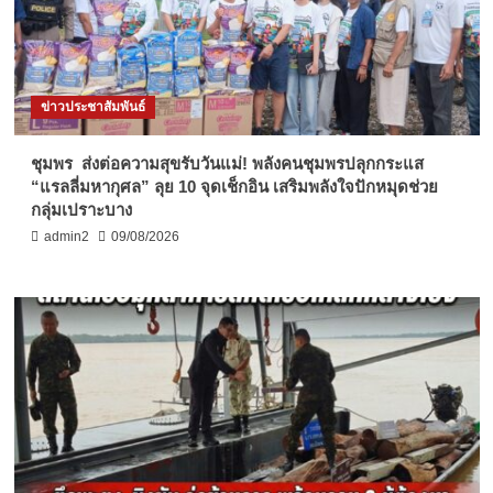
ข่าวประชาสัมพันธ์
ชุมพร ส่งต่อความสุขรับวันแม่! พลังคนชุมพรปลุกกระแส
“แรลลี่มหากุศล” ลุย 10 จุดเช็กอิน เสริมพลังใจปักหมุดช่วย
กลุ่มเปราะบาง
admin2
09/08/2026