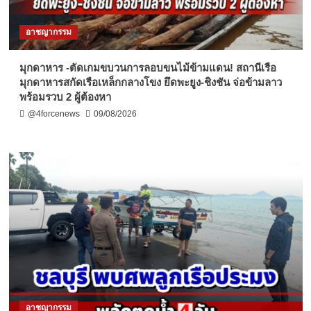
อาชญากรรม
มุกดาหาร -ตัดเกมขบวนการลอบขนไม้ข้ามแดน! สถานีเรือ
มุกดาหารสกัดเรือเหล็กกลางโขง ยึดพะยูง-ชิงชัน จ่อข้ามลาว
พร้อมรวบ 2 ผู้ต้องหา
@4forcenews
09/08/2026
อาชญากรรม