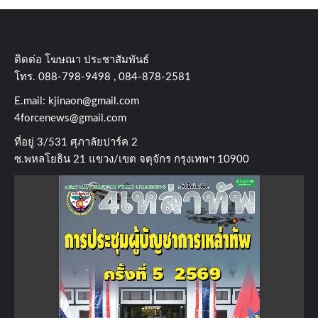
ติดต่อ​ โฆษณา​ ประชาสัมพันธ์
โทร​. 088-798-9498 , 084-878-2581
E.mail:
kjinaon@gmail.com
4forcenews@gmail.com
ที่อยู่​ 3/531​ ศุภาลัยปาร์ค​ 2
ซ.พหลโยธิน​ 21​ แขวง/เขต​ จตุจักร​ กรุงเทพฯ 10900