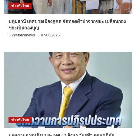
ข่าวทั่วไทย
ปทุมธานี เทศบาลเมืองคูคต จัดทอดผ้าป่าจากขยะ เปลี่ยนกอง
ขยะเป็นกองบุญ
@4forcenews
07/08/2026
ข่าวทั่วไทย
บทความการปฏิรูปประเทศ ”7 สิงหา วันรพี“ อุดมคตินัก