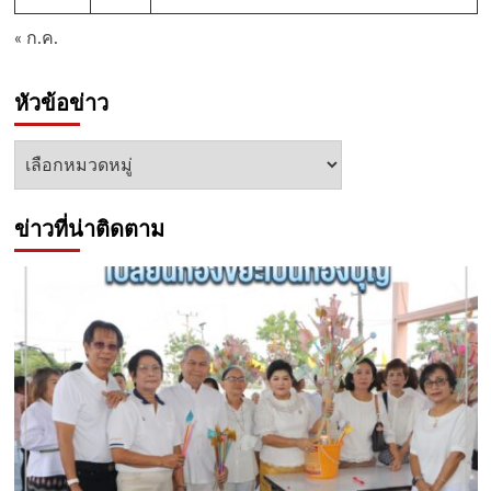
« ก.ค.
หัวข้อข่าว
หัวข้อ
ข่าว
ข่าวที่น่าติดตาม