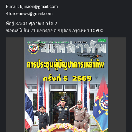
E.mail:
kjinaon@gmail.com
4forcenews@gmail.com
ที่อยู่​ 3/531​ ศุภาลัยปาร์ค​ 2
ซ.พหลโยธิน​ 21​ แขวง/เขต​ จตุจักร​ กรุงเทพฯ 10900