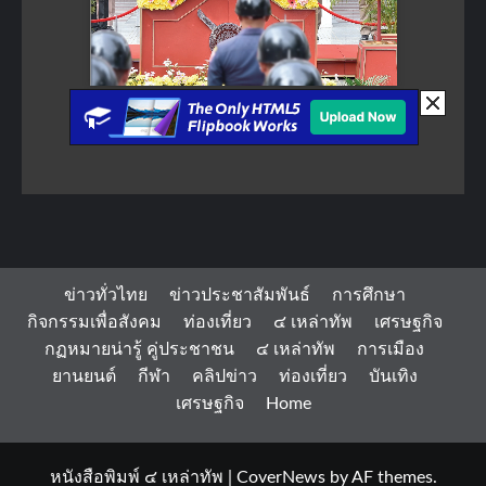
ข่าวทั่วไทย
ข่าวประชาสัมพันธ์
การศึกษา
กิจกรรมเพื่อสังคม
ท่องเที่ยว
๔ เหล่าทัพ
เศรษฐกิจ
กฏหมายน่ารู้ คู่ประชาชน
๔ เหล่าทัพ
การเมือง
ยานยนต์
กีฬา
คลิปข่าว
ท่องเที่ยว
บันเทิง
เศรษฐกิจ
Home
หนังสือพิมพ์ ๔ เหล่าทัพ
|
CoverNews
by AF themes.