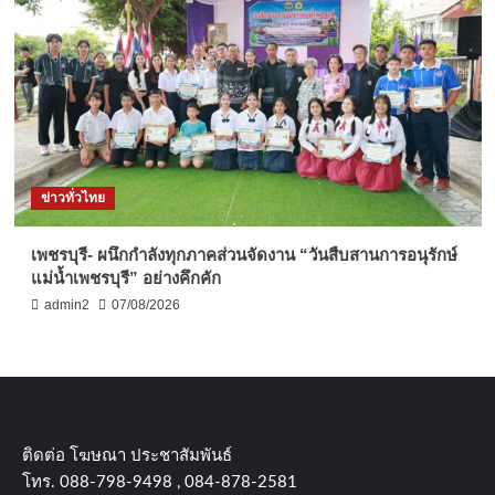
ข่าวทั่วไทย
เพชรบุรี- ผนึกกำลังทุกภาคส่วนจัดงาน “วันสืบสานการอนุรักษ์
แม่น้ำเพชรบุรี” อย่างคึกคัก
admin2
07/08/2026
ติดต่อ​ โฆษณา​ ประชาสัมพันธ์
โทร​. 088-798-9498 , 084-878-2581