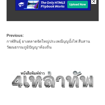
Post
Previous:
กาฬสินธุ์ ยางตลาดจัดใหญ่ประเพณีบุญบั้งไฟ สืบสาน
navigation
วัฒนธรรมภูมิปัญญาท้องถิ่น