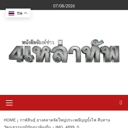
Skip
07/08/2026
to
TH
content
Primary
Menu
HOME
กาฬสินธุ์ ยางตลาดจัดใหญ่ประเพณีบุญบั้งไฟ สืบสาน
วัฒนธรรมภูมิปัญญาท้องถิ่น
IMG_4899_0