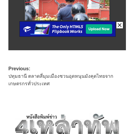
Post
Previous:
ปทุมธานี ตลาดสี่มุมเมืองชวนอุดหนุนมังคุดไทยจาก
navigation
เกษตรกรทั่วประเทศ