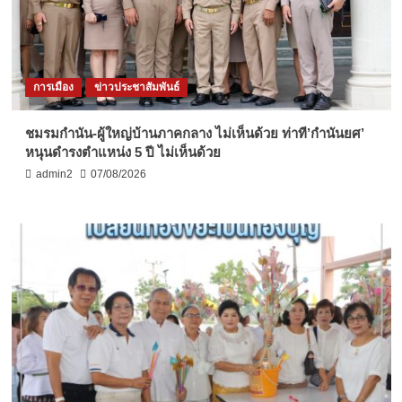
การเมือง
ข่าวประชาสัมพันธ์
ชมรมกำนัน-ผู้ใหญ่บ้านภาคกลาง ไม่เห็นด้วย ท่าที’กำนันยศ’
หนุนดำรงตำแหน่ง 5 ปี ไม่เห็นด้วย
admin2
07/08/2026