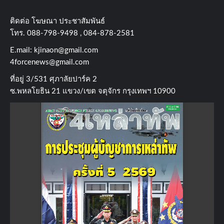
ติดต่อ​ โฆษณา​ ประชาสัมพันธ์
โทร​. 088-798-9498 , 084-878-2581
E.mail:
kjinaon@gmail.com
4forcenews@gmail.com
ที่อยู่​ 3/531​ ศุภาลัยปาร์ค​ 2
ซ.พหลโยธิน​ 21​ แขวง/เขต​ จตุจักร​ กรุงเทพฯ 10900