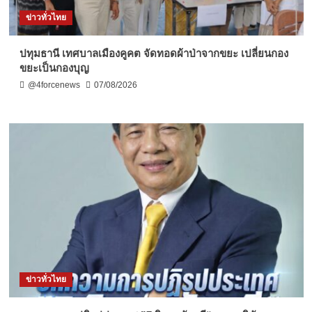
ข่าวทั่วไทย
ปทุมธานี เทศบาลเมืองคูคต จัดทอดผ้าป่าจากขยะ เปลี่ยนกอง
ขยะเป็นกองบุญ
@4forcenews
07/08/2026
ข่าวทั่วไทย