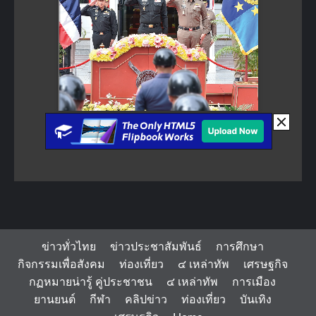
ข่าวทั่วไทย
ข่าวประชาสัมพันธ์
การศึกษา
กิจกรรมเพื่อสังคม
ท่องเที่ยว
๔ เหล่าทัพ
เศรษฐกิจ
กฏหมายน่ารู้ คู่ประชาชน
๔ เหล่าทัพ
การเมือง
ยานยนต์
กีฬา
คลิปข่าว
ท่องเที่ยว
บันเทิง