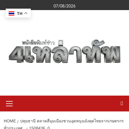
Skip
07/08/2026
to
TH
content
Primary
Menu
HOME
ปทุมธานี ตลาดสี่มุมเมืองชวนอุดหนุนมังคุดไทยจากเกษตรกร
ทั่วประเทศ
1508436_0