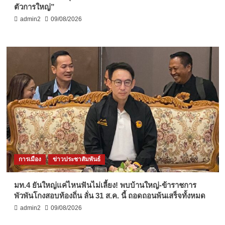
ตัวการใหญ่”
admin2
09/08/2026
การเมือง
ข่าวประชาสัมพันธ์
มท.4 ยันใหญ่แค่ไหนฟันไม่เลี้ยง! พบบ้านใหญ่-ข้าราชการ
พัวพันโกงสอบท้องถิ่น ลั่น 31 ส.ค. นี้ ถอดถอนพ้นเสร็จทั้งหมด
admin2
09/08/2026