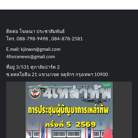
ติดต่อ​ โฆษณา​ ประชาสัมพันธ์
โทร​. 088-798-9498 , 084-878-2581
E.mail:
kjinaon@gmail.com
4forcenews@gmail.com
ที่อยู่​ 3/531​ ศุภาลัยปาร์ค​ 2
ซ.พหลโยธิน​ 21​ แขวง/เขต​ จตุจักร​ กรุงเทพฯ 10900