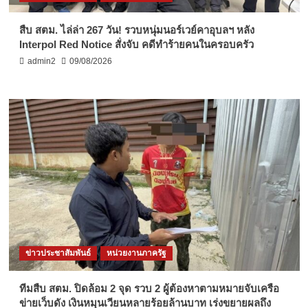
สืบ สตม. ไล่ล่า 267 วัน! รวบหนุ่มนอร์เวย์คาอุบลฯ หลัง
Interpol Red Notice สั่งจับ คดีทำร้ายคนในครอบครัว
admin2
09/08/2026
ข่าวประชาสัมพันธ์
หน่วยงานภาครัฐ
ทีมสืบ สตม. ปิดล้อม 2 จุด รวบ 2 ผู้ต้องหาตามหมายจับเครือ
ข่ายเว็บดัง เงินหมุนเวียนหลายร้อยล้านบาท เร่งขยายผลถึง