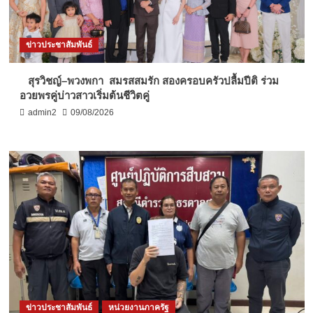
ข่าวประชาสัมพันธ์
สุรวิชญ์–พวงพกา สมรสสมรัก สองครอบครัวปลื้มปีติ ร่วม
อวยพรคู่บ่าวสาวเริ่มต้นชีวิตคู่
admin2
09/08/2026
ข่าวประชาสัมพันธ์
หน่วยงานภาครัฐ