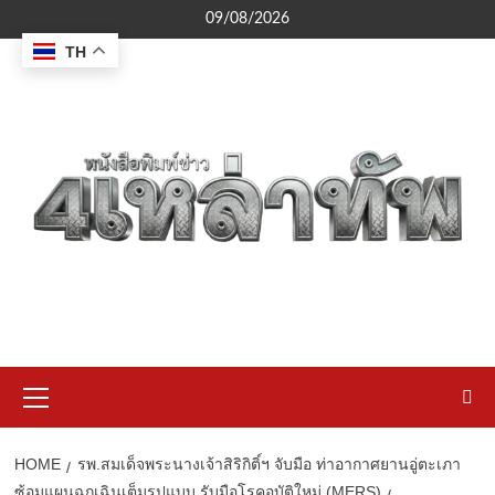
Skip
09/08/2026
to
TH
content
Primary
Menu
HOME
รพ.สมเด็จพระนางเจ้าสิริกิติ์ฯ จับมือ ท่าอากาศยานอู่ตะเภา
ซ้อมแผนฉุกเฉินเต็มรูปแบบ รับมือโรคอุบัติใหม่ (MERS)