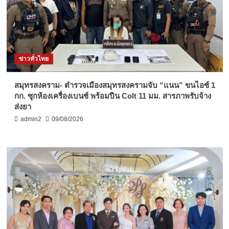
ข่าวทั่วไทย
สมุทรสงคราม- ตำรวจเมืองสมุทรสงครามจับ “แนน” ขนไอซ์ 1
กก. ซุกห้องเครื่องเบนซ์ พร้อมปืน Colt 11 มม. สารภาพรับจ้าง
ส่งยา
admin2
09/08/2026