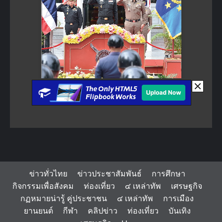
ข่าวทั่วไทย
ข่าวประชาสัมพันธ์
การศึกษา
กิจกรรมเพื่อสังคม
ท่องเที่ยว
๔ เหล่าทัพ
เศรษฐกิจ
กฏหมายน่ารู้ คู่ประชาชน
๔ เหล่าทัพ
การเมือง
ยานยนต์
กีฬา
คลิปข่าว
ท่องเที่ยว
บันเทิง