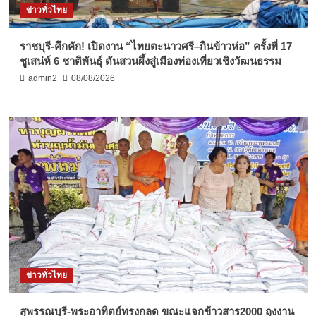
ข่าวทั่วไทย
ราชบุรี-คึกคัก! เปิดงาน “ไทยตะนาวศรี–กินข้าวห่อ” ครั้งที่ 17
ชูเสน่ห์ 6 ชาติพันธุ์ ดันสวนผึ้งสู่เมืองท่องเที่ยวเชิงวัฒนธรรม
admin2
08/08/2026
ข่าวทั่วไทย
สุพรรณบุรี-พระอาทิตย์ทรงกลด ขณะแจกข้าวสาร2000 ถุงงาน