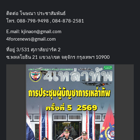
ติดต่อ​ โฆษณา​ ประชาสัมพันธ์
โทร​. 088-798-9498 , 084-878-2581
E.mail:
kjinaon@gmail.com
4forcenews@gmail.com
ที่อยู่​ 3/531​ ศุภาลัยปาร์ค​ 2
ซ.พหลโยธิน​ 21​ แขวง/เขต​ จตุจักร​ กรุงเทพฯ 10900