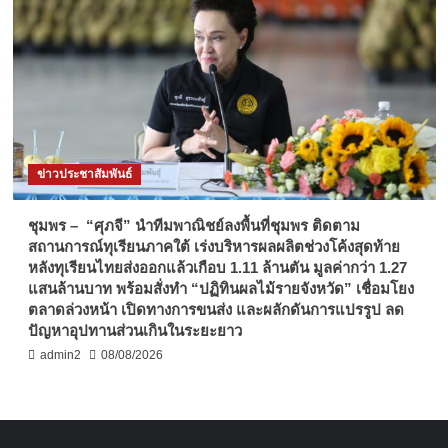
ข่าวประชาสัมพันธ์
ชุมพร – “ศุภจี” นำทีมพาณิชย์ลงพื้นที่ชุมพร ติดตาม
สถานการณ์ทุเรียนภาคใต้ เร่งบริหารผลผลิตช่วงโค้งสุดท้าย
หลังทุเรียนไทยส่งออกแล้วเกือบ 1.11 ล้านตัน มูลค่ากว่า 1.27
แสนล้านบาท พร้อมสั่งทำ “ปฏิทินผลไม้รายจังหวัด” เชื่อมโยง
ตลาดล่วงหน้า เปิดทางการขนส่ง และผลักดันการแปรรูป ลด
ปัญหาอุปทานส่วนเกินในระยะยาว
admin2
08/08/2026