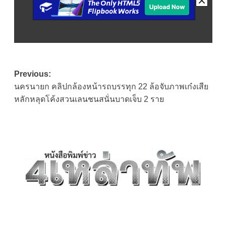
Post
Previous:
นครนายก คลิปกล้องหน้ารถบรรทุก 22 ล้อจับภาพเก๋งเสีย
navigation
หลักหลุดโค้งสวนเลนชนสนั่นบาดเจ็บ 2 ราย