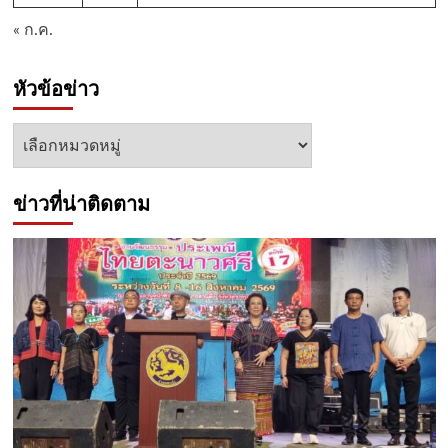
« ก.ค.
หัวข้อข่าว
หัวข้อ
ข่าว
ข่าวที่น่าติดตาม