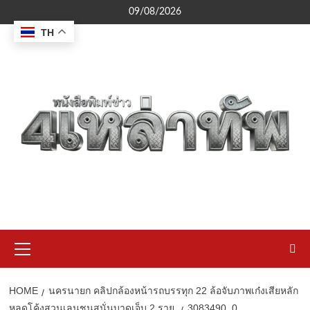
Skip
09/08/2026
to
TH
content
Primary
Menu
HOME
นครนายก คลิปกล้องหน้ารถบรรทุก 22 ล้อจับภาพเก๋งเสียหลัก
หลุดโค้งสวนเลนชนสนั่นบาดเจ็บ 2 ราย
3083490_0