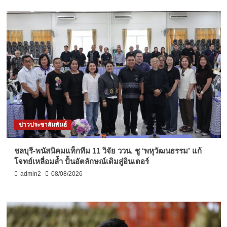
ข่าวประชาสัมพันธ์
ชลบุรี-พนัสนิคมแท็กทีม 11 วิจัย ววน. ชู ‘พหุวัฒนธรรม’ แก้
โจทย์เหลื่อมล้ำ ปั้นอัตลักษณ์เดิมสู่อินเตอร์
admin2
08/08/2026