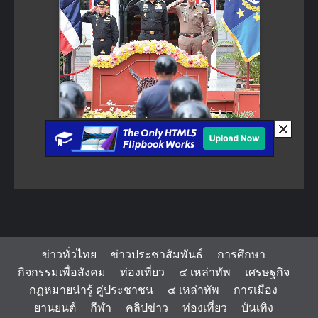
ข่าวทั่วไทย
ข่าวประชาสัมพันธ์
การศึกษา
กิจกรรมเพื่อสังคม
ท่องเที่ยว
๔ เหล่าทัพ
เศรษฐกิจ
กฏหมายน่ารู้ คู่ประชาชน
๔ เหล่าทัพ
การเมือง
ยานยนต์
กีฬา
คลิปข่าว
ท่องเที่ยว
บันเทิง