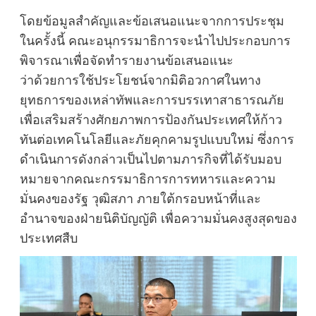
โดยข้อมูลสำคัญและข้อเสนอแนะจากการประชุม
ในครั้งนี้ คณะอนุกรรมาธิการจะนำไปประกอบการ
พิจารณาเพื่อจัดทำรายงานข้อเสนอแนะ
ว่าด้วยการใช้ประโยชน์จากมิติอวกาศในทาง
ยุทธการของเหล่าทัพและการบรรเทาสาธารณภัย
เพื่อเสริมสร้างศักยภาพการป้องกันประเทศให้ก้าว
ทันต่อเทคโนโลยีและภัยคุกคามรูปแบบใหม่ ซึ่งการ
ดำเนินการดังกล่าวเป็นไปตามภารกิจที่ได้รับมอบ
หมายจากคณะกรรมาธิการการทหารและความ
มั่นคงของรัฐ วุฒิสภา ภายใต้กรอบหน้าที่และ
อำนาจของฝ่ายนิติบัญญัติ เพื่อความมั่นคงสูงสุดของ
ประเทศสืบ