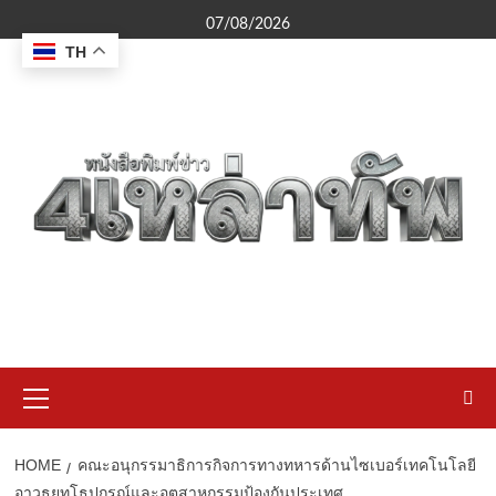
Skip
07/08/2026
to
TH
content
Primary
Menu
HOME
คณะอนุกรรมาธิการกิจการทางทหารด้านไซเบอร์เทคโนโลยี
อาวุธยุทโธปกรณ์และอุตสาหกรรมป้องกันประเทศ