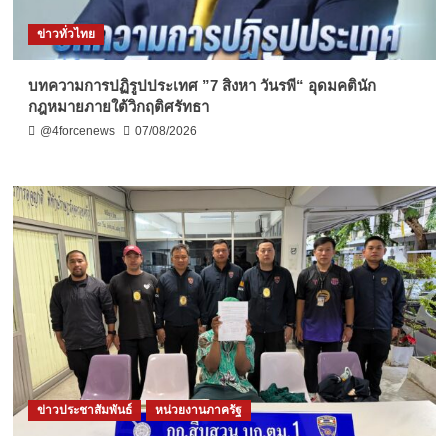
ข่าวทั่วไทย
บทความการปฏิรูปประเทศ ”7 สิงหา วันรพี“ อุดมคตินัก
กฎหมายภายใต้วิกฤติศรัทธา
@4forcenews
07/08/2026
ข่าวประชาสัมพันธ์
หน่วยงานภาครัฐ