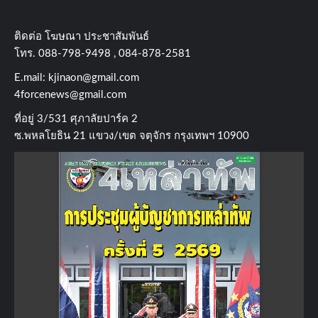
ติดต่อ​ โฆษณา​ ประชาสัมพันธ์
โทร​. 088-798-9498 , 084-878-2581
E.mail:
kjinaon@gmail.com
4forcenews@gmail.com
ที่อยู่​ 3/531​ ศุภาลัยปาร์ค​ 2
ซ.พหลโยธิน​ 21​ แขวง/เขต​ จตุจักร​ กรุงเทพฯ 10900