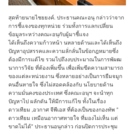
สุดท้ายนายไชยยงค์. ประธานคณะอนุ กล่าวว่าจาก
การชี้แจงของทุกหน่วย ร่วมทั้งการแลกเปลี่ยน
ข้อมูลระหว่างคณะอนุกับผู้มาชี้แจง
ได้เห็นถึงความก้าวหน้า นหลายด้านและได้เห็นถึง
ปัญหาอุปสรรคและความลั่กลั่นในข้อกฎหมายซึ่ง
ต้องมีการแด้ไข รวมไปถึงงบประมาณในการพัผฒ
นาการวิจัย ที่ต้องเพิ่มขึ้น เพื่อเพิ่มขีดความสามารถ
ของแต่ละหน่วยงาน ซึ่งหลายอย่างเป็นการยืมจมูก
คนอื่นหายใจ ซึ่งไม่สอดคล้องกับ นโยบายด้าน
ความมั่นคงของประเทศ ซึ่งคณะอนุฯ จะนำทุก
ปัญหาไป ผลักดัน ให้มีการแก้ไข ทั้งในเรื่อง
ดาวเทียม ,อวกาศ จีพีเอส ที่ต้องเป็นของกองทัพ ”
ดาวเทียม เหมือนอากาศหายใจ ที่มองไม่เห็น แต่
ขาดไม่ได้” ประธานอนุกล่าว ก่อนปิดการประชุม