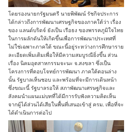
โดยรองนายกรัฐมนตรี นายพิพัฒน์ รัชกิจประการ
ได้กล่าวถึงการพัฒนาเศรษฐกิจของภาคใต้ว่า เรื่อง
ของ แลนด์บริดจ์ ยังเป็น เรือธง ของพรรคภูมิใจไทย
ในการผลักดันให้เกิดขึ้นเพื่อการพัฒนาประเทศที่
ไม่ใช่เฉพาะภาคใต้ ขณะนี้อยู่ระหว่างการศึกษาราย
ละเอียดเพิ่มเติมเพื่อให้มีความสมบูรณืยิ่งขึ้น ส่วน
เรื่อง นิคมอุตสาหกรรมจะนะ จ.สงขลา ซึ่งเป็น
โครงการที่ตอบโจทย์การพัฒนา ภาคใต้ตอนล่าง
นั้น รัฐบาลเห็นชอบ และพร้อมที่จะมีการเดินหน้า
ซึ่งขณะนี้ รัฐบาลรอให้ สภาพัฒนาเศรษฐกิจและ
สังคมนำแผนแม่บทที่ได้มีการรับฟังความคิดเห็น
จากผู้ได้ส่วนได้เสียในพื้นที่เสนอเข้าสู่ ครม. เพื่อที่จะ
ได้ดำเนินการต่อไป