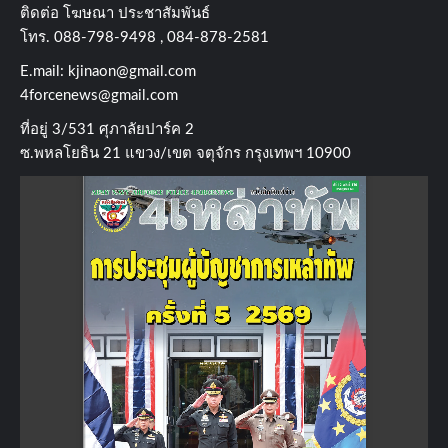
ติดต่อ​ โฆษณา​ ประชาสัมพันธ์
โทร​. 088-798-9498 , 084-878-2581
E.mail:
kjinaon@gmail.com
4forcenews@gmail.com
ที่อยู่​ 3/531​ ศุภาลัยปาร์ค​ 2
ซ.พหลโยธิน​ 21​ แขวง/เขต​ จตุจักร​ กรุงเทพฯ 10900