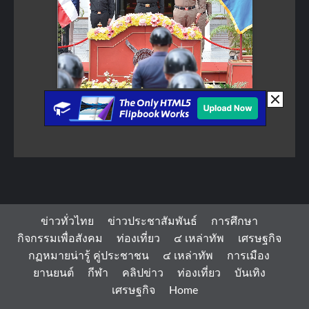
ข่าวทั่วไทย
ข่าวประชาสัมพันธ์
การศึกษา
กิจกรรมเพื่อสังคม
ท่องเที่ยว
๔ เหล่าทัพ
เศรษฐกิจ
กฏหมายน่ารู้ คู่ประชาชน
๔ เหล่าทัพ
การเมือง
ยานยนต์
กีฬา
คลิปข่าว
ท่องเที่ยว
บันเทิง
เศรษฐกิจ
Home