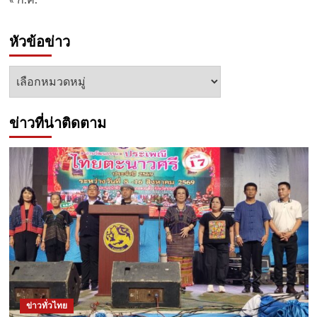
หัวข้อข่าว
หัวข้อ
ข่าว
ข่าวที่น่าติดตาม
ข่าวทั่วไทย