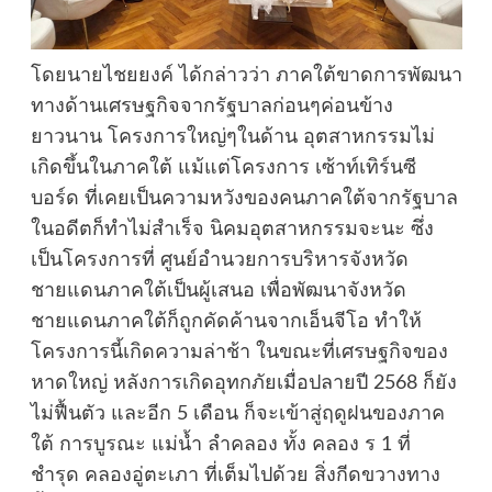
โดยนายไชยยงค์ ได้กล่าวว่า ภาคใต้ขาดการพัฒนา
ทางด้านเศรษฐกิจจากรัฐบาลก่อนๆค่อนข้าง
ยาวนาน โครงการใหญ่ๆในด้าน อุตสาหกรรมไม่
เกิดขึ้นในภาคใต้ แม้แต่โครงการ เซ้าท์เทิร์นซี
บอร์ด ที่เคยเป็นความหวังของคนภาคใต้จากรัฐบาล
ในอดีตก็ทำไม่สำเร็จ นิคมอุตสาหกรรมจะนะ ซึ่ง
เป็นโครงการที่ ศูนย์อำนวยการบริหารจังหวัด
ชายแดนภาคใต้เป็นผู้เสนอ เพื่อพัฒนาจังหวัด
ชายแดนภาคใต้ก็ถูกคัดค้านจากเอ็นจีโอ ทำให้
โครงการนี้เกิดความล่าช้า ในขณะที่เศรษฐกิจของ
หาดใหญ่ หลังการเกิดอุทกภัยเมื่อปลายปี 2568 ก็ยัง
ไม่ฟื้นตัว และอีก 5 เดือน ก็จะเข้าสู่ฤดูฝนของภาค
ใต้ การบูรณะ แม่น้ำ ลำคลอง ทั้ง คลอง ร 1 ที่
ชำรุด คลองอู่ตะเภา ที่เต็มไปด้วย สิ่งกีดขวางทาง