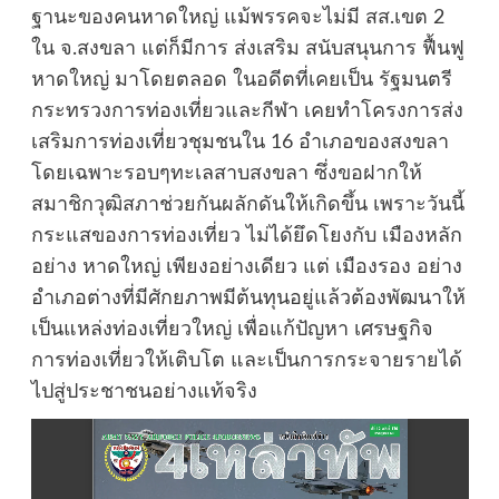
ฐานะของคนหาดใหญ่ แม้พรรคจะไม่มี สส.เขต 2
ใน จ.สงขลา แต่ก็มีการ ส่งเสริม สนับสนุนการ ฟื้นฟู
หาดใหญ่ มาโดยตลอด ในอดีตที่เคยเป็น รัฐมนตรี
กระทรวงการท่องเที่ยวและกีฬา เคยทำโครงการส่ง
เสริมการท่องเที่ยวชุมชนใน 16 อำเภอของสงขลา
โดยเฉพาะรอบๆทะเลสาบสงขลา ซึ่งขอฝากให้
สมาชิกวุฒิสภาช่วยกันผลักดันให้เกิดขึ้น เพราะวันนี้
กระแสของการท่องเที่ยว ไม่ได้ยึดโยงกับ เมืองหลัก
อย่าง หาดใหญ่ เพียงอย่างเดียว แต่ เมืองรอง อย่าง
อำเภอต่างที่มีศักยภาพมีต้นทุนอยู่แล้วต้องพัฒนาให้
เป็นแหล่งท่องเที่ยวใหญ่ เพื่อแก้ปัญหา เศรษฐกิจ
การท่องเที่ยวให้เติบโต และเป็นการกระจายรายได้
ไปสู่ประชาชนอย่างแท้จริง