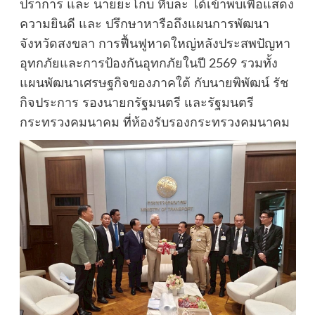
ปราการ และ นายยะโกบ หีบละ ได้เข้าพบเพื่อแสดง
ความยินดี และ ปรึกษาหารือถึงแผนการพัฒนา
จังหวัดสงขลา การฟื้นฟูหาดใหญ่หลังประสพปัญหา
อุทกภัยและการป้องกันอุทกภัยในปี 2569 รวมทั้ง
แผนพัฒนาเศรษฐกิจของภาคใต้ กับนายพิพัฒน์ รัช
กิจประการ รองนายกรัฐมนตรี และรัฐมนตรี
กระทรวงคมนาคม ที่ห้องรับรองกระทรวงคมนาคม