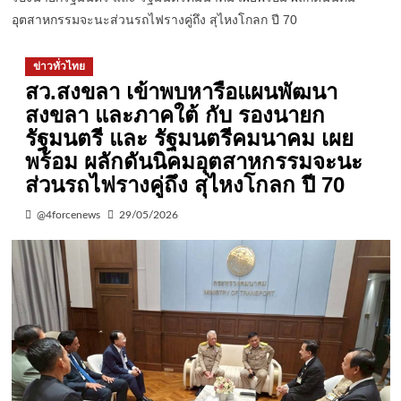
อุตสาหกรรมจะนะส่วนรถไฟรางคู่ถึง สุไหงโกลก ปี 70
ข่าวทั่วไทย
สว.สงขลา เข้าพบหารือแผนพัฒนา
สงขลา และภาคใต้ กับ รองนายก
รัฐมนตรี และ รัฐมนตรีคมนาคม เผย
พร้อม ผลักดันนิคมอุตสาหกรรมจะนะ
ส่วนรถไฟรางคู่ถึง สุไหงโกลก ปี 70
@4forcenews
29/05/2026