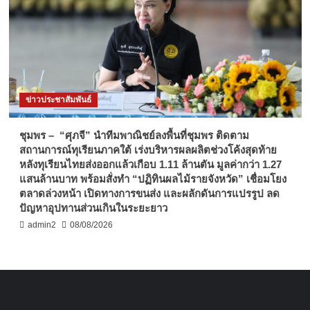
ข่าวประชาสัมพันธ์
ชุมพร – “ศุภจี” นำทีมพาณิชย์ลงพื้นที่ชุมพร ติดตาม
สถานการณ์ทุเรียนภาคใต้ เร่งบริหารผลผลิตช่วงโค้งสุดท้าย
หลังทุเรียนไทยส่งออกแล้วเกือบ 1.11 ล้านตัน มูลค่ากว่า 1.27
แสนล้านบาท พร้อมสั่งทำ “ปฏิทินผลไม้รายจังหวัด” เชื่อมโยง
ตลาดล่วงหน้า เปิดทางการขนส่ง และผลักดันการแปรรูป ลด
ปัญหาอุปทานส่วนเกินในระยะยาว
admin2
08/08/2026