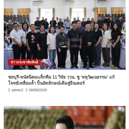
ข่าวประชาสัมพันธ์
ชลบุรี-พนัสนิคมแท็กทีม 11 วิจัย ววน. ชู ‘พหุวัฒนธรรม’ แก้
โจทย์เหลื่อมล้ำ ปั้นอัตลักษณ์เดิมสู่อินเตอร์
admin2
08/08/2026