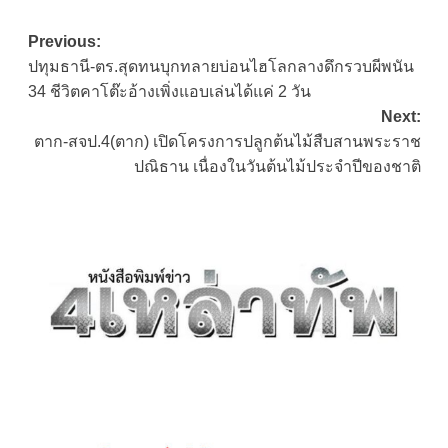
Post
Previous:
ปทุมธานี-ตร.สุดทนบุกทลายบ่อนไฮโลกลางดึกรวบผีพนัน
navigation
34 ชีวิตคาโต๊ะอ้างเพิ่งแอบเล่นได้แค่ 2 วัน
Next:
ตาก-สจป.4(ตาก) เปิดโครงการปลูกต้นไม้สืบสานพระราช
ปณิธาน เนื่องในวันต้นไม้ประจำปีของชาติ