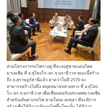
ส่วนโครงการรถไฟรางคู่ ที่จะลงสู่ชายแดนไทย
มาเลเซีย ที่ อ.สุไหงโก-ลก จ.นราธิวาส ขณะนี้สร้าง
ถึง จ.สุราษฎร์ธานีแล้ว คาดว่าในปี 2570 จะ
สามารถสร้างไปถึง หมุดหมายปลายทาง ที่ อ.สุไหง
โก-ลก จ.นราธิวาส เพื่อเชื่อมต่อกับประเทศมาเลเซีย
สำหรับเส้นทางรถไฟ หาดใหณ่-สงขลา ที่จะมีการ
สร้างเพื่อให้มีการเดินรถไฟขึ้นใหม่นั้น ได้มีการ