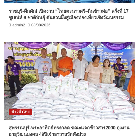
ราชบุรี-คึกคัก! เปิดงาน “ไทยตะนาวศรี–กินข้าวห่อ” ครั้งที่ 17
ชูเสน่ห์ 6 ชาติพันธุ์ ดันสวนผึ้งสู่เมืองท่องเที่ยวเชิงวัฒนธรรม
admin2
08/08/2026
ข่าวทั่วไทย
สุพรรณบุรี-พระอาทิตย์ทรงกลด ขณะแจกข้าวสาร2000 ถุงงาน
อายุวัฒนมงคล 49ปีเจ้าอาวาสวัดพังม่วง