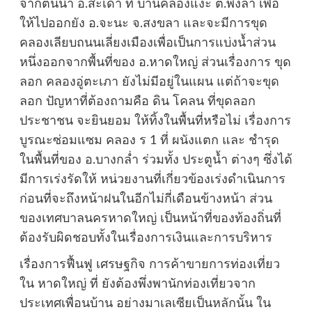
จากต้นน้ำ อ.สะเดา ที่ บ้านคลองแงะ ต.พังลา เพื่อ
ให้ไปออกยัง อ.จะนะ จ.สงขลา และจะมีการขุด
คลองเลียบถนนเลี่ยงเมืองเพื่อเป็นการแบ่งน้ำส่วน
หนึ่งออกจากพื้นที่ของ อ.หาดใหญ่ ส่วนเรื่องการ ขุด
ลอก คลองอู่ตะเภา ยังไม่มีอยู่ในแผน แต่ถ้าจะขุด
ลอก ปัญหาที่ต้องถามคือ ดิน โคลน ที่ขุดลอก
ประชาชน จะยินยอม ให้ทิ้งในพื้นที่หรือไม่ เรื่องการ
บูรณะซ่อมแซม คลอง ร 1 ที่ ผนังแตก และ ชำรุด
ในพื้นที่ของ อ.บางกล่ำ ร่วมทั้ง ประตูน้ำ ต่างๆ ซึ่งได้
มีการเร่งรัดให้ หน่วยงานที่เกี่ยวข้องเร่งดำเนินการ
ก่อนที่จะถึงหน้าฝนในอีกไม่กี่เดือนข้างหน้า ส่วน
ของเทศบาลนครหาดใหญ่ เป็นหน้าที่ของท้องถิ่นที่
ต้องรับผิดชอบทั้งในเรื่องการเงินและการบริหาร
เรื่องการฟื้นฟู เศรษฐกิจ การค้าขายการท่องเที่ยว
ใน หาดใหญ่ ที่ ยังต้องพึ่งพานักท่องเที่ยวจาก
ประเทศเพื่อนบ้าน อย่างมาเลเซียเป็นหลักนั้น ใน