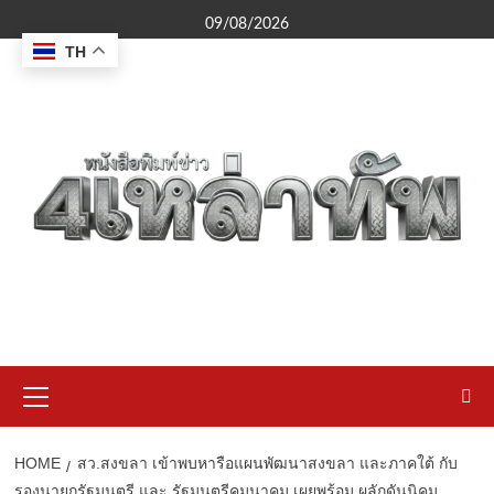
Skip
09/08/2026
to
TH
content
Primary
Menu
HOME
สว.สงขลา เข้าพบหารือแผนพัฒนาสงขลา และภาคใต้ กับ
รองนายกรัฐมนตรี และ รัฐมนตรีคมนาคม เผยพร้อม ผลักดันนิคม