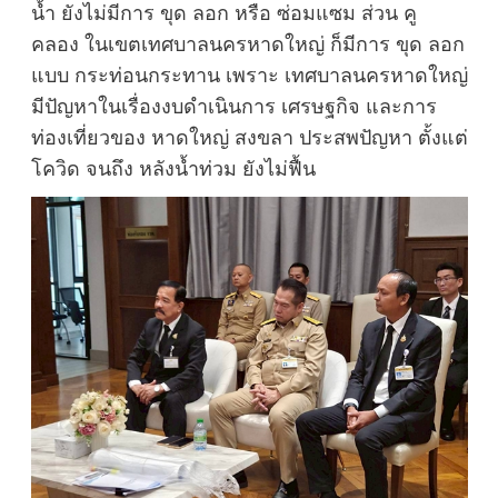
น้ำ ยังไม่มีการ ขุด ลอก หรือ ซ่อมแซม ส่วน คู
คลอง ในเขตเทศบาลนครหาดใหญ่ ก็มีการ ขุด ลอก
แบบ กระท่อนกระทาน เพราะ เทศบาลนครหาดใหญ่
มีปัญหาในเรื่องงบดำเนินการ เศรษฐกิจ และการ
ท่องเที่ยวของ หาดใหญ่ สงขลา ประสพปัญหา ตั้งแต่
โควิด จนถึง หลังน้ำท่วม ยังไม่ฟื้น