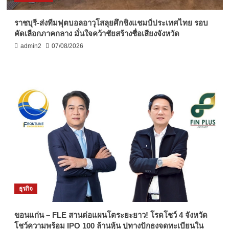
ราชบุรี-ส่งทีมฟุตบอลอาวุโสลุยศึกชิงแชมป์ประเทศไทย รอบ
คัดเลือกภาคกลาง มั่นใจคว้าชัยสร้างชื่อเสียงจังหวัด
admin2
07/08/2026
ธุรกิจ
ขอนแก่น – FLE สานต่อแผนโตระยะยาว! โรดโชว์ 4 จังหวัด
โชว์ความพร้อม IPO 100 ล้านหุ้น ปูทางปักธงจดทะเบียนใน