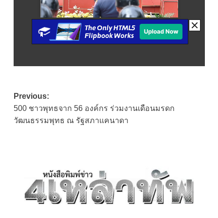
Post
Previous:
500 ชาวพุทธจาก 56 องค์กร ร่วมงานเดือนมรดก
navigation
วัฒนธรรมพุทธ ณ รัฐสภาแคนาดา