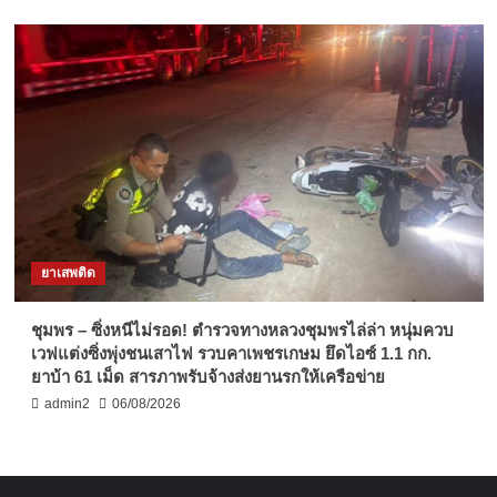
ยาเสพติด
ชุมพร – ซิ่งหนีไม่รอด! ตำรวจทางหลวงชุมพรไล่ล่า หนุ่มควบ
เวฟแต่งซิ่งพุ่งชนเสาไฟ รวบคาเพชรเกษม ยึดไอซ์ 1.1 กก.
ยาบ้า 61 เม็ด สารภาพรับจ้างส่งยานรกให้เครือข่าย
admin2
06/08/2026