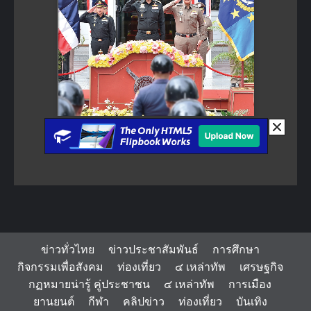
ข่าวทั่วไทย
ข่าวประชาสัมพันธ์
การศึกษา
กิจกรรมเพื่อสังคม
ท่องเที่ยว
๔ เหล่าทัพ
เศรษฐกิจ
กฏหมายน่ารู้ คู่ประชาชน
๔ เหล่าทัพ
การเมือง
ยานยนต์
กีฬา
คลิปข่าว
ท่องเที่ยว
บันเทิง