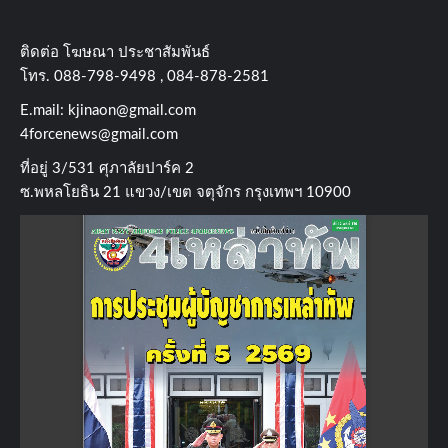
ติดต่อ​ โฆษณา​ ประชาสัมพันธ์
โทร​. 088-798-9498 , 084-878-2581
E.mail:
kjinaon@gmail.com
4forcenews@gmail.com
ที่อยู่​ 3/531​ ศุภาลัยปาร์ค​ 2
ซ.พหลโยธิน​ 21​ แขวง/เขต​ จตุจักร​ กรุงเทพฯ 10900