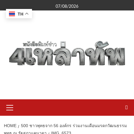
Skip
07/08/2026
to
TH
content
Primary
Menu
HOME
500 ชาวพุทธจาก 56 องค์กร ร่วมงานเดือนมรดกวัฒนธรรม
พุทธ ณ รัฐสภาแคนาดา
IMG_6573