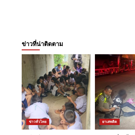
ข่าวที่น่าติดตาม
ข่าวทั่วไทย
ยาเสพติด