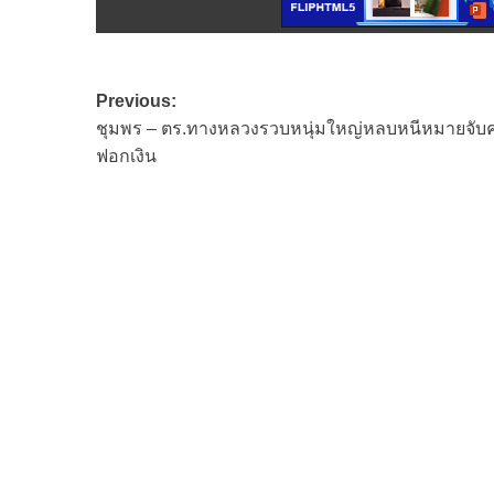
Post
Previous:
ชุมพร – ตร.ทางหลวงรวบหนุ่มใหญ่หลบหนีหมายจับค
navigation
ฟอกเงิน