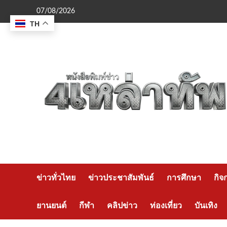
Skip
07/08/2026
to
TH
content
ข่าวทั่วไทย
ข่าวประชาสัมพันธ์
การศึกษา
กิจ
ยานยนต์
กีฬา
คลิปข่าว
ท่องเที่ยว
บันเทิง