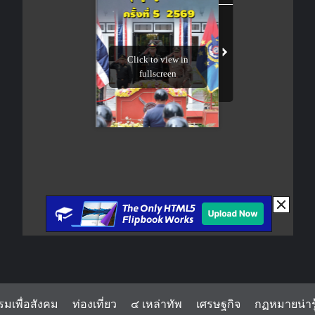
รมเพื่อสังคม
ท่องเที่ยว
๔ เหล่าทัพ
เศรษฐกิจ
กฏหมายน่ารู