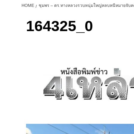
HOME
ชุมพร – ตร.ทางหลวงรวบหนุ่มใหญ่หลบหนีหมายจับคด
164325_0