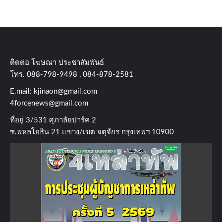
ติดต่อ​ โฆษณา​ ประชาสัมพันธ์
โทร​. 088-798-9498 , 084-878-2581
E.mail:
kjinaon@gmail.com
4forcenews@gmail.com
ที่อยู่​ 3/531​ ศุภาลัยปาร์ค​ 2
ซ.พหลโยธิน​ 21​ แขวง/เขต​ จตุจักร​ กรุงเทพฯ 10900