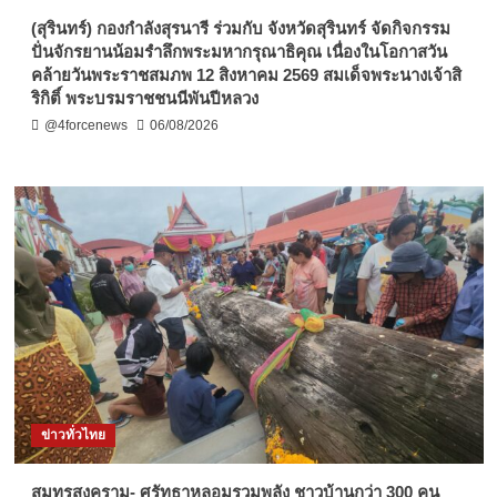
(สุรินทร์) กองกำลังสุรนารี ร่วมกับ จังหวัดสุรินทร์ จัดกิจกรรม
ปั่นจักรยานน้อมรำลึกพระมหากรุณาธิคุณ เนื่องในโอกาสวัน
คล้ายวันพระราชสมภพ 12 สิงหาคม 2569 สมเด็จพระนางเจ้าสิ
ริกิติ์ พระบรมราชชนนีพันปีหลวง
@4forcenews
06/08/2026
ข่าวทั่วไทย
สมุทรสงคราม- ศรัทธาหลอมรวมพลัง ชาวบ้านกว่า 300 คน