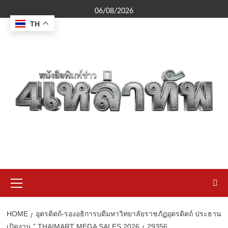
Skip
06/08/2026
to
TH
content
Primary
Menu
HOME
อุตรดิตถ์-รองอธิการบดีมหาวิทยาลัยราชภัฏอุตรดิตถ์ ประธาน
เปิดงาน ” THAIMART MEGA SALES 2026
29356