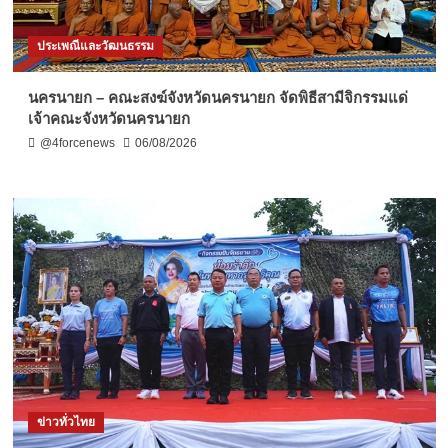
ประเพณีและวัฒนธรรม
นครนายก – คณะสงฆ์จังหวัดนครนายก จัดพิธีสามีจิกรรมแด่
เจ้าคณะจังหวัดนครนายก
@4forcenews
06/08/2026
ข่าวทั่วไทย