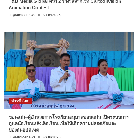
T&B Media Global คว้า 2 รางวัลจากเวที Cartoonvision
Animation Contest
@4forcenews
07/08/2026
ข่าวทั่วไทย
ขอนแก่น-ผู้อำนวยการโรงเรียนอนุบาลขอนแก่น เปิดระบบการ
ดูแลนักเรียนหลังเลิกเรียน เพื่อให้เกิดความปลอดภัยและ
ป้องกันอุบัติเหตุ
@4forcenews
07/08/2026