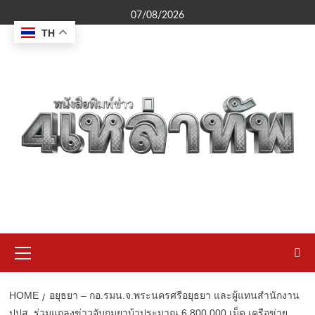
Skip
07/08/2026
to
TH
content
Primary
Menu
HOME
อยุธยา – กอ.รมน.จ.พระนครศรีอยุธยา และผู้แทนสำนักงาน
ปปส. ร่วมแถลงข่าวจับกุมยาบ้าประมาณ 6,800,000 เม็ด เครือข่าย