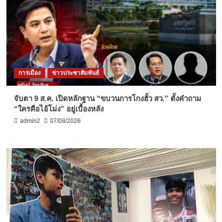
การเมือง
ข่าวประชาสัมพันธ์
จับตา 9 ส.ค. เปิดหลักฐาน “ขบวนการโกงฮั้ว สว.” ตั้งคำถาม
“ใครคือไอ้โม่ง” อยู่เบื้องหลัง
admin2
07/08/2026