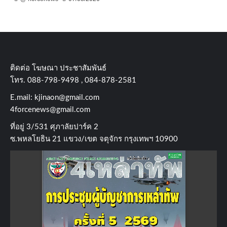
ติดต่อ​ โฆษณา​ ประชาสัมพันธ์
โทร​. 088-798-9498 , 084-878-2581
E.mail:
kjinaon@gmail.com
4forcenews@gmail.com
ที่อยู่​ 3/531​ ศุภาลัยปาร์ค​ 2
ซ.พหลโยธิน​ 21​ แขวง/เขต​ จตุจักร​ กรุงเทพฯ 10900