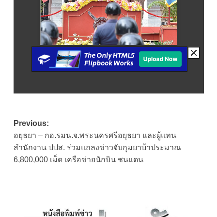
Post
Previous:
อยุธยา – กอ.รมน.จ.พระนครศรีอยุธยา และผู้แทน
navigation
สำนักงาน ปปส. ร่วมแถลงข่าวจับกุมยาบ้าประมาณ
6,800,000 เม็ด เครือข่ายนักบิน ชนแดน