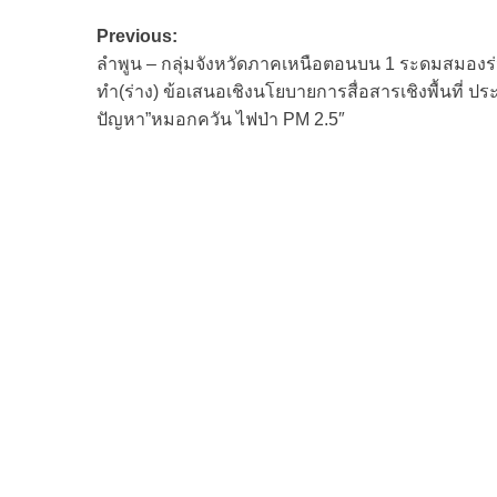
Post
Previous:
ลำพูน – กลุ่มจังหวัดภาคเหนือตอนบน 1 ระดมสมองร่
navigation
ทำ(ร่าง) ข้อเสนอเชิงนโยบายการสื่อสารเชิงพื้นที่ ประ
ปัญหา”หมอกควัน ไฟป่า PM 2.5″