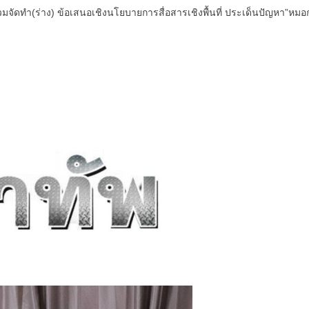
จัดทำ(ร่าง) ข้อเสนอเชิงนโยบายการสื่อสารเชิงพื้นที่ ประเด็นปัญหา”หมอ