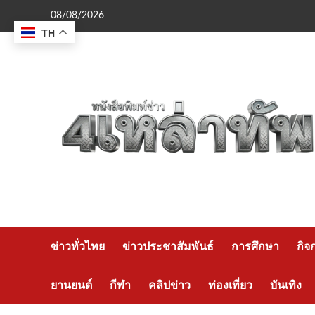
Skip
08/08/2026
to
TH
content
ข่าวทั่วไทย
ข่าวประชาสัมพันธ์
การศึกษา
กิจ
ยานยนต์
กีฬา
คลิปข่าว
ท่องเที่ยว
บันเทิง