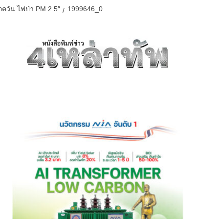
กควัน ไฟป่า PM 2.5″
1999646_0