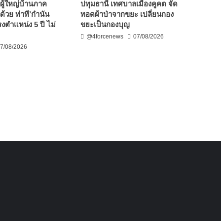
ผู้ใหญ่บ้านภาค
ปทุมธานี เทศบาลเมืองคูคต จัด
ด้วย ท่าที’กำนัน
ทอดผ้าป่าจากขยะ เปลี่ยนกอง
งตำแหน่ง 5 ปี ไม่
ขยะเป็นกองบุญ
@4forcenews
07/08/2026
7/08/2026