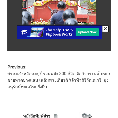
Post
Previous:
ศรชล.จังหวัดชลบุรี รวมพลัง 300 ชีวิต จัดกิจกรรมเก็บขยะ
navigation
ชายหาดบางแสน เฉลิมพระเกียรติ ‘เจ้าฟ้าสิริวัณณวรี’ มุ่ง
อนุรักษ์ทะเลไทยยั่งยืน