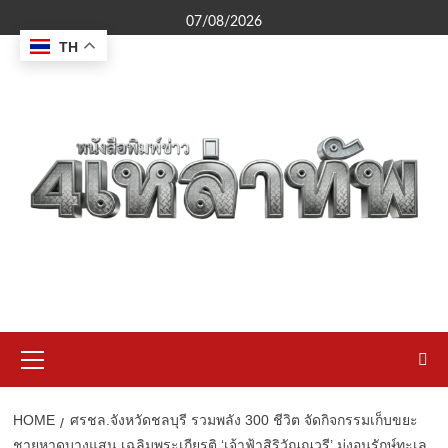
Skip
07/08/2026
to
TH
content
Primary
Menu
HOME
ศรชล.จังหวัดชลบุรี รวมพลัง 300 ชีวิต จัดกิจกรรมเก็บขยะ
ชายหาดบางแสน เฉลิมพระเกียรติ ‘เจ้าฟ้าสิริวัณณวรี’ มุ่งอนุรักษ์ทะเล