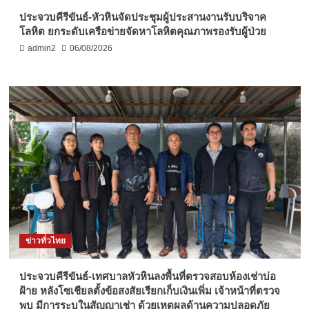
ประจวบคีรีขันธ์-หัวหินจัดประชุมผู้ประสานงานรับบริจาค
โลหิต ยกระดับเครือข่ายจัดหาโลหิตคุณภาพรองรับผู้ป่วย
admin2
06/08/2026
ข่าวทั่วไทย
ประจวบคีรีขันธ์-เทศบาลหัวหินลงพื้นที่ตรวจสอบห้องเช่าบ่อ
ฝ้าย หลังโซเชียลตั้งข้อสงสัยเรียกเก็บเงินเพิ่ม เจ้าหน้าที่ตรวจ
พบ มีการระบุในสัญญาเช่า ด้วยเหตุผลด้านความปลอดภัย