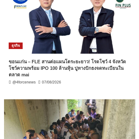
ธุรกิจ
ขอนแก่น – FLE สานต่อแผนโตระยะยาว! โรดโชว์ 4 จังหวัด
โชว์ความพร้อม IPO 100 ล้านหุ้น ปูทางปักธงจดทะเบียนใน
ตลาด mai
@4forcenews
07/08/2026