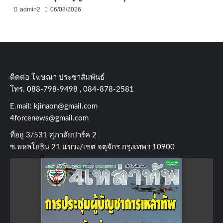
admin2
06/08/2026
ติดต่อ​ โฆษณา​ ประชาสัมพันธ์
โทร​. 088-798-9498 , 084-878-2581
E.mail:
kjinaon@gmail.com
4forcenews@gmail.com
ที่อยู่​ 3/531​ ศุภาลัยปาร์ค​ 2
ซ.พหลโยธิน​ 21​ แขวง/เขต​ จตุจักร​ กรุงเทพฯ 10900