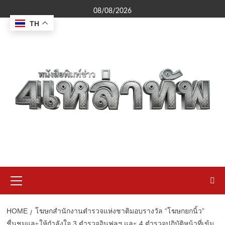
Skip
08/08/2026
to
TH
content
Primary
Menu
HOME
โฆษกสำนักงานตำรวจแห่งชาติมอบรางวัล “โฆษกยกนิ้ว”
ชื่นชมและให้กำลังใจ 3 ตำรวจอินฟลูฯ และ 4 ตำรวจปฏิบัติหน้าที่เข้ม