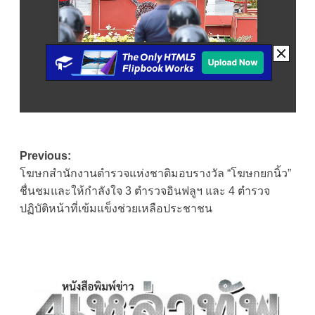
Post
Previous:
โฆษกสำนักงานตำรวจแห่งชาติมอบรางวัล “โฆษกยกนิ้ว”
navigation
ชื่นชมและให้กำลังใจ 3 ตำรวจอินฟลูฯ และ 4 ตำรวจ
ปฏิบัติหน้าที่เข้มแข็งช่วยเหลือประชาชน