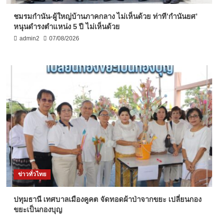
ชมรมกำนัน-ผู้ใหญ่บ้านภาคกลาง ไม่เห็นด้วย ท่าที’กำนันยศ’
หนุนดำรงตำแหน่ง 5 ปี ไม่เห็นด้วย
admin2
07/08/2026
ข่าวทั่วไทย
ปทุมธานี เทศบาลเมืองคูคต จัดทอดผ้าป่าจากขยะ เปลี่ยนกอง
ขยะเป็นกองบุญ