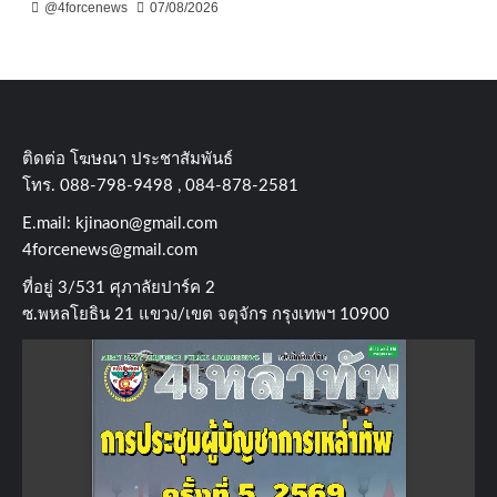
@4forcenews
07/08/2026
ติดต่อ​ โฆษณา​ ประชาสัมพันธ์
โทร​. 088-798-9498 , 084-878-2581
E.mail:
kjinaon@gmail.com
4forcenews@gmail.com
ที่อยู่​ 3/531​ ศุภาลัยปาร์ค​ 2
ซ.พหลโยธิน​ 21​ แขวง/เขต​ จตุจักร​ กรุงเทพฯ 10900