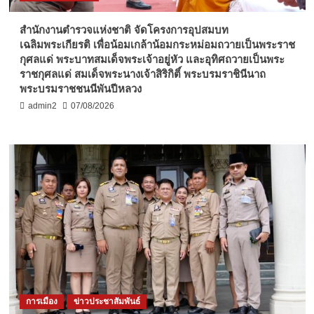
สำนักงานตำรวจแห่งชาติ จัดโครงการอุปสมบท
เฉลิมพระเกียรติ เพื่อน้อมเกล้าน้อมกระหม่อมถวายเป็นพระราช
กุศลแด่ พระบาทสมเด็จพระเจ้าอยู่หัว และอุทิศถวายเป็นพระ
ราชกุศลแด่ สมเด็จพระนางเจ้าสิริกิติ์ พระบรมราชินีนาถ
พระบรมราชชนนีพันปีหลวง
admin2
07/08/2026
การเมือง
ข่าวประชาสัมพันธ์