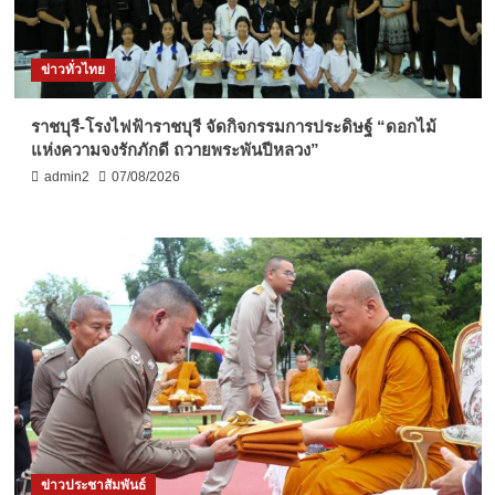
ข่าวทั่วไทย
ราชบุรี-โรงไฟฟ้าราชบุรี จัดกิจกรรมการประดิษฐ์ “ดอกไม้
แห่งความจงรักภักดี ถวายพระพันปีหลวง”
admin2
07/08/2026
ข่าวประชาสัมพันธ์