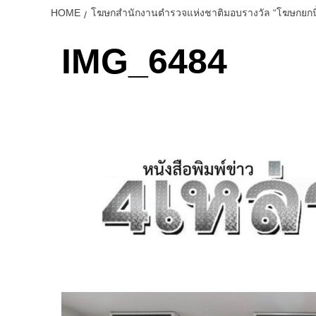
HOME
โฆษกสำนักงานตำรวจแห่งชาติมอบรางวัล “โฆษกยกนิ้ว
IMG_6484