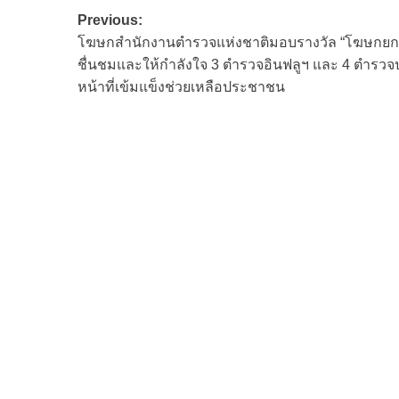
Post
Previous:
โฆษกสำนักงานตำรวจแห่งชาติมอบรางวัล “โฆษกยกน
navigation
ชื่นชมและให้กำลังใจ 3 ตำรวจอินฟลูฯ และ 4 ตำรวจปฏ
หน้าที่เข้มแข็งช่วยเหลือประชาชน