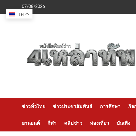
Skip
07/08/2026
to
TH
content
ข่าวทั่วไทย
ข่าวประชาสัมพันธ์
การศึกษา
กิจ
ยานยนต์
กีฬา
คลิปข่าว
ท่องเที่ยว
บันเทิง