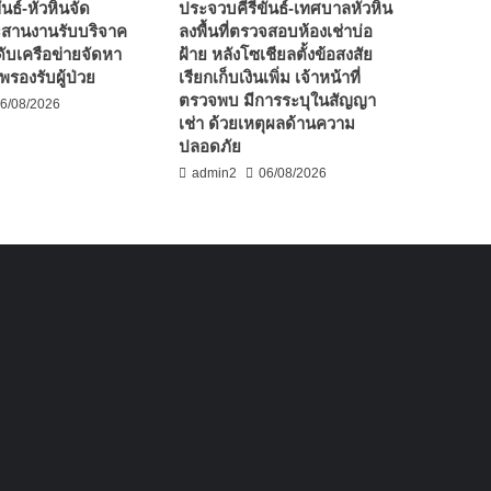
นธ์-หัวหินจัด
ประจวบคีรีขันธ์-เทศบาลหัวหิน
ะสานงานรับบริจาค
ลงพื้นที่ตรวจสอบห้องเช่าบ่อ
ับเครือข่ายจัดหา
ฝ้าย หลังโซเชียลตั้งข้อสงสัย
รองรับผู้ป่วย
เรียกเก็บเงินเพิ่ม เจ้าหน้าที่
ตรวจพบ มีการระบุในสัญญา
6/08/2026
เช่า ด้วยเหตุผลด้านความ
ปลอดภัย
admin2
06/08/2026