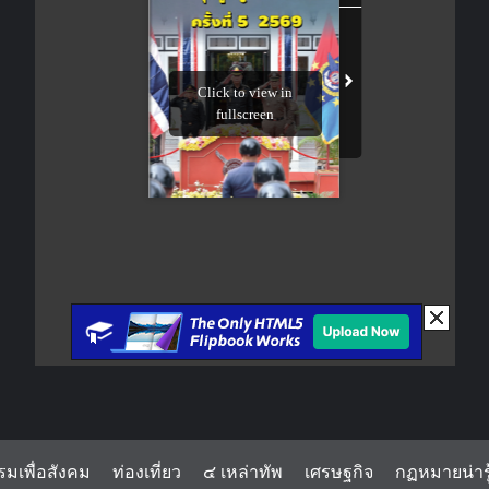
รมเพื่อสังคม
ท่องเที่ยว
๔ เหล่าทัพ
เศรษฐกิจ
กฏหมายน่ารู