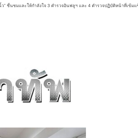
” ชื่นชมและให้กำลังใจ 3 ตำรวจอินฟลูฯ และ 4 ตำรวจปฏิบัติหน้าที่เข้ม