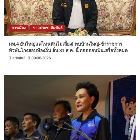
การเมือง
ข่าวประชาสัมพันธ์
มท.4 ยันใหญ่แค่ไหนฟันไม่เลี้ยง! พบบ้านใหญ่-ข้าราชการ
พัวพันโกงสอบท้องถิ่น ลั่น 31 ส.ค. นี้ ถอดถอนพ้นเสร็จทั้งหมด
admin2
09/08/2026