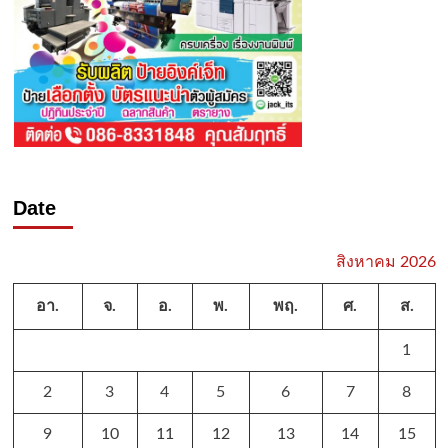
Date
สิงหาคม 2026
อา.
จ.
อ.
พ.
พฤ.
ศ.
ส.
1
2
3
4
5
6
7
8
9
10
11
12
13
14
15