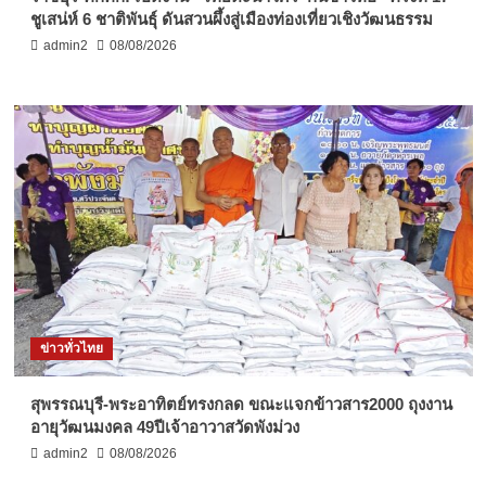
ชูเสน่ห์ 6 ชาติพันธุ์ ดันสวนผึ้งสู่เมืองท่องเที่ยวเชิงวัฒนธรรม
admin2
08/08/2026
ข่าวทั่วไทย
สุพรรณบุรี-พระอาทิตย์ทรงกลด ขณะแจกข้าวสาร2000 ถุงงาน
อายุวัฒนมงคล 49ปีเจ้าอาวาสวัดพังม่วง
admin2
08/08/2026