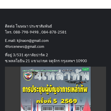
ติดต่อ​ โฆษณา​ ประชาสัมพันธ์
โทร​. 088-798-9498 , 084-878-2581
E.mail:
kjinaon@gmail.com
4forcenews@gmail.com
ที่อยู่​ 3/531​ ศุภาลัยปาร์ค​ 2
ซ.พหลโยธิน​ 21​ แขวง/เขต​ จตุจักร​ กรุงเทพฯ 10900