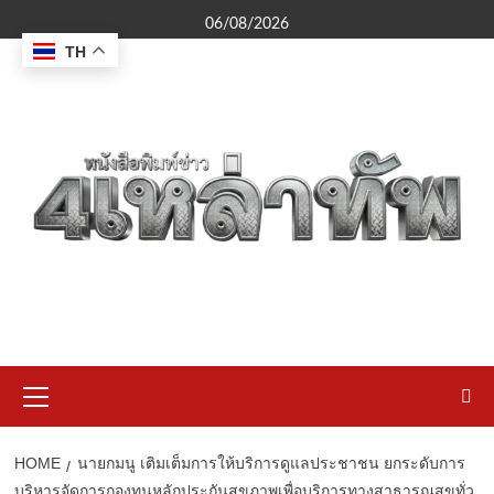
Skip
06/08/2026
to
TH
content
Primary
Menu
HOME
นายกมนู เติมเต็มการให้บริการดูแลประชาชน ยกระดับการ
บริหารจัดการกองทุนหลักประกันสุขภาพเพื่อบริการทางสาธารณสุขทั่ว