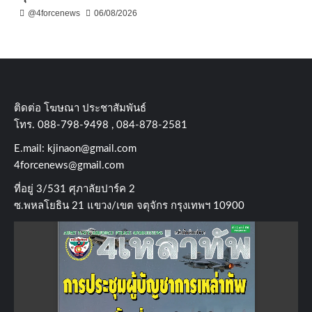
@4forcenews
06/08/2026
ติดต่อ​ โฆษณา​ ประชาสัมพันธ์
โทร​. 088-798-9498 , 084-878-2581
E.mail:
kjinaon@gmail.com
4forcenews@gmail.com
ที่อยู่​ 3/531​ ศุภาลัยปาร์ค​ 2
ซ.พหลโยธิน​ 21​ แขวง/เขต​ จตุจักร​ กรุงเทพฯ 10900