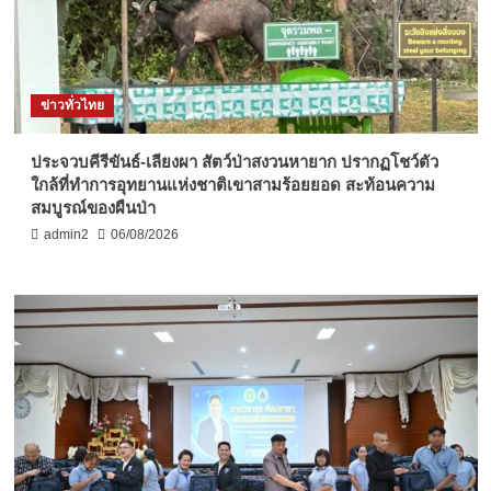
ข่าวทั่วไทย
ประจวบคีรีขันธ์-เลียงผา สัตว์ป่าสงวนหายาก ปรากฏโชว์ตัว
ใกล้ที่ทำการอุทยานแห่งชาติเขาสามร้อยยอด สะท้อนความ
สมบูรณ์ของผืนป่า
admin2
06/08/2026