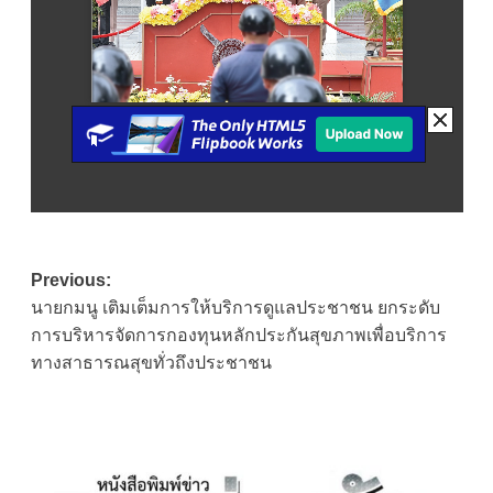
Post
Previous:
นายกมนู เติมเต็มการให้บริการดูแลประชาชน ยกระดับ
navigation
การบริหารจัดการกองทุนหลักประกันสุขภาพเพื่อบริการ
ทางสาธารณสุขทั่วถึงประชาชน