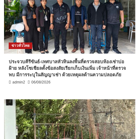
ข่าวทั่วไทย
ประจวบคีรีขันธ์-เทศบาลหัวหินลงพื้นที่ตรวจสอบห้องเช่าบ่อ
ฝ้าย หลังโซเชียลตั้งข้อสงสัยเรียกเก็บเงินเพิ่ม เจ้าหน้าที่ตรวจ
พบ มีการระบุในสัญญาเช่า ด้วยเหตุผลด้านความปลอดภัย
admin2
06/08/2026