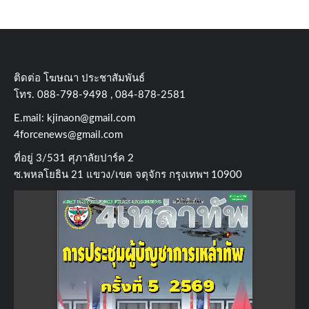
ติดต่อ​ โฆษณา​ ประชาสัมพันธ์
โทร​. 088-798-9498 , 084-878-2581
E.mail:
kjinaon@gmail.com
4forcenews@gmail.com
ที่อยู่​ 3/531​ ศุภาลัยปาร์ค​ 2
ซ.พหลโยธิน​ 21​ แขวง/เขต​ จตุจักร​ กรุงเทพฯ 10900