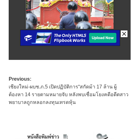
Post
Previous:
เชียงใหม่-ผบช.ภ.5 เปิดปฏิบัติการ“สกัดม้า 17 ล้าน ผู้
navigation
ต้องหา 14 รายตามหมายจับ หลังพบเชื่อมโยงคดีอดีตสาว
พยาบาลถูกหลอกลงทุนเทรดหุ้น