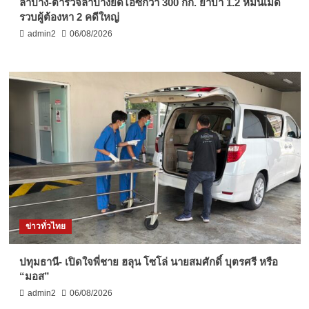
ลำปาง-ตำรวจลำปางยึดไอซ์กว่า 300 กก. ยาบ้า 1.2 หมื่นเม็ด
รวบผู้ต้องหา 2 คดีใหญ่
admin2
06/08/2026
ข่าวทั่วไทย
ปทุมธานี- เปิดใจพี่ชาย ฮลุน โซโล่ นายสมศักดิ์ บุตรศรี หรือ
“มอส”
admin2
06/08/2026