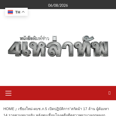
Skip
06/08/2026
to
TH
content
Primary
Menu
HOME
เชียงใหม่-ผบช.ภ.5 เปิดปฏิบัติการ“สกัดม้า 17 ล้าน ผู้ต้องหา
14 รายตามหมายจับ หลังพบเชื่อมโยงคดีอดีตสาวพยาบาลถูกหลอก