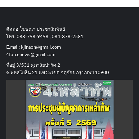
ติดต่อ​ โฆษณา​ ประชาสัมพันธ์
โทร​. 088-798-9498 , 084-878-2581
E.mail:
kjinaon@gmail.com
4forcenews@gmail.com
ที่อยู่​ 3/531​ ศุภาลัยปาร์ค​ 2
ซ.พหลโยธิน​ 21​ แขวง/เขต​ จตุจักร​ กรุงเทพฯ 10900