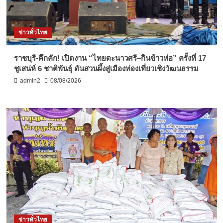
ข่าวทั่วไทย
ราชบุรี-คึกคัก! เปิดงาน “ไทยตะนาวศรี–กินข้าวห่อ” ครั้งที่ 17
ชูเสน่ห์ 6 ชาติพันธุ์ ดันสวนผึ้งสู่เมืองท่องเที่ยวเชิงวัฒนธรรม
admin2
08/08/2026
ข่าวทั่วไทย