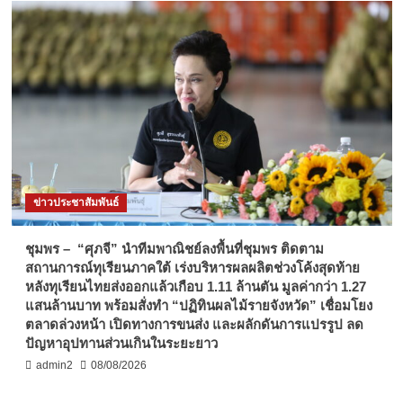
ข่าวประชาสัมพันธ์
ชุมพร – “ศุภจี” นำทีมพาณิชย์ลงพื้นที่ชุมพร ติดตาม
สถานการณ์ทุเรียนภาคใต้ เร่งบริหารผลผลิตช่วงโค้งสุดท้าย
หลังทุเรียนไทยส่งออกแล้วเกือบ 1.11 ล้านตัน มูลค่ากว่า 1.27
แสนล้านบาท พร้อมสั่งทำ “ปฏิทินผลไม้รายจังหวัด” เชื่อมโยง
ตลาดล่วงหน้า เปิดทางการขนส่ง และผลักดันการแปรรูป ลด
ปัญหาอุปทานส่วนเกินในระยะยาว
admin2
08/08/2026