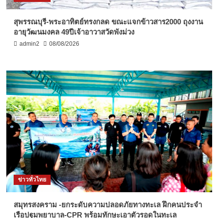
สุพรรณบุรี-พระอาทิตย์ทรงกลด ขณะแจกข้าวสาร2000 ถุงงาน
อายุวัฒนมงคล 49ปีเจ้าอาวาสวัดพังม่วง
admin2
08/08/2026
ข่าวทั่วไทย
สมุทรสงคราม -ยกระดับความปลอดภัยทางทะเล ฝึกคนประจำ
เรือปฐมพยาบาล-CPR พร้อมทักษะเอาตัวรอดในทะเล