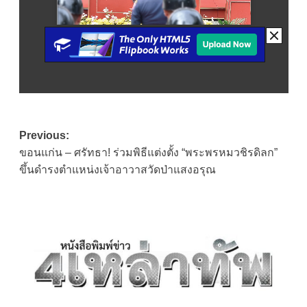
Post
Previous:
ขอนแก่น – ศรัทธา! ร่วมพิธีแต่งตั้ง “พระพรหมวชิรดิลก”
navigation
ขึ้นดำรงตำแหน่งเจ้าอาวาสวัดป่าแสงอรุณ