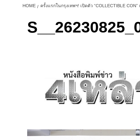
HOME
ครั้งแรกในกรุงเทพฯ! เปิดตัว “COLLECTIBLE CON”
S__26230825_