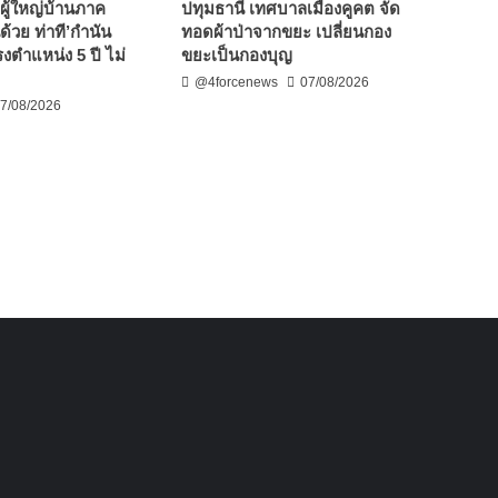
ผู้ใหญ่บ้านภาค
ปทุมธานี เทศบาลเมืองคูคต จัด
ด้วย ท่าที’กำนัน
ทอดผ้าป่าจากขยะ เปลี่ยนกอง
งตำแหน่ง 5 ปี ไม่
ขยะเป็นกองบุญ
@4forcenews
07/08/2026
7/08/2026