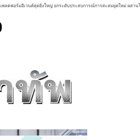
 แพลตฟอร์มอีเวนต์สุดยิ่งใหญ่ ยกระดับประสบการณ์การสะสมยุคใหม่ ผสา
0