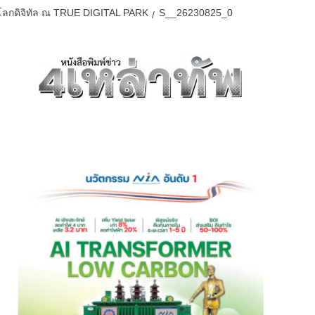
นโลกดิจิทัล ณ TRUE DIGITAL PARK
S__26230825_0