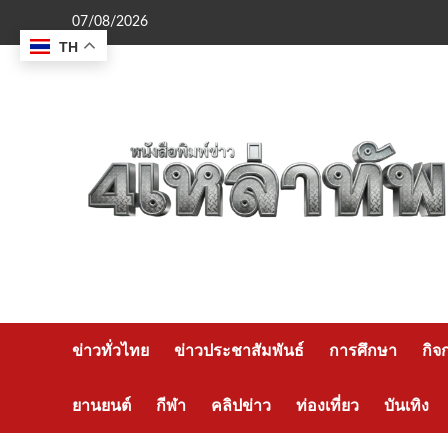
Skip
07/08/2026
to
TH
content
ข่าวทั่วไทย
ข่าวประชาสัมพันธ์
การศึกษา
กิจ
ยานยนต์
กีฬา
คลิปข่าว
ท่องเที่ยว
บันเทิง