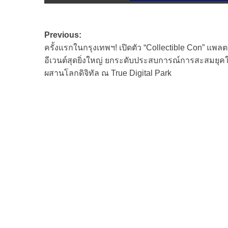
Post
Previous:
ครั้งแรกในกรุงเทพฯ! เปิดตัว “Collectible Con” แพล
navigation
อีเวนต์สุดยิ่งใหญ่ ยกระดับประสบการณ์การสะสมยุค
ผสานโลกดิจิทัล ณ True Digital Park