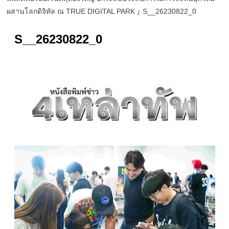
ผสานโลกดิจิทัล ณ TRUE DIGITAL PARK
S__26230822_0
S__26230822_0