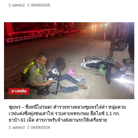
admin2
06/08/2026
ยาเสพติด
ชุมพร – ซิ่งหนีไม่รอด! ตำรวจทางหลวงชุมพรไล่ล่า หนุ่มควบ
เวฟแต่งซิ่งพุ่งชนเสาไฟ รวบคาเพชรเกษม ยึดไอซ์ 1.1 กก.
ยาบ้า 61 เม็ด สารภาพรับจ้างส่งยานรกให้เครือข่าย
admin2
06/08/2026