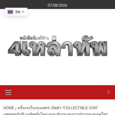
Skip
07/08/2026
to
TH
content
Primary
Menu
HOME
ครั้งแรกในกรุงเทพฯ! เปิดตัว “COLLECTIBLE CON”
แพลตฟอร์มอีเวนต์สุดยิ่งใหญ่ ยกระดับประสบการณ์การสะสมยุคใหม่