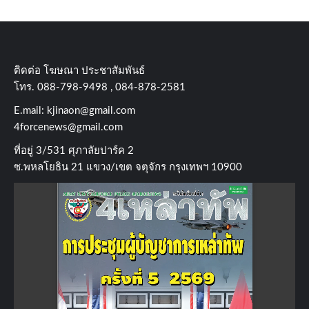
ติดต่อ​ โฆษณา​ ประชาสัมพันธ์
โทร​. 088-798-9498 , 084-878-2581
E.mail:
kjinaon@gmail.com
4forcenews@gmail.com
ที่อยู่​ 3/531​ ศุภาลัยปาร์ค​ 2
ซ.พหลโยธิน​ 21​ แขวง/เขต​ จตุจักร​ กรุงเทพฯ 10900