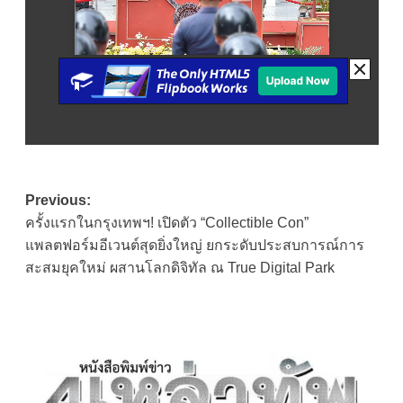
Post
Previous:
ครั้งแรกในกรุงเทพฯ! เปิดตัว “Collectible Con”
navigation
แพลตฟอร์มอีเวนต์สุดยิ่งใหญ่ ยกระดับประสบการณ์การ
สะสมยุคใหม่ ผสานโลกดิจิทัล ณ True Digital Park