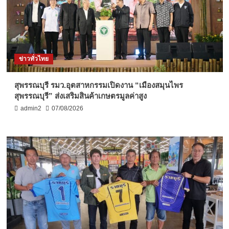
ข่าวทั่วไทย
สุพรรณบุรี รมว.อุตสาหกรรมเปิดงาน “เมืองสมุนไพร
สุพรรณบุรี” ส่งเสริมสินค้าเกษตรมูลค่าสูง
admin2
07/08/2026