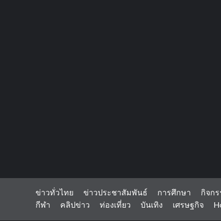
ข่าวทั่วไทย
ข่าวประชาสัมพันธ์
การศึกษา
กิจกร
กีฬา
คลิปข่าว
ท่องเที่ยว
บันเทิง
เศรษฐกิจ
H