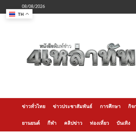
Skip
08/08/2026
to
TH
content
ข่าวทั่วไทย
ข่าวประชาสัมพันธ์
การศึกษา
กิจ
ยานยนต์
กีฬา
คลิปข่าว
ท่องเที่ยว
บันเทิง