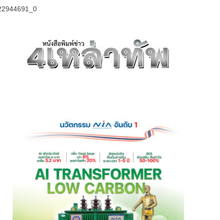
22944691_0