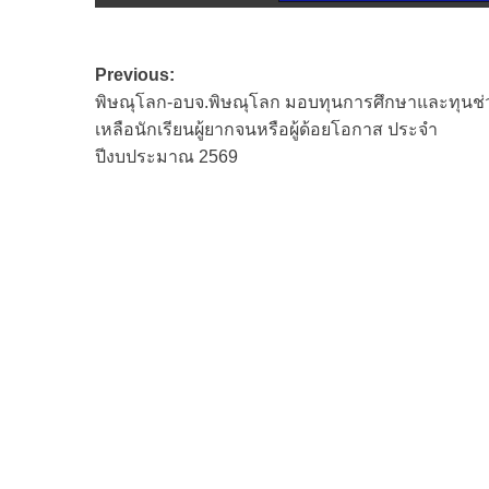
Post
Previous:
พิษณุโลก-อบจ.พิษณุโลก มอบทุนการศึกษาและทุนช่
navigation
เหลือนักเรียนผู้ยากจนหรือผู้ด้อยโอกาส ประจำ
ปีงบประมาณ 2569