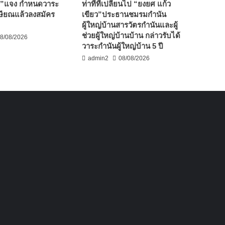
ศ”แจง กำหนดวาระ
ท่าทีที่เปลี่ยนไป “ยงยศ แก้ว
เกษียณแล้วลงสมัคร
เขียว”ประธานชมรมกำนัน
ผู้ใหญ่บ้านสารวัตรกำนันและผู้
ช่วยผู้ใหญ่บ้านบ้าน กล่าวรับได้
8/08/2026
วาระกำนันผู้ใหญ่บ้าน 5 ปี
admin2
08/08/2026