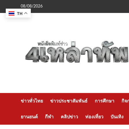
Skip
08/08/2026
to
TH
content
ข่าวทั่วไทย
ข่าวประชาสัมพันธ์
การศึกษา
กิจ
ยานยนต์
กีฬา
คลิปข่าว
ท่องเที่ยว
บันเทิง