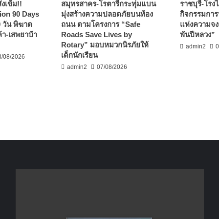
่งเข้ม!!
สมุทรสาคร-โรตารีกระทุ่มแบน
ราชบุรี-โรงไ
tion 90 Days
มุ่งสร้างความปลอดภัยบนท้อง
กิจกรรมการ
 วัน พิฆาต
ถนน ตามโครงการ “Safe
แห่งความจงร
ค้า-เสพยาบ้า
Roads Save Lives by
พันปีหลวง”
Rotary” มอบหมวกนิรภัยให้
admin2
0
เด็กนักเรียน
8/08/2026
admin2
07/08/2026