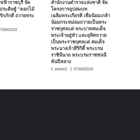
ฟฟ้าราชบุรี จัด
สำนักงานตำรวจแห่งชาติ จัด
ประดิษฐ์ “ดอกไม้
โครงการอุปสมบท
ักภักดี ถวายพระ
เฉลิมพระเกียรติ เพื่อน้อมเกล้า
น้อมกระหม่อมถวายเป็นพระ
ราชกุศลแด่ พระบาทสมเด็จ
7/08/2026
พระเจ้าอยู่หัว และอุทิศถวาย
เป็นพระราชกุศลแด่ สมเด็จ
พระนางเจ้าสิริกิติ์ พระบรม
ราชินีนาถ พระบรมราชชนนี
พันปีหลวง
admin2
07/08/2026