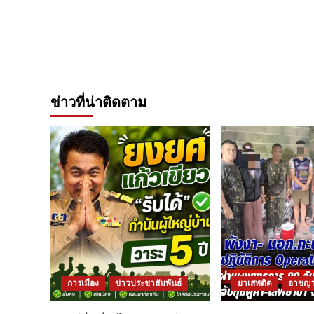
ข่าวที่น่าติดตาม
การเมือง
ข่าวประชาสัมพันธ์
ยาเสพติด
อาชญา