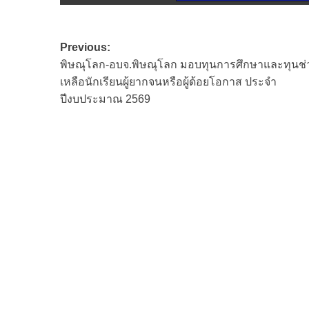
Post
Previous:
พิษณุโลก-อบจ.พิษณุโลก มอบทุนการศึกษาและทุนช่
navigation
เหลือนักเรียนผู้ยากจนหรือผู้ด้อยโอกาส ประจำ
ปีงบประมาณ 2569