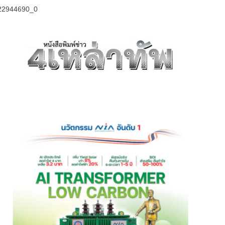
22944690_0