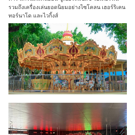
รวมถึงเครื่องเล่นยอดนิยมอย่างไซโคลน เฮอร์ริเคน
ทอร์นาโด และไวกิ้งส์