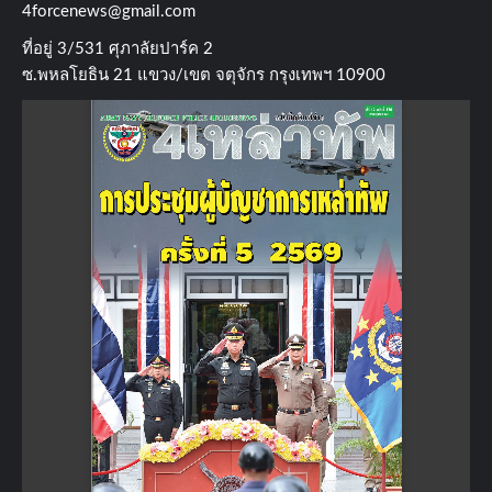
4forcenews@gmail.com
ที่อยู่​ 3/531​ ศุภาลัยปาร์ค​ 2
ซ.พหลโยธิน​ 21​ แขวง/เขต​ จตุจักร​ กรุงเทพฯ 10900