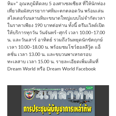
หิมะ” อุณหภูมิติดลบ 5 องศาเซลเซียส ที่ให้นักท่อง
เที่ยวสัมผัสบรรยากาศหิมะตกตลอดวัน พร้อมเล่น
สไลเดอร์บนลานหิมะขนาดใหญ่แบบไม่จำกัดเวลา
ในราคาเพียง 190 บาทต่อท่าน ทั้งนี้ ดรีมเวิลด์เปิด
ให้บริการทุกวัน วันจันทร์–ศุกร์ เวลา 10.00–17.00
น. และวันเสาร์ อาทิตย์ รวมถึงวันหยุดนักขัตฤกษ์
เวลา 10.00–18.00 น. พร้อมชมโชว์ฮอลลีวู้ด แอ็
คชั่น เวลา 13.00 น. และขบวนพาเหรดรอบ
ทะเลสาบ เวลา 15.00 น. รายละเอียดเพิ่มเติมที่
Dream World หรือ Dream World Facebook