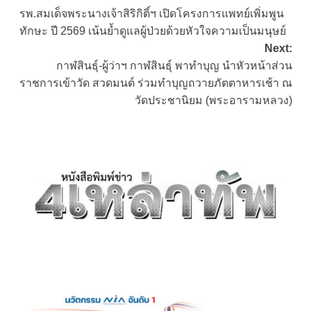
รพ.สมเด็จพระนางเจ้าสิริกิติ์ฯ เปิดโครงการแพทย์เพิ่มพูน
navigation
ทักษะ ปี 2569 เน้นย้ำดูแลผู้ป่วยด้วยหัวใจความเป็นมนุษย์
Next:
กาฬสินธุ์-ผู้ว่าฯ กาฬสินธุ์ พาทำบุญ นำหัวหน้าส่วน
ราชการเข้าวัด สวดมนต์ ร่วมทำบุญถวายภัตตาหารเช้า ณ
วัดประชานิยม (พระอารามหลวง)