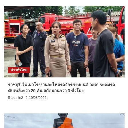
ข่าวทั่วไทย
ราชบุรี-ไฟเผาโรงงานอะไหล่รถจักรยานยนต์ วอด! ระดมรถ
ดับเพลิงกว่า 20 คัน สกัดนานกว่า 3 ชั่วโมง
admin2
10/08/2026