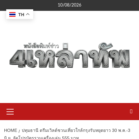
Skip
10/08/2026
to
TH
content
Primary
Menu
HOME
ปทุมธานี ดรีมเวิลด์ชวนเที่ยวใกล้กรุงรับหยุดยาว 30 พ.ค.-3
มิ.ย. จัดโปรบัตรรวมเครื่องเล่น 555 บาท