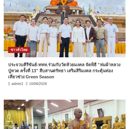
ข่าวทั่วไทย
ประจวบคีรีขันธ์-ททท.ร่วมกับวัดห้วยมงคล จัดพิธี “ห่มผ้าหลวง
ปู่ทวด ครั้งที่ 13” สืบสานศรัทธา เสริมสิริมงคล กระตุ้นท่อง
เที่ยวช่วง Green Season
admin2
10/08/2026