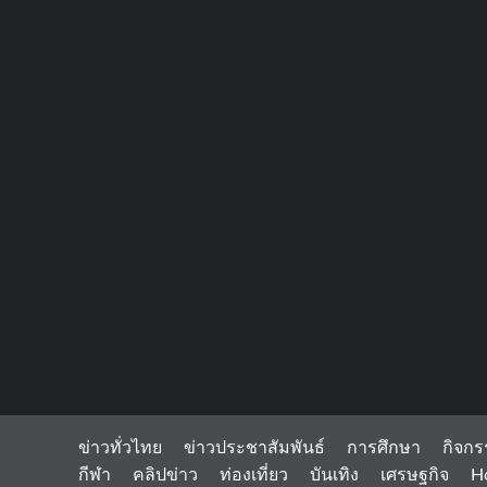
ข่าวทั่วไทย
ข่าวประชาสัมพันธ์
การศึกษา
กิจกร
กีฬา
คลิปข่าว
ท่องเที่ยว
บันเทิง
เศรษฐกิจ
H