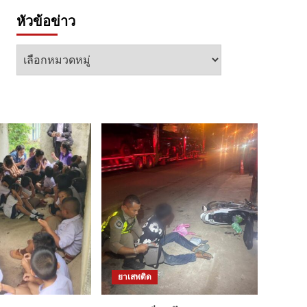
หัวข้อข่าว
หัวข้อ
ข่าว
ยาเสพติด