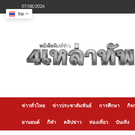
Skip
07/08/2026
to
TH
content
ข่าวทั่วไทย
ข่าวประชาสัมพันธ์
การศึกษา
กิจ
ยานยนต์
กีฬา
คลิปข่าว
ท่องเที่ยว
บันเทิง