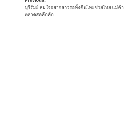
Post
Previous:
บุรีรัมย์ สมใจอยากสาวรอทั้งคืนไทยช่วยไทย แม่ค้า
navigation
ตลาดสดคึกคัก