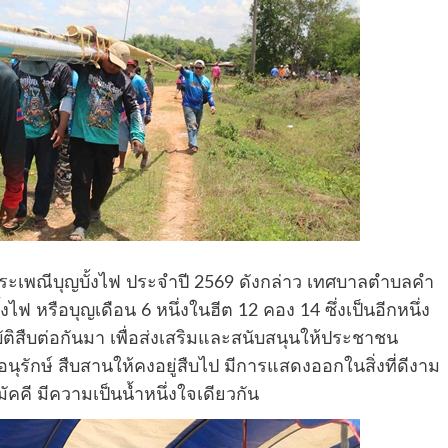
ะเพณีบุญบั้งไฟ ประจำปี 2569 ดังกล่าว เทศบาลตำบลคำ
 หรือบุญเดือน 6 หนึ่งในฮีต 12 คอง 14 ซึ่งเป็นอีกหนึ่ง
ัติสืบต่อกันมา เพื่อส่งเสริมและสนับสนุนให้ประชาชน
ุรักษ์ สืบสานให้คงอยู่สืบไป มีการแสดงออกในสิ่งที่ดีงาม
คคี มีความเป็นน้ำหนึ่งใจเดียวกัน