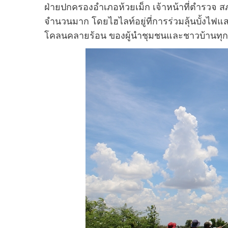
ฝ่ายปกครองอำเภอห้วยเม็ก เจ้าหน้าที่ตำรวจ สภ
จำนวนมาก โดยไฮไลท์อยู่ที่การร่วมลุ้นบั้งไฟแสนบ
โคลนคลายร้อน ของผู้นำชุมชนและชาวบ้านทุก