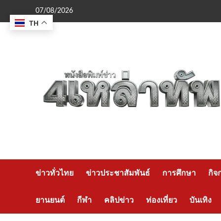
Skip
07/08/2026
to
TH
content
ข่าวทั่วไทย
ข่าวประชาสัมพันธ์
การศึกษา
กิจ
ยานยนต์
กีฬา
คลิปข่าว
ท่องเที่ยว
บันเทิง