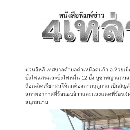
ม่วนอีหลี เทศบาลตำบลคำเหมือดแก้ว อ.ห้วยเม็ก
บั้งไฟแสนและบั้งไฟหมื่น 12 บั้ง บูชาพญาแ
ถือเคล็ดเรียกฝนให้ตกต้องตามฤดูกาล เป็นสัญ
สภาพอากาศที่ร้อนอบอ้าวและแสงแดดที่ร้อนจั
สนุกสนาน