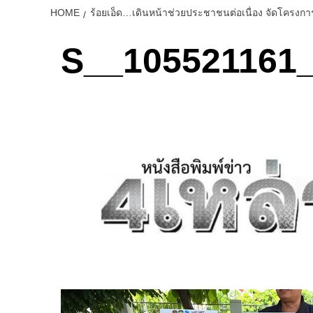
HOME
ร้อยเอ็ด…เดินหน้าช่วยประชาชนต่อเนื่อง จัดโครงก
S__105521161