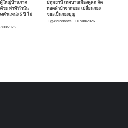
ผู้ใหญ่บ้านภาค
ปทุมธานี เทศบาลเมืองคูคต จัด
ด้วย ท่าที’กำนัน
ทอดผ้าป่าจากขยะ เปลี่ยนกอง
งตำแหน่ง 5 ปี ไม่
ขยะเป็นกองบุญ
@4forcenews
07/08/2026
7/08/2026