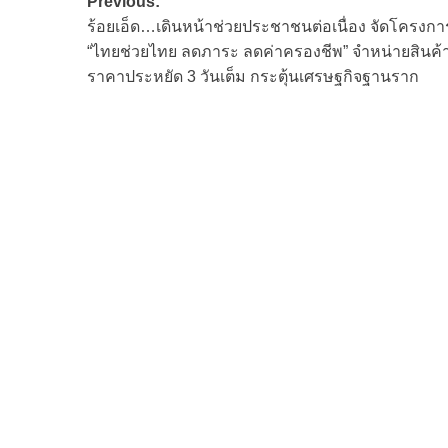
Post
Previous:
ร้อยเอ็ด…เดินหน้าช่วยประชาชนต่อเนื่อง จัดโครงกา
navigation
“ไทยช่วยไทย ลดภาระ ลดค่าครองชีพ” จำหน่ายสินค้
ราคาประหยัด 3 วันเต็ม กระตุ้นเศรษฐกิจฐานราก