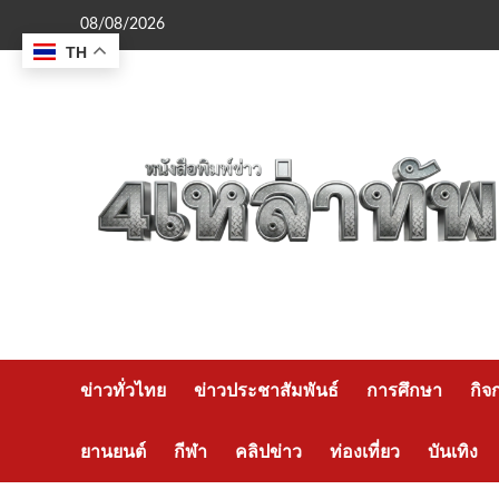
Skip
08/08/2026
to
TH
content
ข่าวทั่วไทย
ข่าวประชาสัมพันธ์
การศึกษา
กิจ
ยานยนต์
กีฬา
คลิปข่าว
ท่องเที่ยว
บันเทิง