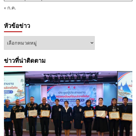
« ก.ค.
หัวข้อข่าว
หัวข้อ
ข่าว
ข่าวที่น่าติดตาม