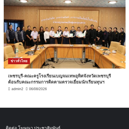
ข่าวทั่วไทย
เพชรบุรี-คณะครูโรงเรียนเบญจมเทพอุทิศจังหวัดเพชรบุรี
ต้อนรับคณะกรรมการติดตามตรวจเยี่ยมนักเรียนทุนฯ
admin2
06/08/2026
ติดต่อ​ โฆษณา​ ประชาสัมพันธ์