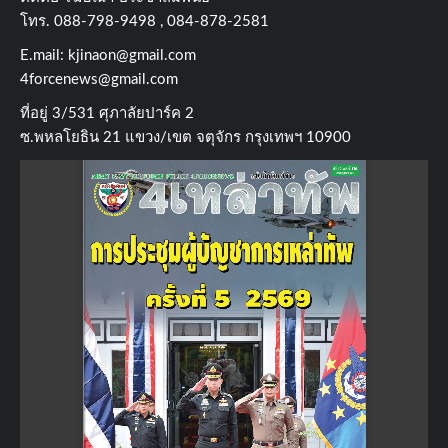
โทร​. 088-798-9498 , 084-878-2581
E.mail:
kjinaon@gmail.com
4forcenews@gmail.com
ที่อยู่​ 3/531​ ศุภาลัยปาร์ค​ 2
ซ.พหลโยธิน​ 21​ แขวง/เขต​ จตุจักร​ กรุงเทพฯ 10900