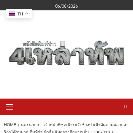
Skip
06/08/2026
to
TH
content
Primary
Menu
HOME
นครนายก – เจ้าหน้าทีชุดเฝ้าระวังช้างป่าเฝ้าติดตามพลายสา
ริกาได้รับบาดเจ็บที่ฝ่าเท้าลื่นล้มกลางดึกบาดเจ็บ
3067019_0