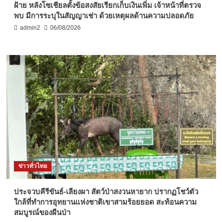
ฝ้าย หลังโซเชียลตั้งข้อสงสัยเรียกเก็บเงินเพิ่ม เจ้าหน้าที่ตรวจ
พบ มีการระบุในสัญญาเช่า ด้วยเหตุผลด้านความปลอดภัย
admin2
06/08/2026
ข่าวทั่วไทย
ประจวบคีรีขันธ์-เลียงผา สัตว์ป่าสงวนหายาก ปรากฏโชว์ตัว
ใกล้ที่ทำการอุทยานแห่งชาติเขาสามร้อยยอด สะท้อนความ
สมบูรณ์ของผืนป่า