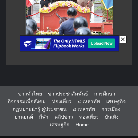
ข่าวทั่วไทย
ข่าวประชาสัมพันธ์
การศึกษา
กิจกรรมเพื่อสังคม
ท่องเที่ยว
๔ เหล่าทัพ
เศรษฐกิจ
กฏหมายน่ารู้ คู่ประชาชน
๔ เหล่าทัพ
การเมือง
ยานยนต์
กีฬา
คลิปข่าว
ท่องเที่ยว
บันเทิง
เศรษฐกิจ
Home