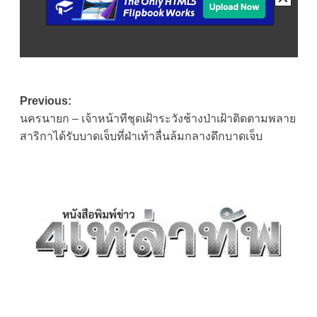
Post
Previous:
นครนายก – เจ้าหน้าทีชุดเฝ้าระวังช้างป่าเฝ้าติดตามพลาย
navigation
สาริกาได้รับบาดเจ็บที่ฝ่าเท้าลื่นล้มกลางดึกบาดเจ็บ