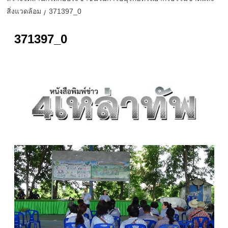
สิ่งแวดล้อม
371397_0
371397_0