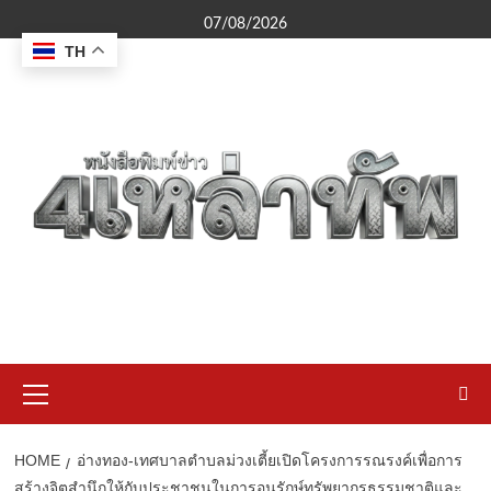
Skip
07/08/2026
to
TH
content
Primary
Menu
HOME
อ่างทอง-เทศบาลตำบลม่วงเตี้ยเปิดโครงการรณรงค์เพื่อการ
สร้างจิตสำนึกให้กับประชาชนในการอนุรักษ์ทรัพยากรธรรมชาติและ