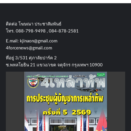
ติดต่อ​ โฆษณา​ ประชาสัมพันธ์
โทร​. 088-798-9498 , 084-878-2581
E.mail:
kjinaon@gmail.com
4forcenews@gmail.com
ที่อยู่​ 3/531​ ศุภาลัยปาร์ค​ 2
ซ.พหลโยธิน​ 21​ แขวง/เขต​ จตุจักร​ กรุงเทพฯ 10900