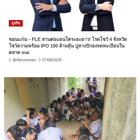
ธุรกิจ
ขอนแก่น – FLE สานต่อแผนโตระยะยาว! โรดโชว์ 4 จังหวัด
โชว์ความพร้อม IPO 100 ล้านหุ้น ปูทางปักธงจดทะเบียนใน
ตลาด mai
@4forcenews
07/08/2026