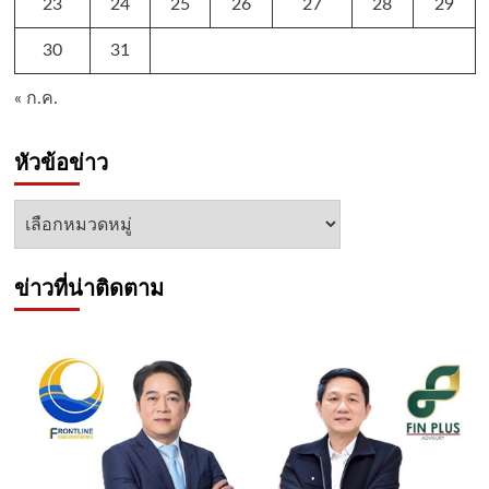
23
24
25
26
27
28
29
30
31
« ก.ค.
หัวข้อข่าว
หัวข้อ
ข่าว
ข่าวที่น่าติดตาม