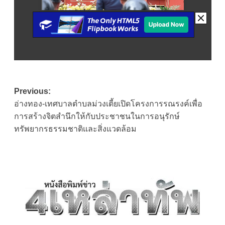
Post
Previous:
อ่างทอง-เทศบาลตำบลม่วงเตี้ยเปิดโครงการรณรงค์เพื่อ
navigation
การสร้างจิตสำนึกให้กับประชาชนในการอนุรักษ์
ทรัพยากรธรรมชาติและสิ่งแวดล้อม