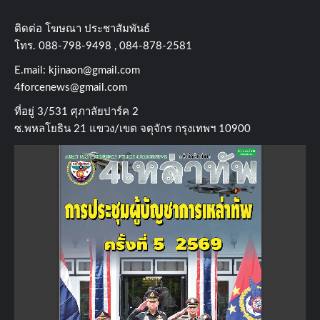
ติดต่อ​ โฆษณา​ ประชาสัมพันธ์
โทร​. 088-798-9498 , 084-878-2581
E.mail:
kjinaon@gmail.com
4forcenews@gmail.com
ที่อยู่​ 3/531​ ศุภาลัยปาร์ค​ 2
ซ.พหลโยธิน​ 21​ แขวง/เขต​ จตุจักร​ กรุงเทพฯ 10900