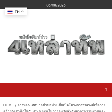
Skip
06/08/2026
to
TH
content
Primary
Menu
HOME
อ่างทอง-เทศบาลตำบลม่วงเตี้ยเปิดโครงการรณรงค์เพื่อการ
สร้างจิตสำนึกให้กับประชาชนในการอนุรักษ์ทรัพยากรธรรมชาติและ