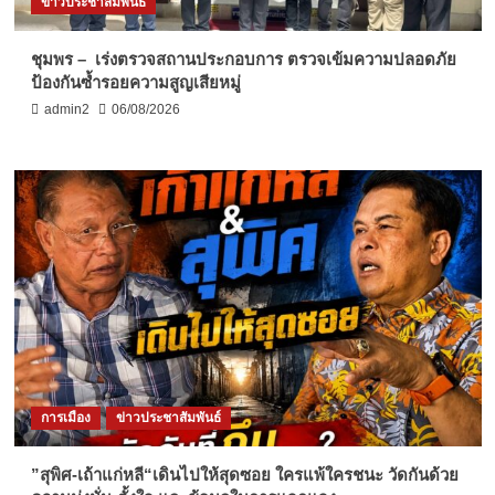
ข่าวประชาสัมพันธ์
ชุมพร – เร่งตรวจสถานประกอบการ ตรวจเข้มความปลอดภัย
ป้องกันซ้ำรอยความสูญเสียหมู่
admin2
06/08/2026
การเมือง
ข่าวประชาสัมพันธ์
”สุพิศ-เถ้าแก่หลี“เดินไปให้สุดซอย ใครแพ้ใครชนะ วัดกันด้วย