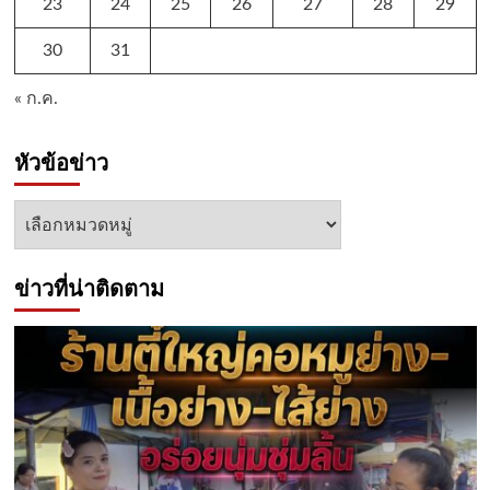
23
24
25
26
27
28
29
30
31
« ก.ค.
หัวข้อข่าว
หัวข้อ
ข่าว
ข่าวที่น่าติดตาม