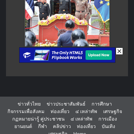
ข่าวทั่วไทย
ข่าวประชาสัมพันธ์
การศึกษา
กิจกรรมเพื่อสังคม
ท่องเที่ยว
๔ เหล่าทัพ
เศรษฐกิจ
กฏหมายน่ารู้ คู่ประชาชน
๔ เหล่าทัพ
การเมือง
ยานยนต์
กีฬา
คลิปข่าว
ท่องเที่ยว
บันเทิง