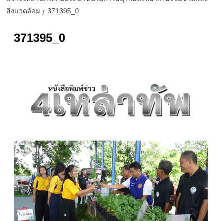
สิ่งแวดล้อม
371395_0
371395_0