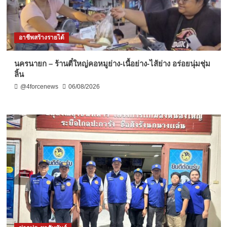
อาชีพสร้างรายได้
นครนายก – ร้านตี๋ใหญ่คอหมูย่าง-เนื้อย่าง-ไส้ย่าง อร่อยนุ่มชุ่ม
ลิ้น
@4forcenews
06/08/2026