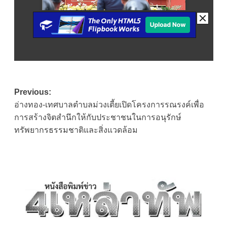
Post
Previous:
อ่างทอง-เทศบาลตำบลม่วงเตี้ยเปิดโครงการรณรงค์เพื่อ
navigation
การสร้างจิตสำนึกให้กับประชาชนในการอนุรักษ์
ทรัพยากรธรรมชาติและสิ่งแวดล้อม