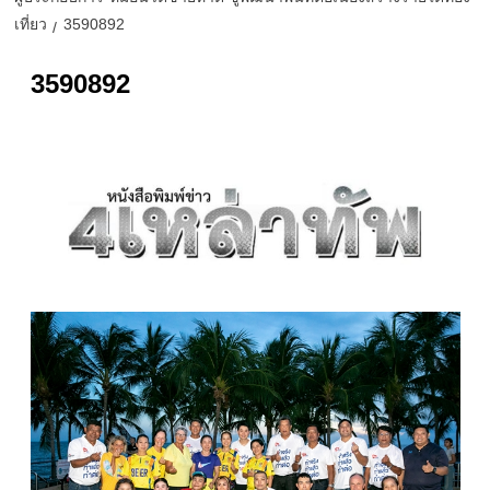
เที่ยว
3590892
3590892