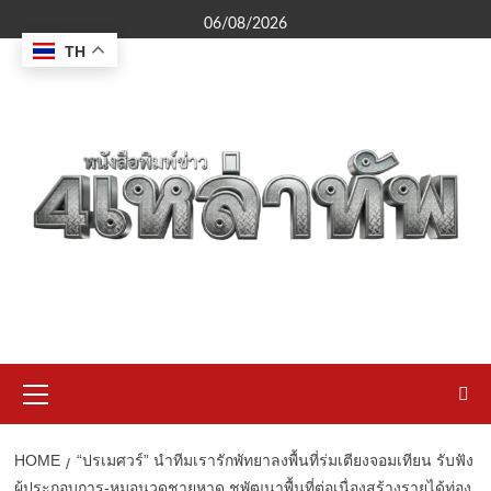
Skip
06/08/2026
to
TH
content
Primary
Menu
HOME
“ปรเมศวร์” นำทีมเรารักพัทยาลงพื้นที่ร่มเตียงจอมเทียน รับฟัง
ผู้ประกอบการ-หมอนวดชายหาด ชูพัฒนาพื้นที่ต่อเนื่องสร้างรายได้ท่อง