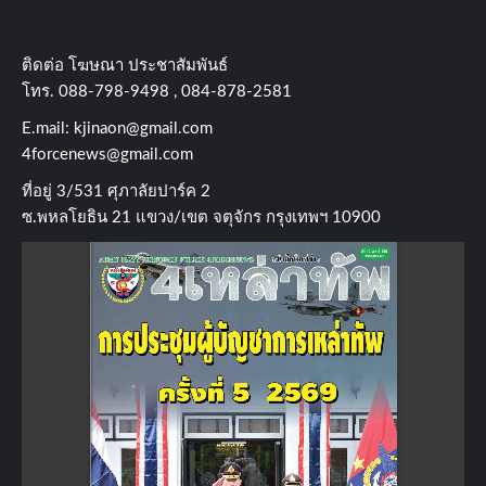
ติดต่อ​ โฆษณา​ ประชาสัมพันธ์
โทร​. 088-798-9498 , 084-878-2581
E.mail:
kjinaon@gmail.com
4forcenews@gmail.com
ที่อยู่​ 3/531​ ศุภาลัยปาร์ค​ 2
ซ.พหลโยธิน​ 21​ แขวง/เขต​ จตุจักร​ กรุงเทพฯ 10900