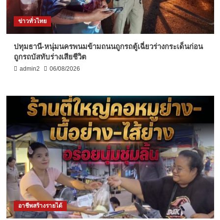
ข่าวทั่วไทย
ปทุมธานี-หนุ่มนครพนมข้ามถนนถูกรถตู้เฉี่ยวร่างกระเด็นก่อน
ถูกรถบัสทับร่างเสียชีวิต
admin2
06/08/2026
อาชีพสร้างรายได้