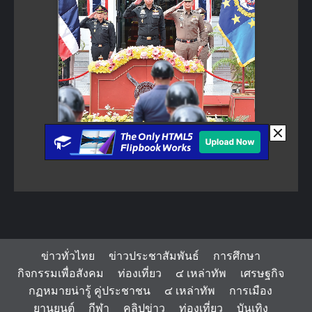
ข่าวทั่วไทย
ข่าวประชาสัมพันธ์
การศึกษา
กิจกรรมเพื่อสังคม
ท่องเที่ยว
๔ เหล่าทัพ
เศรษฐกิจ
กฏหมายน่ารู้ คู่ประชาชน
๔ เหล่าทัพ
การเมือง
ยานยนต์
กีฬา
คลิปข่าว
ท่องเที่ยว
บันเทิง