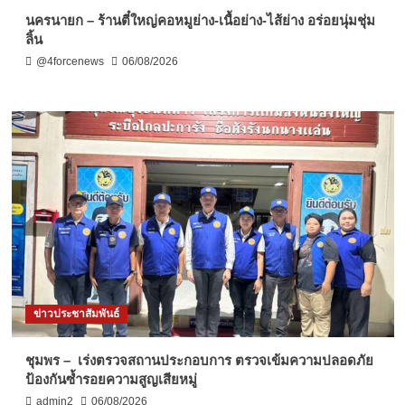
นครนายก – ร้านตี๋ใหญ่คอหมูย่าง-เนื้อย่าง-ไส้ย่าง อร่อยนุ่มชุ่ม
ลิ้น
@4forcenews
06/08/2026
ข่าวประชาสัมพันธ์
ชุมพร – เร่งตรวจสถานประกอบการ ตรวจเข้มความปลอดภัย
ป้องกันซ้ำรอยความสูญเสียหมู่
admin2
06/08/2026