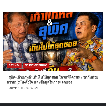
การเมือง
ข่าวประชาสัมพันธ์
”สุพิศ-เถ้าแก่หลี“เดินไปให้สุดซอย ใครแพ้ใครชนะ วัดกันด้วย
ความมุ่งมั่น-ตั้งใจ และข้อมูลในการแจกแจง
admin2
06/08/2026