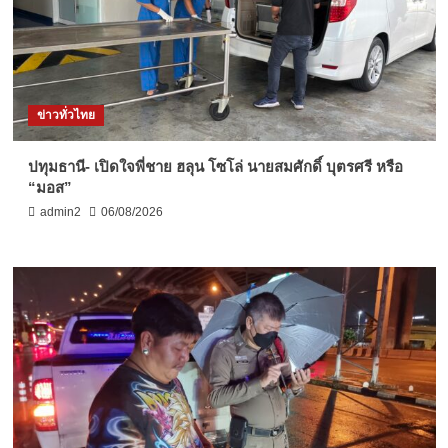
ข่าวทั่วไทย
ปทุมธานี- เปิดใจพี่ชาย ฮลุน โซโล่ นายสมศักดิ์ บุตรศรี หรือ
“มอส”
admin2
06/08/2026