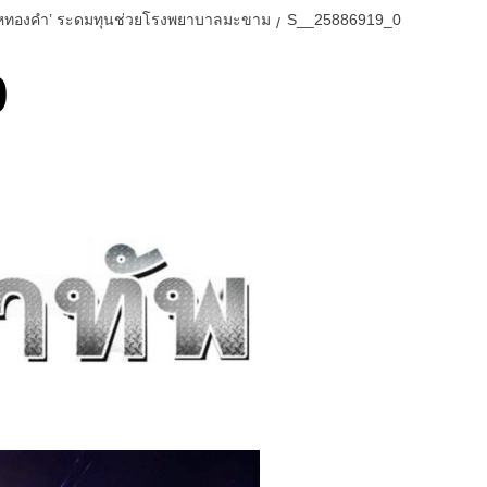
ไย ไหทองคำ’ ระดมทุนช่วยโรงพยาบาลมะขาม
S__25886919_0
0