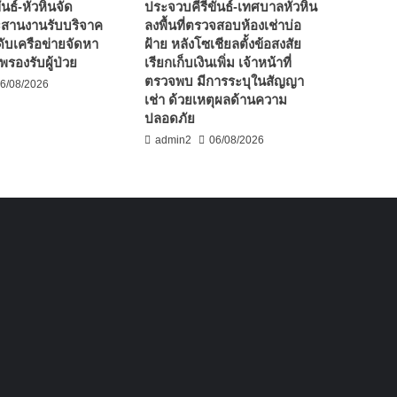
นธ์-หัวหินจัด
ประจวบคีรีขันธ์-เทศบาลหัวหิน
ะสานงานรับบริจาค
ลงพื้นที่ตรวจสอบห้องเช่าบ่อ
ับเครือข่ายจัดหา
ฝ้าย หลังโซเชียลตั้งข้อสงสัย
รองรับผู้ป่วย
เรียกเก็บเงินเพิ่ม เจ้าหน้าที่
ตรวจพบ มีการระบุในสัญญา
6/08/2026
เช่า ด้วยเหตุผลด้านความ
ปลอดภัย
admin2
06/08/2026