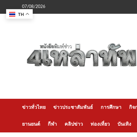
Skip
07/08/2026
to
TH
content
ข่าวทั่วไทย
ข่าวประชาสัมพันธ์
การศึกษา
กิจ
ยานยนต์
กีฬา
คลิปข่าว
ท่องเที่ยว
บันเทิง