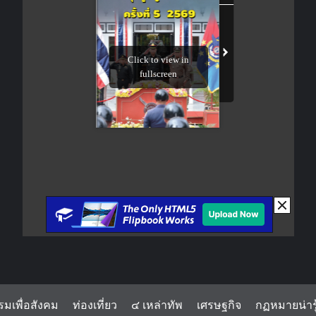
รมเพื่อสังคม
ท่องเที่ยว
๔ เหล่าทัพ
เศรษฐกิจ
กฏหมายน่ารู